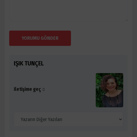
YORUMU GÖNDER
IŞIK TUNÇEL
iletişime geç