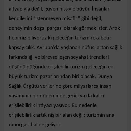
altyapıyla değil, güven hissiyle büyür. İnsanlar
kendilerini “istenmeyen misafir” gibi değil,
deneyimin doğal parçası olarak görmek ister. Artık
hepimiz biliyoruz ki geleceğin turizm rekabeti:
kapsayıcılık. Avrupa’da yaşlanan nüfus, artan sağlık
farkındalığı ve bireyselleşen seyahat trendleri
düşünüldüğünde erişilebilir turizm geleceğin en
büyük turizm pazarlarından biri olacak. Dünya
Sağlık Örgütü verilerine göre milyarlarca insan
yaşamının bir döneminde geçici ya da kalıcı
erişilebilirlik ihtiyacı yaşıyor. Bu nedenle
erişilebilirlik artık niş bir alan değil; turizmin ana
omurgası haline geliyor.