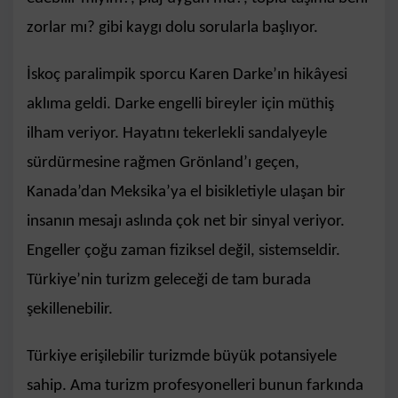
zorlar mı? gibi kaygı dolu sorularla başlıyor.
İskoç paralimpik sporcu Karen Darke’ın hikâyesi
aklıma geldi. Darke engelli bireyler için müthiş
ilham veriyor. Hayatını tekerlekli sandalyeyle
sürdürmesine rağmen Grönland’ı geçen,
Kanada’dan Meksika’ya el bisikletiyle ulaşan bir
insanın mesajı aslında çok net bir sinyal veriyor.
Engeller çoğu zaman fiziksel değil, sistemseldir.
Türkiye’nin turizm geleceği de tam burada
şekillenebilir.
Türkiye erişilebilir turizmde büyük potansiyele
sahip. Ama turizm profesyonelleri bunun farkında