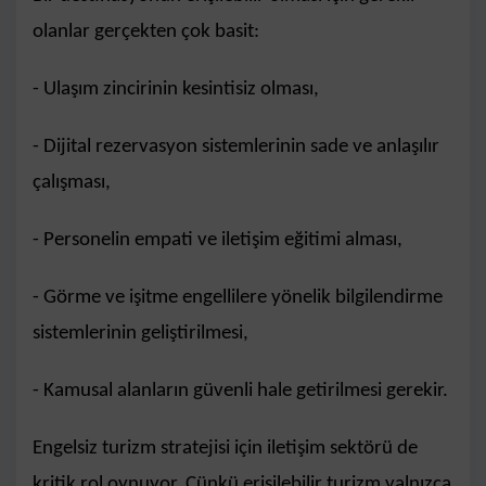
olanlar gerçekten çok basit:
- Ulaşım zincirinin kesintisiz olması,
- Dijital rezervasyon sistemlerinin sade ve anlaşılır
çalışması,
- Personelin empati ve iletişim eğitimi alması,
- Görme ve işitme engellilere yönelik bilgilendirme
sistemlerinin geliştirilmesi,
- Kamusal alanların güvenli hale getirilmesi gerekir.
Engelsiz turizm stratejisi için iletişim sektörü de
kritik rol oynuyor. Çünkü erişilebilir turizm yalnızca