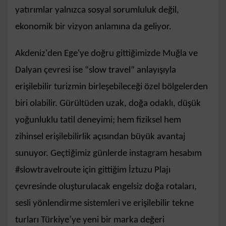
yatırımlar yalnızca sosyal sorumluluk değil,
ekonomik bir vizyon anlamına da geliyor.
Akdeniz'den Ege'ye doğru gittiğimizde Muğla ve
Dalyan çevresi ise “slow travel” anlayışıyla
erişilebilir turizmin birleşebileceği özel bölgelerden
biri olabilir. Gürültüden uzak, doğa odaklı, düşük
yoğunluklu tatil deneyimi; hem fiziksel hem
zihinsel erişilebilirlik açısından büyük avantaj
sunuyor. Geçtiğimiz günlerde instagram hesabım
#slowtravelroute için gittiğim
İztuzu Plajı
çevresinde oluşturulacak engelsiz doğa rotaları,
sesli yönlendirme sistemleri ve erişilebilir tekne
turları Türkiye’ye yeni bir marka değeri