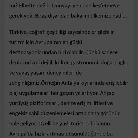
mı? Elbette değil ! Dünyayı yeniden keşfetmeye
gerek yok. Biraz dışarıdan bakalım ülkemize hadi...
Türkiye, coğrafi çeşitliliği sayesinde erişilebilir
turizm için Avrupa’nın en güçlü
destinasyonlarından biri olabilir. Çünkü sadece
deniz turizmi değil; kültür, gastronomi, doğa, sağlık
ve yavaş yaşam deneyimleri de
zenginliğimiz.Örneğin Antalya kıyılarında erişilebilir
plaj uygulamaları her geçen yıl artıyor. Ahşap
yürüyüş platformları, denize erişim liftleri ve
engelsiz sahil düzenlemeleri artık daha görünür
hale geliyor. Özellikle yaşlı turist nüfusunun
Avrupa’da hızla artması düşünüldüğünde bu