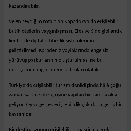
kazandırabilir.
Ve en sevdiğim rota olan Kapadokya da erişilebilir
butik otellerin yaygınlaşması, Efes ve Side gibi antik
kentlerde dijital rehberlik sistemlerinin
geliştirilmesi, Karadeniz yaylalarında engelsiz
yürüyüş parkurlarının oluşturulması ise bu
dönüşümün diğer önemli adımları olabilir.
Türkiye’de erişilebilir turizm denildiğinde hâlâ çoğu
zaman sadece otel girişine yapılan bir rampa akla
geliyor. Oysa gerçek erişilebilirlik çok daha geniş bir
kavramdır.
Bir destinasyonun erişilebilir olması için gerekli