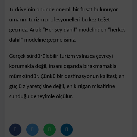
Türkiye’nin önünde önemli bir fırsat bulunuyor
umarım turizm profesyonelleri bu kez teğet
geçmez. Artık “Her şey dahil” modelinden “herkes
dahil” modeline geçmelisiniz.
Gerçek sürdürülebilir turizm yalnızca çevreyi
korumakla değil, insanı dışarıda bırakmamakla
mümkündür. Çünkü bir destinasyonun kalitesi; en
güçlü ziyaretçisine değil, en kırılgan misafirine
sunduğu deneyimle ölçülür.