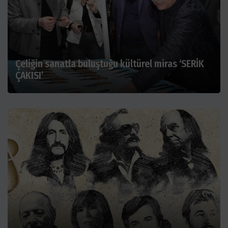
Çeliğin sanatla buluştuğu kültürel miras ‘SERİK
ÇAKISI’