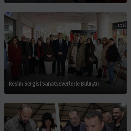
Resim Sergisi Sanatseverlerle Buluştu