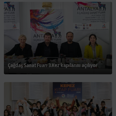
Çağdaş Sanat Fuarı 3.Kez kapılarını açılıyor