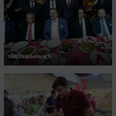
YÖREX kapılarını açtı