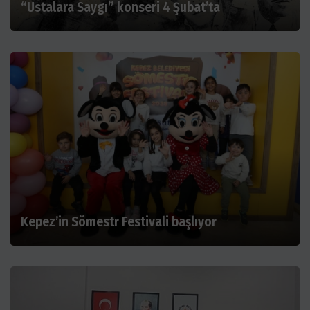
“Ustalara Saygı” konseri 4 Şubat’ta
Kepez’in Sömestr Festivali başlıyor