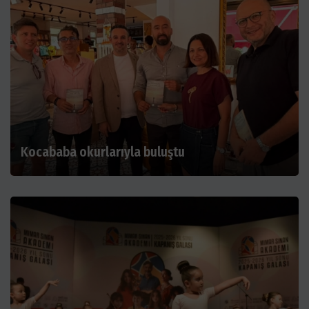
Kocababa okurlarıyla buluştu