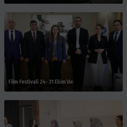
Film Festivali 24- 31 Ekim’de