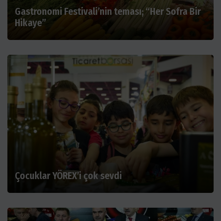
Gastronomi Festivali’nin teması; “Her Sofra Bir
Hikaye”
Çocuklar YÖREX’i çok sevdi