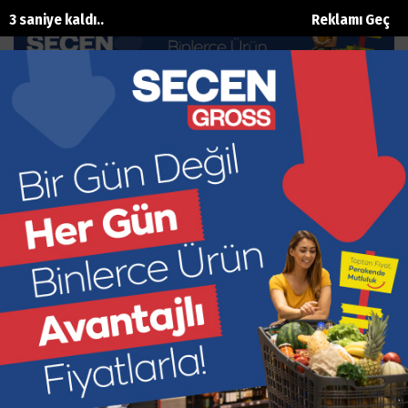
0 saniye kaldı..
Reklamı Geç
KÜLTÜR SANAT HABERLERİ
ANA SAYFA
KÜLTÜR SANAT