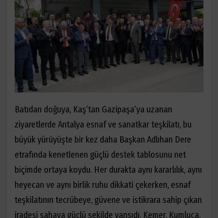
Batıdan doğuya, Kaş’tan Gazipaşa’ya uzanan
ziyaretlerde Antalya esnaf ve sanatkar teşkilatı, bu
büyük yürüyüşte bir kez daha Başkan Adlıhan Dere
etrafında kenetlenen güçlü destek tablosunu net
biçimde ortaya koydu. Her durakta aynı kararlılık, aynı
heyecan ve aynı birlik ruhu dikkati çekerken, esnaf
teşkilatının tecrübeye, güvene ve istikrara sahip çıkan
iradesi sahaya güçlü şekilde yansıdı. Kemer, Kumluca,