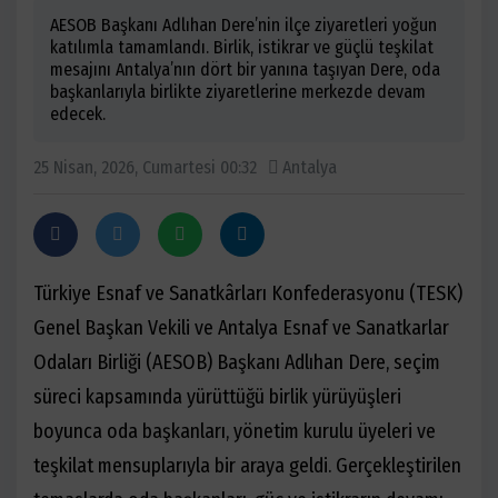
AESOB Başkanı Adlıhan Dere’nin ilçe ziyaretleri yoğun
katılımla tamamlandı. Birlik, istikrar ve güçlü teşkilat
mesajını Antalya’nın dört bir yanına taşıyan Dere, oda
başkanlarıyla birlikte ziyaretlerine merkezde devam
edecek.
25 Nisan, 2026, Cumartesi 00:32
Antalya
Türkiye Esnaf ve Sanatkârları Konfederasyonu (TESK)
Genel Başkan Vekili ve Antalya Esnaf ve Sanatkarlar
Odaları Birliği (AESOB) Başkanı Adlıhan Dere, seçim
süreci kapsamında yürüttüğü birlik yürüyüşleri
boyunca oda başkanları, yönetim kurulu üyeleri ve
teşkilat mensuplarıyla bir araya geldi. Gerçekleştirilen