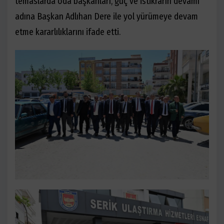
temaslarda oda başkanları, güç ve istikrarın devamı
adına Başkan Adlıhan Dere ile yol yürümeye devam
etme kararlılıklarını ifade etti.