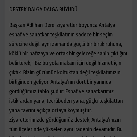
DESTEK DALGA DALGA BÜYÜDÜ
Başkan Adlıhan Dere, ziyaretler boyunca Antalya
esnaf ve sanatkar teşkilatının sadece bir seçim
sürecine değil, aynı zamanda güçlü bir birlik ruhuna,
köklü bir hafızaya ve ortak bir geleceğe sahip çıktığını
belirterek, “Biz bu yola makam için değil hizmet için
çıktık. Bizim gücümüz koltuktan değil teşkilatımızın
birliğinden geliyor. Antalya’nın dört bir yanında
gördüğümüz tablo şudur: Esnaf ve sanatkarımız
istikrardan yana, tecrübeden yana, güçlü teşkilattan
yana tavrını açıkça ortaya koymuştur.
Ziyaretlerimizde gördüğümüz destek, Antalya’mızın
tüm ilçelerinde yükselen aynı iradenin devamıdır. Bu