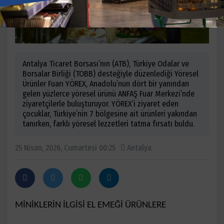
Antalya Ticaret Borsası’nın (ATB), Türkiye Odalar ve
Borsalar Birliği (TOBB) desteğiyle düzenlediği Yöresel
Ürünler Fuarı YÖREX, Anadolu’nun dört bir yanından
gelen yüzlerce yöresel ürünü ANFAŞ Fuar Merkezi’nde
ziyaretçilerle buluşturuyor. YÖREX’i ziyaret eden
çocuklar, Türkiye’nin 7 bölgesine ait ürünleri yakından
tanırken, farklı yöresel lezzetleri tatma fırsatı buldu.
25 Nisan, 2026, Cumartesi 00:25
Antalya
MİNİKLERİN İLGİSİ EL EMEĞİ ÜRÜNLERE