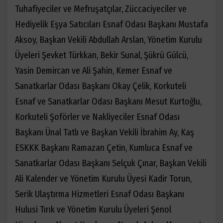
Tuhafiyeciler ve Mefruşatçılar, Züccaciyeciler ve
Hediyelik Eşya Satıcıları Esnaf Odası Başkanı Mustafa
Aksoy, Başkan Vekili Abdullah Arslan, Yönetim Kurulu
Üyeleri Şevket Türkkan, Bekir Sunal, Şükrü Gülcü,
Yasin Demircan ve Ali Şahin, Kemer Esnaf ve
Sanatkarlar Odası Başkanı Okay Çelik, Korkuteli
Esnaf ve Sanatkarlar Odası Başkanı Mesut Kurtoğlu,
Korkuteli Şoförler ve Nakliyeciler Esnaf Odası
Başkanı Ünal Tatlı ve Başkan Vekili İbrahim Ay, Kaş
ESKKK Başkanı Ramazan Çetin, Kumluca Esnaf ve
Sanatkarlar Odası Başkanı Selçuk Çınar, Başkan Vekili
Ali Kalender ve Yönetim Kurulu Üyesi Kadir Torun,
Serik Ulaştırma Hizmetleri Esnaf Odası Başkanı
Hulusi Tırık ve Yönetim Kurulu Üyeleri Şenol