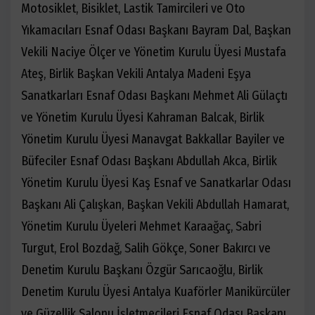
Motosiklet, Bisiklet, Lastik Tamircileri ve Oto
Yıkamacıları Esnaf Odası Başkanı Bayram Dal, Başkan
Vekili Naciye Ölçer ve Yönetim Kurulu Üyesi Mustafa
Ateş, Birlik Başkan Vekili Antalya Madeni Eşya
Sanatkarları Esnaf Odası Başkanı Mehmet Ali Gülaçtı
ve Yönetim Kurulu Üyesi Kahraman Balcak, Birlik
Yönetim Kurulu Üyesi Manavgat Bakkallar Bayiler ve
Büfeciler Esnaf Odası Başkanı Abdullah Akca, Birlik
Yönetim Kurulu Üyesi Kaş Esnaf ve Sanatkarlar Odası
Başkanı Ali Çalışkan, Başkan Vekili Abdullah Hamarat,
Yönetim Kurulu Üyeleri Mehmet Karaağaç, Sabri
Turgut, Erol Bozdağ, Salih Gökçe, Soner Bakırcı ve
Denetim Kurulu Başkanı Özgür Sarıcaoğlu, Birlik
Denetim Kurulu Üyesi Antalya Kuaförler Manikürcüler
ve Güzellik Salonu İşletmecileri Esnaf Odası Başkanı