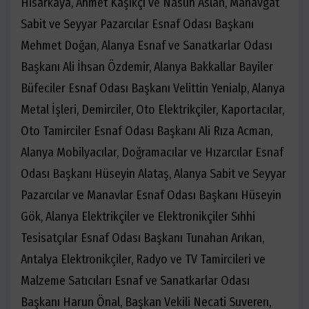
Hisarkaya, Ahmet Kaşıkçı ve Nasuh Aslan, Manavgat
Sabit ve Seyyar Pazarcılar Esnaf Odası Başkanı
Mehmet Doğan, Alanya Esnaf ve Sanatkarlar Odası
Başkanı Ali İhsan Özdemir, Alanya Bakkallar Bayiler
Büfeciler Esnaf Odası Başkanı Velittin Yenialp, Alanya
Metal İşleri, Demirciler, Oto Elektrikçiler, Kaportacılar,
Oto Tamirciler Esnaf Odası Başkanı Ali Rıza Acman,
Alanya Mobilyacılar, Doğramacılar ve Hızarcılar Esnaf
Odası Başkanı Hüseyin Alataş, Alanya Sabit ve Seyyar
Pazarcılar ve Manavlar Esnaf Odası Başkanı Hüseyin
Gök, Alanya Elektrikçiler ve Elektronikçiler Sıhhi
Tesisatçılar Esnaf Odası Başkanı Tunahan Arıkan,
Antalya Elektronikçiler, Radyo ve TV Tamircileri ve
Malzeme Satıcıları Esnaf ve Sanatkarlar Odası
Başkanı Harun Önal, Başkan Vekili Necati Suveren,