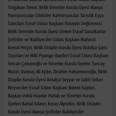
Tolgahan Demir, Birlik Denetim Kurulu Üyesi Alanya
Pansiyoncular Otelciler Kafeteryacılar Turistik Eşya
Satıcıları Esnaf Odası Başkanı Hüseyin Değirmenci,
Birlik Denetim Kurulu Üyesi Demre Esnaf Sanatkarlar
Şoförler ve Nakliyeciler Odası Başkanı Mahmut
Kemal Perçin, Birlik Disiplin Kurulu Üyesi Antalya Şans
Oyunları ve Milli Piyango Bayileri Esnaf Odası Başkanı
Sercan Çobanoğlu ve Yönetim Kurulu Üyeleri Tuncay
Murat, Durmuş Ali Aydın, İbrahim Hakyemezoğlu, Birlik
Disiplin Kurulu Üyesi Antalya Seyyar ve Sabit Sebze
Meyveciler Esnaf Odası Başkanı Bülent Kaplan,
Başkan Vekili Haydar Parlak ve Yönetim Kurulu
Üyeleri Battal Adanır, Koray Alptekin, Birlik Disiplin
Kurulu Üyesi Alanya Şoförler Nakliyeciler