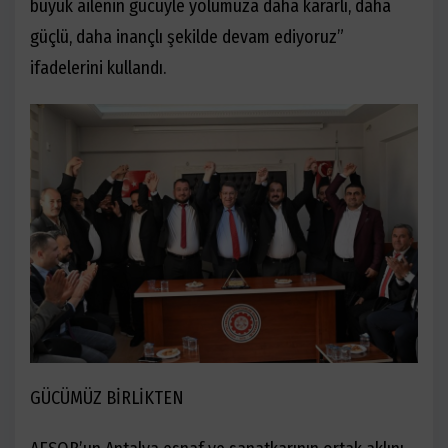
büyük ailenin gücüyle yolumuza daha kararlı, daha
güçlü, daha inançlı şekilde devam ediyoruz”
ifadelerini kullandı.
GÜCÜMÜZ BİRLİKTEN