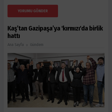
YORUMU GÖNDER
Kaş’tan Gazipaşa’ya 'kırmızı'da birlik
hattı
Ana Sayfa
Gündem