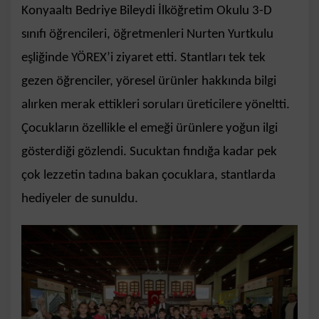
Konyaaltı Bedriye Bileydi İlköğretim Okulu 3-D
sınıfı öğrencileri, öğretmenleri Nurten Yurtkulu
eşliğinde YÖREX’i ziyaret etti. Stantları tek tek
gezen öğrenciler, yöresel ürünler hakkında bilgi
alırken merak ettikleri soruları üreticilere yöneltti.
Çocukların özellikle el emeği ürünlere yoğun ilgi
gösterdiği gözlendi. Sucuktan fındığa kadar pek
çok lezzetin tadına bakan çocuklara, stantlarda
hediyeler de sunuldu.