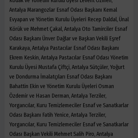
Kodak ve Yönetim Kurulu Üyesi Levent Özmen,
Antalya Marangozlar Esnaf Odası Başkanı Kemal
Evyapan ve Yönetim Kurulu Üyeleri Recep Daldal, Ünal
Körük ve Mehmet Çakal, Antalya Oto Tamirciler Esnaf
Odası Başkanı Ünver Dağlar ve Başkan Vekili Eşref
Karakaya, Antalya Pastacılar Esnaf Odası Başkanı
Ekrem Keskin, Antalya Pastacılar Esnaf Odası Yönetim
Kurulu Üyesi Mustafa Çiftçi, Antalya Sütçüler, Yoğurt
ve Dondurma İmalatçıları Esnaf Odası Başkanı
Bahattin Ekin ve Yönetim Kurulu Üyeleri Osman
Özdemir ve Hasan Derman, Antalya Terziler,
Yorgancılar, Kuru Temizlemeciler Esnaf ve Sanatkarlar
Odası Başkanı Fatih Yenice, Antalya Terziler,
Yorgancılar, Kuru Temizlemeciler Esnaf ve Sanatkarlar
Odası Başkan Vekili Mehmet Salih Piro, Antalya