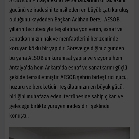
AESOB’un Antalya esnaf ve sanatkarının ortak aklını,
gücünü ve iradesini temsil eden en büyük çatı kuruluş
olduğunu kaydeden Başkan Adlıhan Dere, “AESOB,
yılların tecrübesiyle teşkilatına yön veren, esnaf ve
sanatkarımızın hak ve menfaatlerini her zeminde
koruyan köklü bir yapıdır. Göreve geldiğimiz günden
bu yana AESOB’un kurumsal yapısı ve vizyonu hem
Antalya’da hem Ankara’da esnaf ve sanatkarını güçlü
şekilde temsil etmiştir. AESOB şehrin birleştirici gücü,
huzuru ve bereketidir. Teşkilatımızın en büyük gücü,
birliğini muhafaza eden, tecrübesine sahip çıkan ve
geleceğe birlikte yürüyen iradesidir” şeklinde
konuştu.