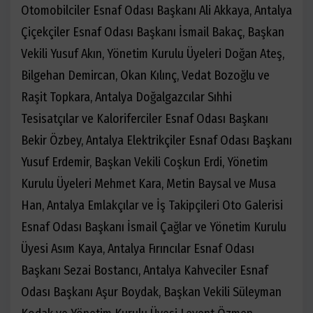
Otomobilciler Esnaf Odası Başkanı Ali Akkaya, Antalya
Çiçekçiler Esnaf Odası Başkanı İsmail Bakaç, Başkan
Vekili Yusuf Akın, Yönetim Kurulu Üyeleri Doğan Ateş,
Bilgehan Demircan, Okan Kılınç, Vedat Bozoğlu ve
Raşit Topkara, Antalya Doğalgazcılar Sıhhi
Tesisatçılar ve Kaloriferciler Esnaf Odası Başkanı
Bekir Özbey, Antalya Elektrikçiler Esnaf Odası Başkanı
Yusuf Erdemir, Başkan Vekili Coşkun Erdi, Yönetim
Kurulu Üyeleri Mehmet Kara, Metin Baysal ve Musa
Han, Antalya Emlakçılar ve İş Takipçileri Oto Galerisi
Esnaf Odası Başkanı İsmail Çağlar ve Yönetim Kurulu
Üyesi Asım Kaya, Antalya Fırıncılar Esnaf Odası
Başkanı Sezai Bostancı, Antalya Kahveciler Esnaf
Odası Başkanı Aşur Boydak, Başkan Vekili Süleyman