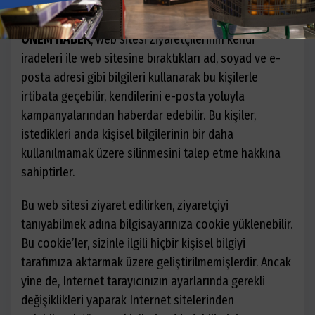
kişisel bilgi tarafımıza ulaştırılmamaktadır.
ONEM HABER
, web sitesi ziyaretçilerinin kendi
iradeleri ile web sitesine bıraktıkları ad, soyad ve e-
posta adresi gibi bilgileri kullanarak bu kişilerle
irtibata geçebilir, kendilerini e-posta yoluyla
kampanyalarından haberdar edebilir. Bu kişiler,
istedikleri anda kişisel bilgilerinin bir daha
kullanılmamak üzere silinmesini talep etme hakkına
sahiptirler.
Bu web sitesi ziyaret edilirken, ziyaretçiyi
tanıyabilmek adına bilgisayarınıza cookie yüklenebilir.
Bu cookie’ler, sizinle ilgili hiçbir kişisel bilgiyi
tarafımıza aktarmak üzere geliştirilmemişlerdir. Ancak
yine de, Internet tarayıcınızın ayarlarında gerekli
değişiklikleri yaparak Internet sitelerinden