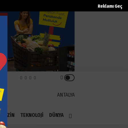
Reklamı Geç
REK
ANTALYA
1.1
AGAZİN
TEKNOLOJİ
DÜNYA