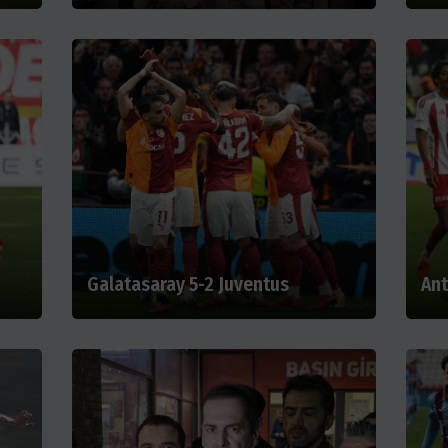
Galatasaray 5-2 Juventus
Ant