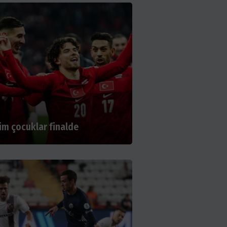
im çocuklar finalde