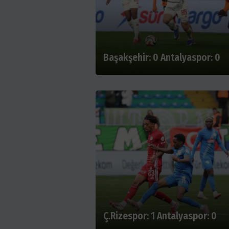
Başakşehir: 0 Antalyaspor: 0
Ç.Rizespor: 1 Antalyaspor: 0