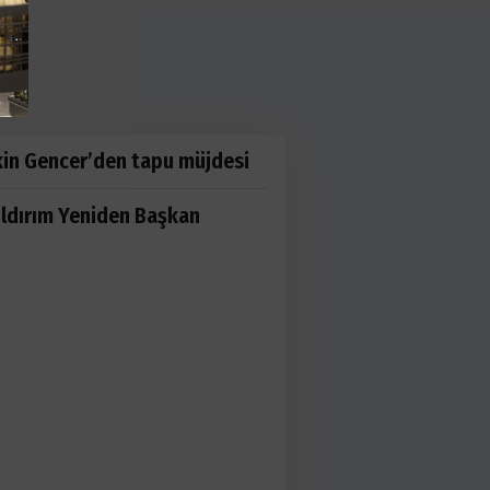
kin Gencer’den tapu müjdesi
ıldırım Yeniden Başkan