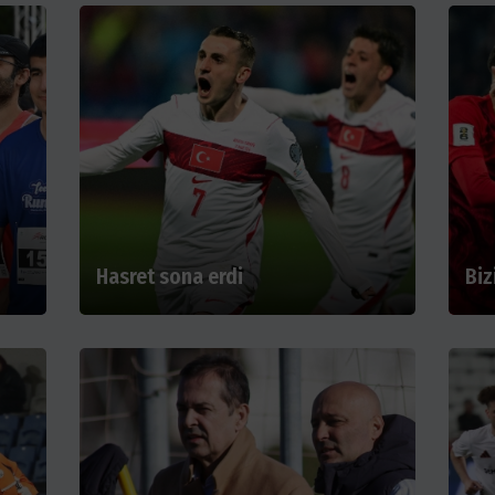
Hasret sona erdi
Biz