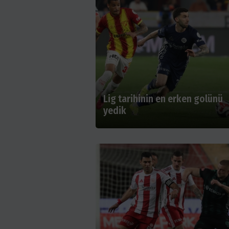
Lig tarihinin en erken golünü
yedik