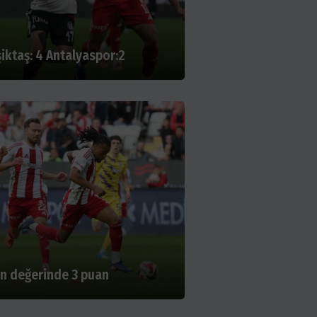
iktaş: 4 Antalyaspor:2
ın değerinde 3 puan