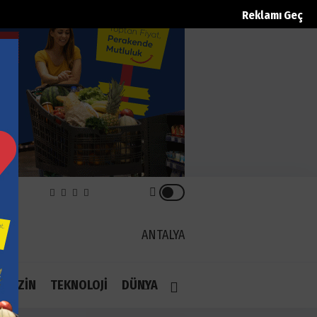
Reklamı Geç
EK
ANTALYA
1.1
AGAZİN
TEKNOLOJİ
DÜNYA