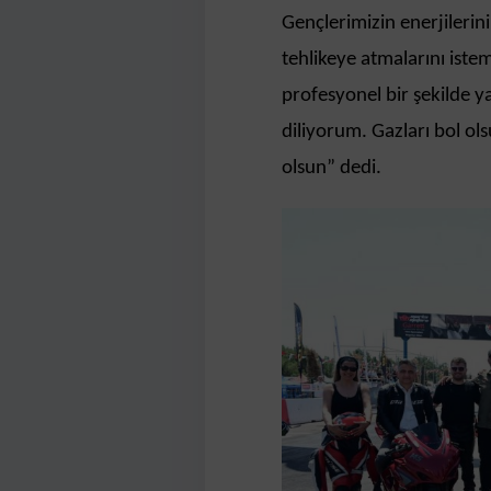
Gençlerimizin enerjilerini
tehlikeye atmalarını iste
profesyonel bir şekilde y
diliyorum. Gazları bol olsu
olsun” dedi.