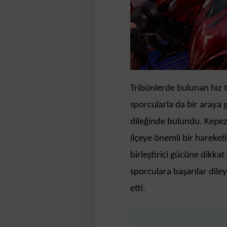
Tribünlerde bulunan hız t
sporcularla da bir araya 
dileğinde bulundu. Kepe
ilçeye önemli bir hareketl
birleştirici gücüne dikkat
sporculara başarılar dil
etti.