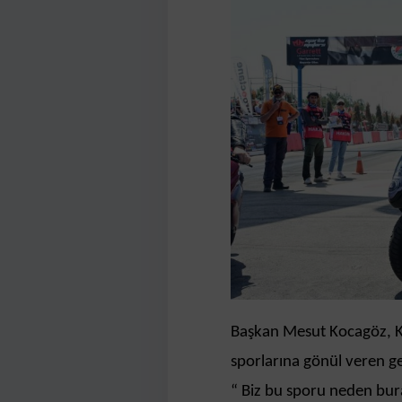
Başkan Mesut Kocagöz, Ke
sporlarına gönül veren ge
“ Biz bu sporu neden bur