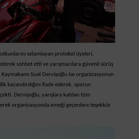
utkunlarını selamlayan protokol üyeleri,
gelerek sohbet etti ve yarışmacılara güvenli sürüş
z Kaymakamı Suat Dervişoğlu ise organizasyonun
ilik kazandırdığını ifade ederek, sporun
 çekti. Dervişoğlu, yarışlara katılan tüm
eyerek organizasyonda emeği geçenlere teşekkür