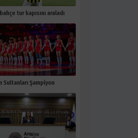
bahçe tur kapısını araladı
in Sultanları Şampiyon