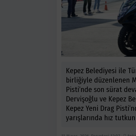
Kepez Belediyesi ile Tü
birliğiyle düzenlenen M
Pisti’nde son sürat de
Dervişoğlu ve Kepez Be
Kepez Yeni Drag Pisti
yarışlarında hız tutkunl