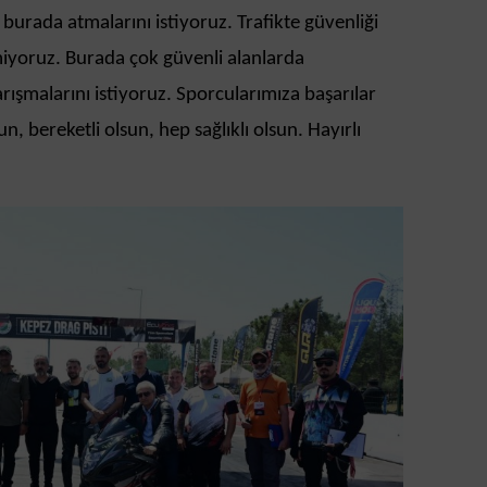
 burada atmalarını istiyoruz. Trafikte güvenliği
miyoruz. Burada çok güvenli alanlarda
arışmalarını istiyoruz. Sporcularımıza başarılar
n, bereketli olsun, hep sağlıklı olsun. Hayırlı