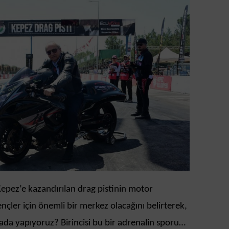
pez’e kazandırılan drag pistinin motor
nçler için önemli bir merkez olacağını belirterek,
ada yapıyoruz? Birincisi bu bir adrenalin sporu…