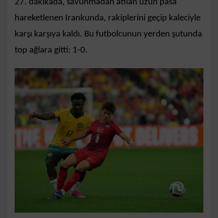
27. dakikada, savunmadan atılan uzun pasa
hareketlenen Irankunda, rakiplerini geçip kaleciyle
karşı karşıya kaldı. Bu futbolcunun yerden şutunda
top ağlara gitti: 1-0.