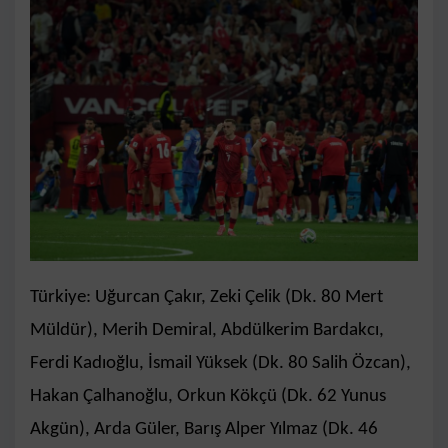
Türkiye: Uğurcan Çakır, Zeki Çelik (Dk. 80 Mert
Müldür), Merih Demiral, Abdülkerim Bardakcı,
Ferdi Kadıoğlu, İsmail Yüksek (Dk. 80 Salih Özcan),
Hakan Çalhanoğlu, Orkun Kökçü (Dk. 62 Yunus
Akgün), Arda Güler, Barış Alper Yılmaz (Dk. 46