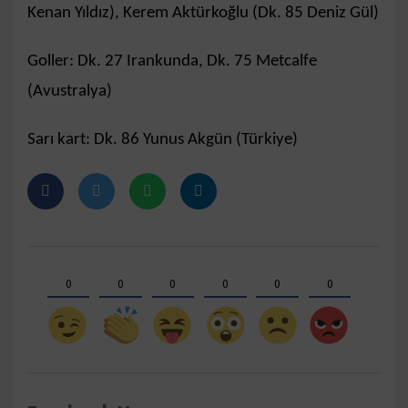
Kenan Yıldız), Kerem Aktürkoğlu (Dk. 85 Deniz Gül)
Goller: Dk. 27 Irankunda, Dk. 75 Metcalfe
(Avustralya)
Sarı kart: Dk. 86 Yunus Akgün (Türkiye)
0
0
0
0
0
0