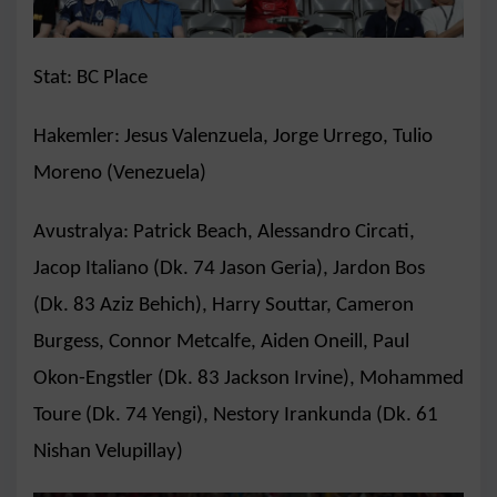
Stat: BC Place
Hakemler: Jesus Valenzuela, Jorge Urrego, Tulio
Moreno (Venezuela)
Avustralya: Patrick Beach, Alessandro Circati,
Jacop Italiano (Dk. 74 Jason Geria), Jardon Bos
(Dk. 83 Aziz Behich), Harry Souttar, Cameron
Burgess, Connor Metcalfe, Aiden Oneill, Paul
Okon-Engstler (Dk. 83 Jackson Irvine), Mohammed
Toure (Dk. 74 Yengi), Nestory Irankunda (Dk. 61
Nishan Velupillay)