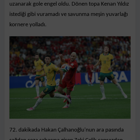
uzanarak gole engel oldu. Dönen topa Kenan Yıldız
istediği gibi vuramadı ve savunma meşin yuvarlağı
kornere yolladı.
72. dakikada Hakan Çalhanoğlu'nun ara pasında