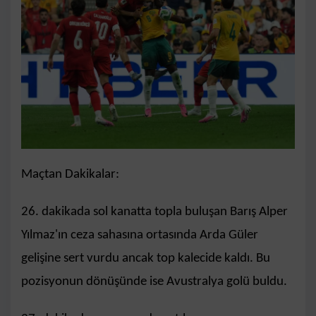
Maçtan Dakikalar:
26. dakikada sol kanatta topla buluşan Barış Alper
Yılmaz'ın ceza sahasına ortasında Arda Güler
gelişine sert vurdu ancak top kalecide kaldı. Bu
pozisyonun dönüşünde ise Avustralya golü buldu.