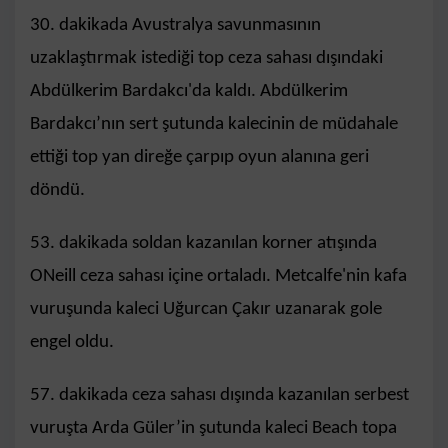
30. dakikada Avustralya savunmasının
uzaklaştırmak istediği top ceza sahası dışındaki
Abdülkerim Bardakcı'da kaldı. Abdülkerim
Bardakcı’nın sert şutunda kalecinin de müdahale
ettiği top yan direğe çarpıp oyun alanına geri
döndü.
53. dakikada soldan kazanılan korner atışında
ONeill ceza sahası içine ortaladı. Metcalfe'nin kafa
vuruşunda kaleci Uğurcan Çakır uzanarak gole
engel oldu.
57. dakikada ceza sahası dışında kazanılan serbest
vuruşta Arda Güler’in şutunda kaleci Beach topa