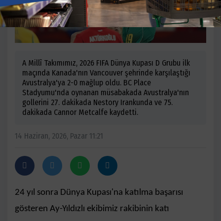
A Millî Takımımız, 2026 FIFA Dünya Kupası D Grubu ilk
maçında Kanada'nın Vancouver şehrinde karşılaştığı
Avustralya'ya 2-0 mağlup oldu. BC Place
Stadyumu'nda oynanan müsabakada Avustralya'nın
gollerini 27. dakikada Nestory Irankunda ve 75.
dakikada Cannor Metcalfe kaydetti.
14 Haziran, 2026, Pazar 11:21
24 yıl sonra Dünya Kupası'na katılma başarısı
gösteren Ay-Yıldızlı ekibimiz rakibinin katı