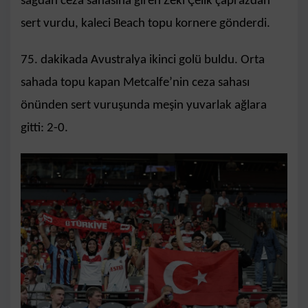
sağdan ceza sahasına giren Zeki Çelik çaprazdan
sert vurdu, kaleci Beach topu kornere gönderdi.
75. dakikada Avustralya ikinci golü buldu. Orta
sahada topu kapan Metcalfe’nin ceza sahası
önünden sert vuruşunda meşin yuvarlak ağlara
gitti: 2-0.