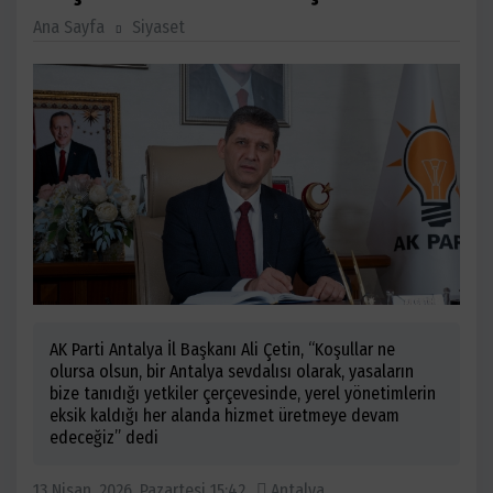
Ana Sayfa
Siyaset
AK Parti Antalya İl Başkanı Ali Çetin, “Koşullar ne
olursa olsun, bir Antalya sevdalısı olarak, yasaların
bize tanıdığı yetkiler çerçevesinde, yerel yönetimlerin
eksik kaldığı her alanda hizmet üretmeye devam
edeceğiz” dedi
13 Nisan, 2026, Pazartesi 15:42
Antalya