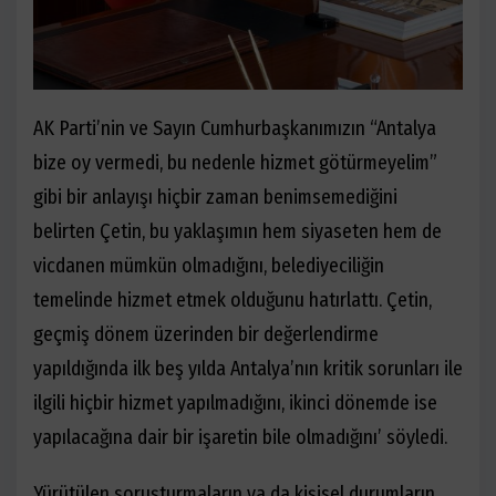
AK Parti’nin ve Sayın Cumhurbaşkanımızın “Antalya
bize oy vermedi, bu nedenle hizmet götürmeyelim”
gibi bir anlayışı hiçbir zaman benimsemediğini
belirten Çetin, bu yaklaşımın hem siyaseten hem de
vicdanen mümkün olmadığını, belediyeciliğin
temelinde hizmet etmek olduğunu hatırlattı. Çetin,
geçmiş dönem üzerinden bir değerlendirme
yapıldığında ilk beş yılda Antalya’nın kritik sorunları ile
ilgili hiçbir hizmet yapılmadığını, ikinci dönemde ise
yapılacağına dair bir işaretin bile olmadığını’ söyledi.
Yürütülen soruşturmaların ya da kişisel durumların