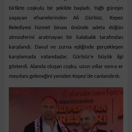
birlikte coşkulu bir şekilde başladı. Yağlı güreşin
yaşayan efsanelerinden Ali Gürbüz, Kepez
Belediyesi hizmet binası önünde adeta düğün
atmosferini aratmayan bir kalabalık tarafından
karşılandı. Davul ve zurna eşliğinde gerçekleşen
karşılamada vatandaşlar, Gürbüz’e büyük ilgi
gösterdi. Alanda oluşan coşku, uzun yıllar sonra er
meydanı geleneğini yeniden Kepez’de canlandırdı.