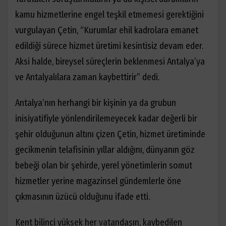
kamu hizmetlerine engel teşkil etmemesi gerektiğini
vurgulayan Çetin, “Kurumlar ehil kadrolara emanet
edildiği sürece hizmet üretimi kesintisiz devam eder.
Aksi halde, bireysel süreçlerin beklenmesi Antalya’ya
ve Antalyalılara zaman kaybettirir” dedi.
Antalya’nın herhangi bir kişinin ya da grubun
inisiyatifiyle yönlendirilemeyecek kadar değerli bir
şehir olduğunun altını çizen Çetin, hizmet üretiminde
gecikmenin telafisinin yıllar aldığını, dünyanın göz
bebeği olan bir şehirde, yerel yönetimlerin somut
hizmetler yerine magazinsel gündemlerle öne
çıkmasının üzücü olduğunu ifade etti.
Kent bilinci yüksek her vatandaşın, kaybedilen