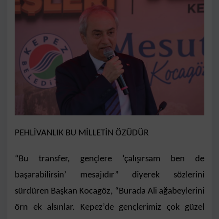
PEHLİVANLIK BU MİLLETİN ÖZÜDÜR
“Bu transfer, gençlere ‘çalışırsam ben de
başarabilirsin’ mesajıdır” diyerek sözlerini
sürdüren Başkan Kocagöz, “Burada Ali ağabeylerini
örn ek alsınlar. Kepez’de gençlerimiz çok güzel