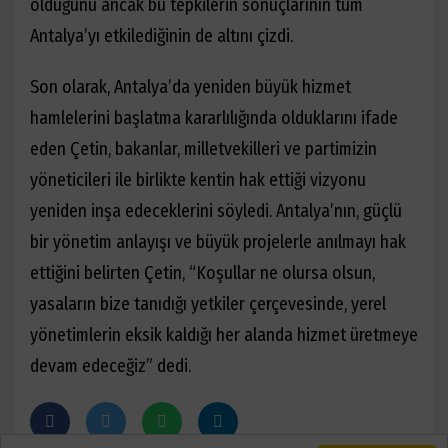
olduğunu ancak bu tepkilerin sonuçlarının tüm
Antalya’yı etkilediğinin de altını çizdi.
Son olarak, Antalya’da yeniden büyük hizmet
hamlelerini başlatma kararlılığında olduklarını ifade
eden Çetin, bakanlar, milletvekilleri ve partimizin
yöneticileri ile birlikte kentin hak ettiği vizyonu
yeniden inşa edeceklerini söyledi. Antalya’nın, güçlü
bir yönetim anlayışı ve büyük projelerle anılmayı hak
ettiğini belirten Çetin, “Koşullar ne olursa olsun,
yasaların bize tanıdığı yetkiler çerçevesinde, yerel
yönetimlerin eksik kaldığı her alanda hizmet üretmeye
devam edeceğiz” dedi.