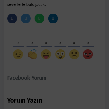
severlerle buluşacak.
0
0
0
0
0
0
Facebook Yorum
Yorum Yazın