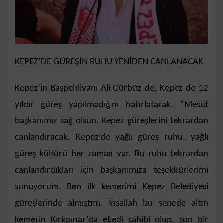
KEPEZ’DE GÜREŞİN RUHU YENİDEN CANLANACAK
Kepez’in Başpehlivanı Ali Gürbüz de, Kepez de 12
yıldır güreş yapılmadığını hatırlatarak, “Mesut
başkanımız sağ olsun. Kepez güreşlerini tekrardan
canlandıracak. Kepez’de yağlı güreş ruhu, yağlı
güreş kültürü her zaman var. Bu ruhu tekrardan
canlandırdıkları için başkanımıza teşekkürlerimi
sunuyorum. Ben ilk kemerimi Kepez Belediyesi
güreşlerinde almıştım. İnşallah bu senede altın
kemerin Kırkpınar’da ebedi sahibi olup, son bir