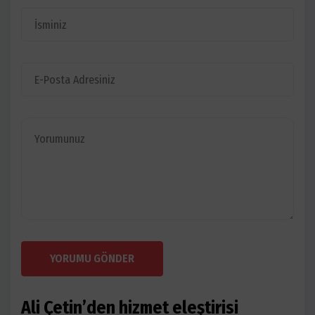
YORUMU GÖNDER
Ali Çetin’den hizmet eleştirisi