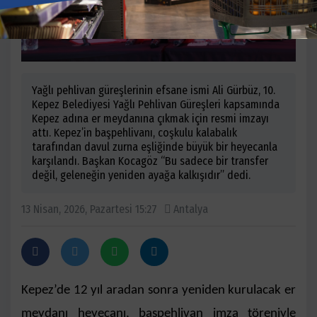
Yağlı pehlivan güreşlerinin efsane ismi Ali Gürbüz, 10.
Kepez Belediyesi Yağlı Pehlivan Güreşleri kapsamında
Kepez adına er meydanına çıkmak için resmi imzayı
attı. Kepez’in başpehlivanı, coşkulu kalabalık
tarafından davul zurna eşliğinde büyük bir heyecanla
karşılandı. Başkan Kocagöz “Bu sadece bir transfer
değil, geleneğin yeniden ayağa kalkışıdır” dedi.
13 Nisan, 2026, Pazartesi 15:27
Antalya
Kepez’de 12 yıl aradan sonra yeniden kurulacak er
meydanı heyecanı, başpehlivan imza töreniyle