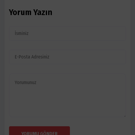
Yorum Yazın
YORUMU GÖNDER