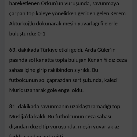
hareketlenen Orkun'un vuruşunda, savunmaya
çarpan top kaleye yönelirken geriden gelen Kerem
Aktürkoğlu dokunarak meşin yuvarlağı filelerle
buluşturdu: 0-1
63. dakikada Türkiye etkili geldi. Arda Güler'in
pasında sol kanatta topla buluşan Kenan Yıldız ceza
sahası içine girip rakibinden sıyrıldı. Bu
futbolcunun sol çaprazdan sert şutunda, kaleci
Muric uzanarak gole engel oldu.
81. dakikada savunmanın uzaklaştıramadığı top
Muslija'da kaldı. Bu futbolcunun ceza sahası
dışından düzeltip vuruşunda, meşin yuvarlak az