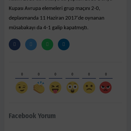
Kupası Avrupa elemeleri grup maçını 2-0,
deplasmanda 11 Haziran 2017'de oynanan
müsabakayı da 4-1 galip kapatmıştı.
0
0
0
0
0
0
Facebook Yorum