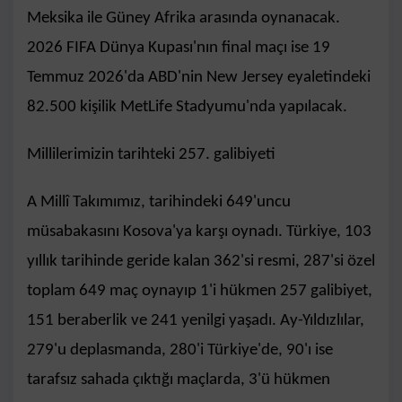
Meksika ile Güney Afrika arasında oynanacak.
2026 FIFA Dünya Kupası'nın final maçı ise 19
Temmuz 2026'da ABD'nin New Jersey eyaletindeki
82.500 kişilik MetLife Stadyumu'nda yapılacak.
Millilerimizin tarihteki 257. galibiyeti
A Millî Takımımız, tarihindeki 649'uncu
müsabakasını Kosova'ya karşı oynadı. Türkiye, 103
yıllık tarihinde geride kalan 362'si resmi, 287'si özel
toplam 649 maç oynayıp 1'i hükmen 257 galibiyet,
151 beraberlik ve 241 yenilgi yaşadı. Ay-Yıldızlılar,
279'u deplasmanda, 280'i Türkiye'de, 90'ı ise
tarafsız sahada çıktığı maçlarda, 3'ü hükmen