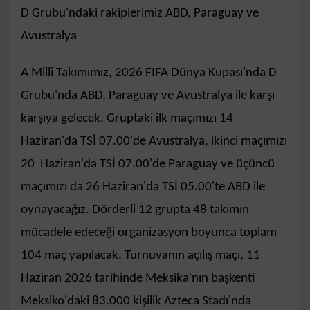
D Grubu'ndaki rakiplerimiz ABD, Paraguay ve
Avustralya
A Millî Takımımız, 2026 FIFA Dünya Kupası'nda D
Grubu'nda ABD, Paraguay ve Avustralya ile karşı
karşıya gelecek. Gruptaki ilk maçımızı 14
Haziran'da TSİ 07.00'de Avustralya, ikinci maçımızı
20 Haziran'da TSİ 07.00'de Paraguay ve üçüncü
maçımızı da 26 Haziran'da TSİ 05.00'te ABD ile
oynayacağız. Dörderli 12 grupta 48 takımın
mücadele edeceği organizasyon boyunca toplam
104 maç yapılacak. Turnuvanın açılış maçı, 11
Haziran 2026 tarihinde Meksika'nın başkenti
Meksiko'daki 83.000 kişilik Azteca Stadı'nda