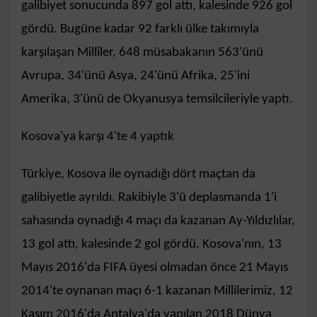
galibiyet sonucunda 897 gol attı, kalesinde 926 gol
gördü. Bugüne kadar 92 farklı ülke takımıyla
karşılaşan Millîler, 648 müsabakanın 563'ünü
Avrupa, 34'ünü Asya, 24'ünü Afrika, 25'ini
Amerika, 3'ünü de Okyanusya temsilcileriyle yaptı.
Kosova'ya karşı 4'te 4 yaptık
Türkiye, Kosova ile oynadığı dört maçtan da
galibiyetle ayrıldı. Rakibiyle 3'ü deplasmanda 1'i
sahasında oynadığı 4 maçı da kazanan Ay-Yıldızlılar,
13 gol attı, kalesinde 2 gol gördü. Kosova'nın, 13
Mayıs 2016'da FIFA üyesi olmadan önce 21 Mayıs
2014'te oynanan maçı 6-1 kazanan Millilerimiz, 12
Kasım 2016'da Antalya'da yapılan 2018 Dünya