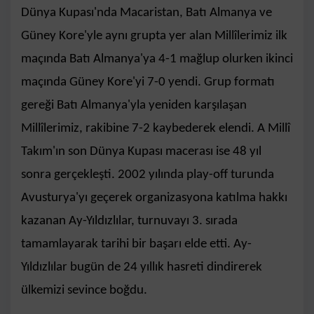
Dünya Kupası'nda Macaristan, Batı Almanya ve
Güney Kore'yle aynı grupta yer alan Millîlerimiz ilk
maçında Batı Almanya'ya 4-1 mağlup olurken ikinci
maçında Güney Kore'yi 7-0 yendi. Grup formatı
gereği Batı Almanya'yla yeniden karşılaşan
Millîlerimiz, rakibine 7-2 kaybederek elendi. A Millî
Takım'ın son Dünya Kupası macerası ise 48 yıl
sonra gerçekleşti. 2002 yılında play-off turunda
Avusturya'yı geçerek organizasyona katılma hakkı
kazanan Ay-Yıldızlılar, turnuvayı 3. sırada
tamamlayarak tarihi bir başarı elde etti. Ay-
Yıldızlılar bugün de 24 yıllık hasreti dindirerek
ülkemizi sevince boğdu.