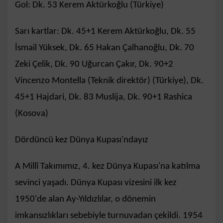
Gol: Dk. 53 Kerem Aktürkoğlu (Türkiye)
Sarı kartlar: Dk. 45+1 Kerem Aktürkoğlu, Dk. 55
İsmail Yüksek, Dk. 65 Hakan Çalhanoğlu, Dk. 70
Zeki Çelik, Dk. 90 Uğurcan Çakır, Dk. 90+2
Vincenzo Montella (Teknik direktör) (Türkiye), Dk.
45+1 Hajdari, Dk. 83 Muslija, Dk. 90+1 Rashica
(Kosova)
Dördüncü kez Dünya Kupası'ndayız
A Millî Takımımız, 4. kez Dünya Kupası'na katılma
sevinci yaşadı. Dünya Kupası vizesini ilk kez
1950'de alan Ay-Yıldızlılar, o dönemin
imkansızlıkları sebebiyle turnuvadan çekildi. 1954