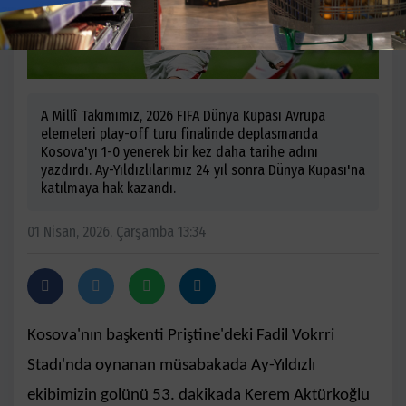
A Millî Takımımız, 2026 FIFA Dünya Kupası Avrupa
elemeleri play-off turu finalinde deplasmanda
Kosova'yı 1-0 yenerek bir kez daha tarihe adını
yazdırdı. Ay-Yıldızlılarımız 24 yıl sonra Dünya Kupası'na
katılmaya hak kazandı.
01 Nisan, 2026, Çarşamba 13:34
Kosova'nın başkenti Priştine'deki Fadil Vokrri
Stadı'nda oynanan müsabakada Ay-Yıldızlı
ekibimizin golünü 53. dakikada Kerem Aktürkoğlu