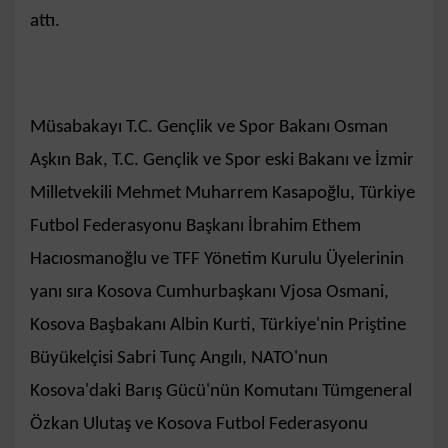
attı.
Müsabakayı T.C. Gençlik ve Spor Bakanı Osman
Aşkın Bak, T.C. Gençlik ve Spor eski Bakanı ve İzmir
Milletvekili Mehmet Muharrem Kasapoğlu, Türkiye
Futbol Federasyonu Başkanı İbrahim Ethem
Hacıosmanoğlu ve TFF Yönetim Kurulu Üyelerinin
yanı sıra Kosova Cumhurbaşkanı Vjosa Osmani,
Kosova Başbakanı Albin Kurti, Türkiye'nin Priştine
Büyükelçisi Sabri Tunç Angılı, NATO'nun
Kosova'daki Barış Gücü'nün Komutanı Tümgeneral
Özkan Ulutaş ve Kosova Futbol Federasyonu