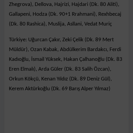
Zhegrova), Dellova, Hajrizi, Hajdari (Dk. 80 Aliti),
Gallapeni, Hodza (Dk. 90+1 Rrahmani), Rexhbecaj
(Dk. 80 Rashica), Muslija, Asllani, Vedat Muriç
Türkiye: Uğurcan Çakır, Zeki Çelik (Dk. 89 Mert
Müldür), Ozan Kabak, Abdülkerim Bardakcı, Ferdi
Kadıoğlu, İsmail Yüksek, Hakan Çalhanoğlu (Dk. 83
Eren Elmalı), Arda Güler (Dk. 83 Salih Özcan),
Orkun Kökçü, Kenan Yıldız (Dk. 89 Deniz Gül),
Kerem Aktürkoğlu (Dk. 69 Barış Alper Yılmaz)