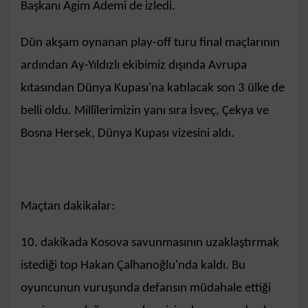
Başkanı Agim Ademi de izledi.
Dün akşam oynanan play-off turu final maçlarının
ardından Ay-Yıldızlı ekibimiz dışında Avrupa
kıtasından Dünya Kupası'na katılacak son 3 ülke de
belli oldu. Millîlerimizin yanı sıra İsveç, Çekya ve
Bosna Hersek, Dünya Kupası vizesini aldı.
Maçtan dakikalar:
10. dakikada Kosova savunmasının uzaklaştırmak
istediği top Hakan Çalhanoğlu'nda kaldı. Bu
oyuncunun vuruşunda defansın müdahale ettiği