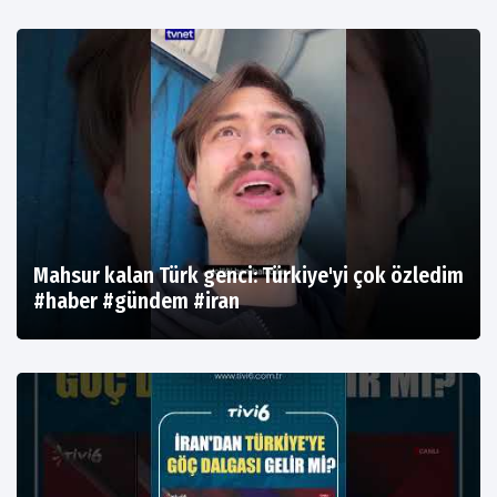
Mahsur kalan Türk genci: Türkiye'yi çok özledim
#haber #gündem #iran