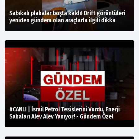
Sabıkalı plakalar boşta kaldı! Drift görüntüleri
yeniden gündem olan araçlarla ilgili dikka
#CANLI | İsrail Petrol Tesislerini Vurdu, Enerji
Sahaları Alev Alev Yanıyor! - Gündem Özel