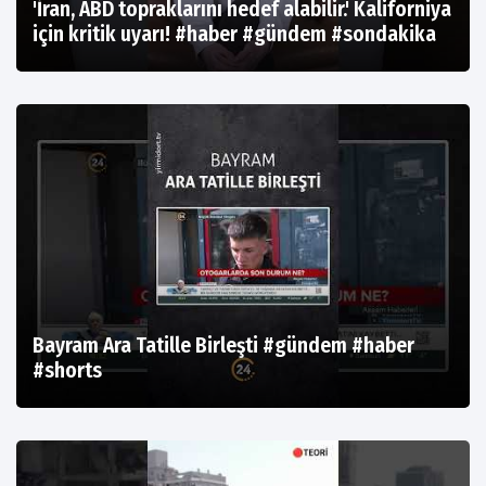
'İran, ABD topraklarını hedef alabilir.' Kaliforniya
için kritik uyarı! #haber #gündem #sondakika
Bayram Ara Tatille Birleşti #gündem #haber
#shorts