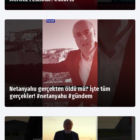
Netanyahu gerçekten öldü mü? İşte tüm
gerçekler! #netanyahu #gündem