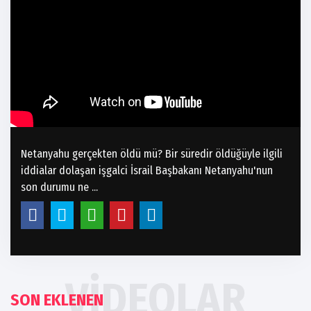
Netanyahu gerçekten öldü mü? Bir süredir öldüğüyle ilgili
iddialar dolaşan işgalci İsrail Başbakanı Netanyahu'nun
son durumu ne ...
VIDEOLAR
SON EKLENEN