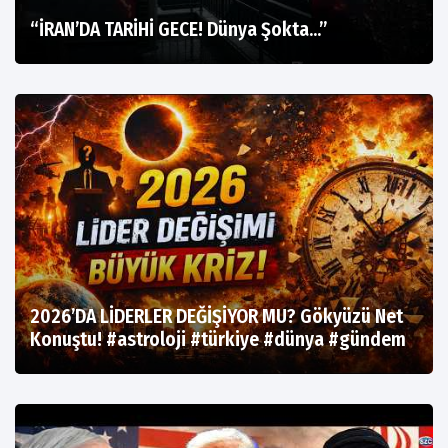
“İRAN’DA TARİHİ GECE! Dünya Şokta…”
2026’DA LİDERLER DEĞİŞİYOR MU? Gökyüzü Net
Konuştu! #astroloji #türkiye #dünya #gündem