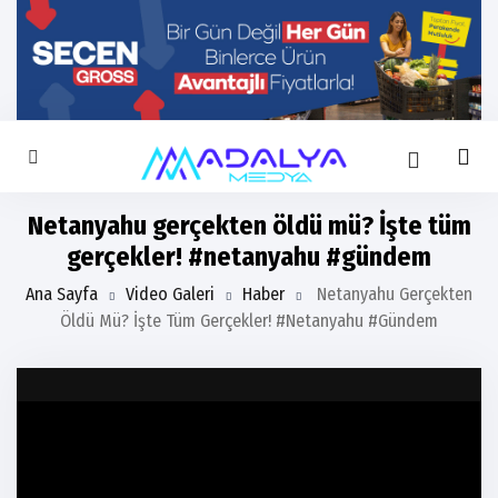
Netanyahu gerçekten öldü mü? İşte tüm
gerçekler! #netanyahu #gündem
Ana Sayfa
Video Galeri
Haber
Netanyahu Gerçekten
Öldü Mü? İşte Tüm Gerçekler! #netanyahu #gündem