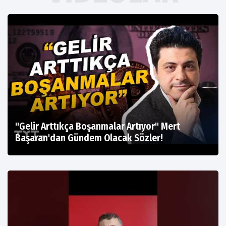
"Gelir Arttıkça Boşanmalar Artıyor" Mert
Başaran'dan Gündem Olacak Sözler!