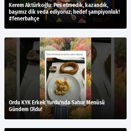
Kerem Aktürkoğlu: Pes etmedik, kazandık,
başımız dik veda ediyoruz; hedef şampiyonluk!
#fenerbahçe
Ordu KYK Erkek Yurdu'nda Sahur Menüsü
Gündem Oldu!