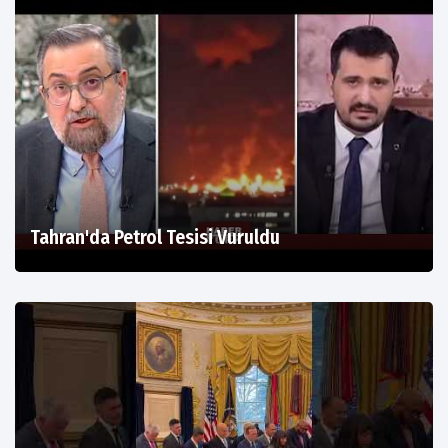
Tahran'da Petrol Tesisi Vuruldu