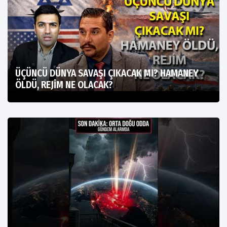
ÜÇÜNCÜ DÜNYA SAVAŞI ÇIKACAK MI? HAMANEY
ÖLDÜ, REJİM NE OLACAK?