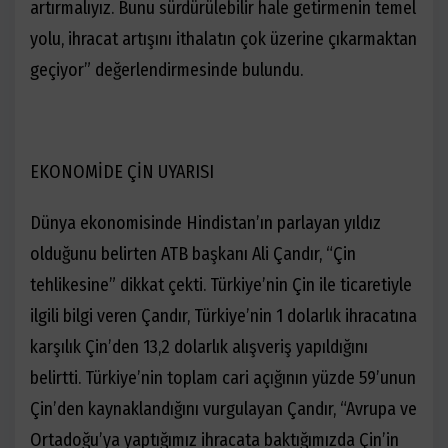
artırmalıyız. Bunu sürdürülebilir hale getirmenin temel
yolu, ihracat artışını ithalatın çok üzerine çıkarmaktan
geçiyor” değerlendirmesinde bulundu.
EKONOMİDE ÇİN UYARISI
Dünya ekonomisinde Hindistan’ın parlayan yıldız
olduğunu belirten ATB başkanı Ali Çandır, “Çin
tehlikesine” dikkat çekti. Türkiye’nin Çin ile ticaretiyle
ilgili bilgi veren Çandır, Türkiye’nin 1 dolarlık ihracatına
karşılık Çin’den 13,2 dolarlık alışveriş yapıldığını
belirtti. Türkiye’nin toplam cari açığının yüzde 59’unun
Çin’den kaynaklandığını vurgulayan Çandır, “Avrupa ve
Ortadoğu’ya yaptığımız ihracata baktığımızda Çin’in