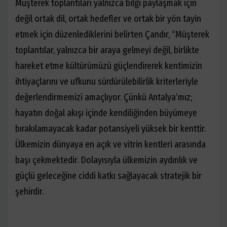
Müşterek toplantıları yalnızca bilgi paylaşmak için
değil ortak dil, ortak hedefler ve ortak bir yön tayin
etmek için düzenlediklerini belirten Çandır, “Müşterek
toplantılar, yalnızca bir araya gelmeyi değil, birlikte
hareket etme kültürümüzü güçlendirerek kentimizin
ihtiyaçlarını ve ufkunu sürdürülebilirlik kriterleriyle
değerlendirmemizi amaçlıyor. Çünkü Antalya’mız;
hayatın doğal akışı içinde kendiliğinden büyümeye
bırakılamayacak kadar potansiyeli yüksek bir kenttir.
Ülkemizin dünyaya en açık ve vitrin kentleri arasında
başı çekmektedir. Dolayısıyla ülkemizin aydınlık ve
güçlü geleceğine ciddi katkı sağlayacak stratejik bir
şehirdir.