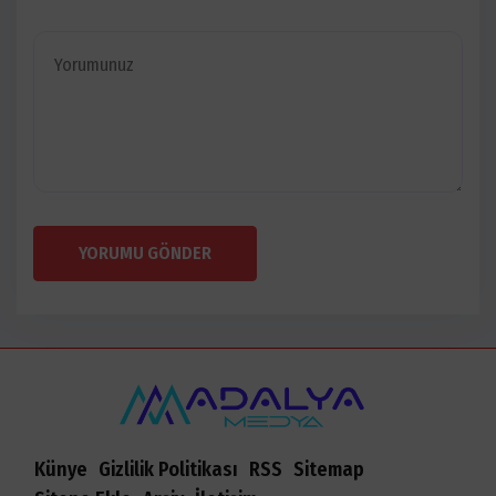
YORUMU GÖNDER
Künye
Gizlilik Politikası
RSS
Sitemap