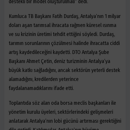
destekli bir model oluşturulmalı” dedi.
Kumluca TB Başkanı Fatih Durdaş, Antalya’nın 1 milyar
doları aşan tarımsal ihracata rağmen küresel ısınma
ve su krizinin üretimi tehdit ettiğini söyledi. Durdaş,
tarımın sorunlarının çözülmesi halinde ihracatta ciddi
artış kaydedileceğini kaydetti. DTO Antalya Şube
Başkanı Ahmet Çetin, deniz turizminin Antalya’ya
büyük katkı sağladığını, ancak sektörün yeterli destek
alamadığını, kredilerden yeterince
faydalanamadıklarını ifade etti.
Toplantıda söz alan oda borsa meclis başkanları ile
yönetim kurulu üyeleri, sektörlerindeki gelişmeleri
anlatarak Antalya’nın lobi gücünü artırması gerektiğini