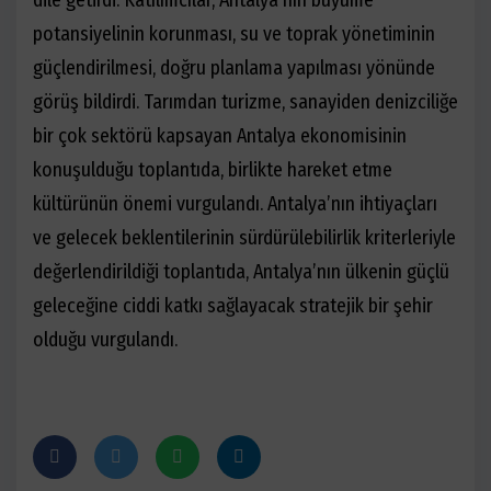
dile getirdi. Katılımcılar, Antalya’nın büyüme
potansiyelinin korunması, su ve toprak yönetiminin
güçlendirilmesi, doğru planlama yapılması yönünde
görüş bildirdi. Tarımdan turizme, sanayiden denizciliğe
bir çok sektörü kapsayan Antalya ekonomisinin
konuşulduğu toplantıda, birlikte hareket etme
kültürünün önemi vurgulandı. Antalya’nın ihtiyaçları
ve gelecek beklentilerinin sürdürülebilirlik kriterleriyle
değerlendirildiği toplantıda, Antalya’nın ülkenin güçlü
geleceğine ciddi katkı sağlayacak stratejik bir şehir
olduğu vurgulandı.