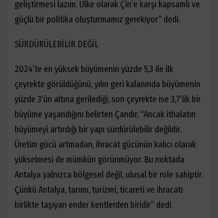
geliştirmesi lazım. Ülke olarak Çin’e karşı kapsamlı ve
güçlü bir politika oluşturmamız gerekiyor” dedi.
SÜRDÜRÜLEBİLİR DEĞİL
2024’te en yüksek büyümenin yüzde 5,3 ile ilk
çeyrekte görüldüğünü, yılın geri kalanında büyümenin
yüzde 3’ün altına gerilediği, son çeyrekte ise 3,7’lik bir
büyüme yaşandığını belirten Çandır, “Ancak ithalatın
büyümeyi artırdığı bir yapı sürdürülebilir değildir.
Üretim gücü artmadan, ihracat gücünün kalıcı olarak
yükselmesi de mümkün görünmüyor. Bu noktada
Antalya yalnızca bölgesel değil, ulusal bir role sahiptir.
Çünkü Antalya, tarımı, turizmi, ticareti ve ihracatı
birlikte taşıyan ender kentlerden biridir” dedi.