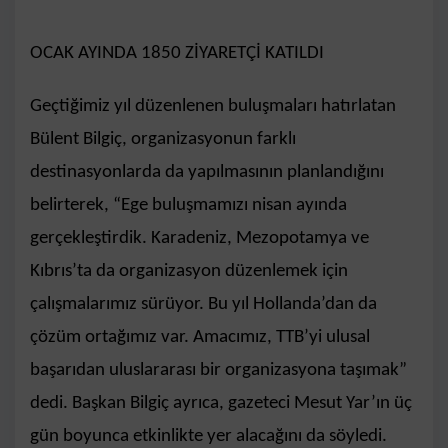
OCAK AYINDA 1850 ZİYARETÇİ KATILDI
Geçtiğimiz yıl düzenlenen buluşmaları hatırlatan
Bülent Bilgiç, organizasyonun farklı
destinasyonlarda da yapılmasının planlandığını
belirterek, “Ege buluşmamızı nisan ayında
gerçekleştirdik. Karadeniz, Mezopotamya ve
Kıbrıs’ta da organizasyon düzenlemek için
çalışmalarımız sürüyor. Bu yıl Hollanda’dan da
çözüm ortağımız var. Amacımız, TTB’yi ulusal
başarıdan uluslararası bir organizasyona taşımak”
dedi. Başkan Bilgiç ayrıca, gazeteci Mesut Yar’ın üç
gün boyunca etkinlikte yer alacağını da söyledi.