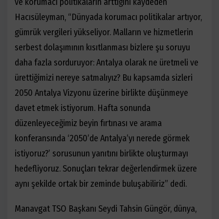
ve korumacı politikaların arttığını kaydeden
Hacısüleyman, “Dünyada korumacı politikalar artıyor,
gümrük vergileri yükseliyor. Malların ve hizmetlerin
serbest dolaşımının kısıtlanması bizlere şu soruyu
daha fazla sorduruyor: Antalya olarak ne üretmeli ve
ürettiğimizi nereye satmalıyız? Bu kapsamda sizleri
2050 Antalya Vizyonu üzerine birlikte düşünmeye
davet etmek istiyorum. Hafta sonunda
düzenleyeceğimiz beyin fırtınası ve arama
konferansında ‘2050’de Antalya’yı nerede görmek
istiyoruz?’ sorusunun yanıtını birlikte oluşturmayı
hedefliyoruz. Sonuçları tekrar değerlendirmek üzere
aynı şekilde ortak bir zeminde buluşabiliriz” dedi.
Manavgat TSO Başkanı Seydi Tahsin Güngör, dünya,