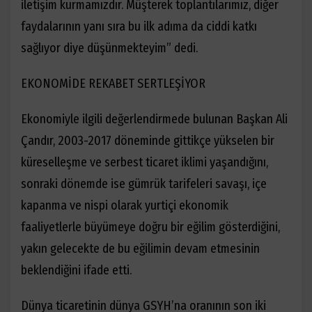
iletişim kurmamızdır. Müşterek toplantılarımız, diğer
faydalarının yanı sıra bu ilk adıma da ciddi katkı
sağlıyor diye düşünmekteyim” dedi.
EKONOMİDE REKABET SERTLEŞİYOR
Ekonomiyle ilgili değerlendirmede bulunan Başkan Ali
Çandır, 2003-2017 döneminde gittikçe yükselen bir
küreselleşme ve serbest ticaret iklimi yaşandığını,
sonraki dönemde ise gümrük tarifeleri savaşı, içe
kapanma ve nispi olarak yurtiçi ekonomik
faaliyetlerle büyümeye doğru bir eğilim gösterdiğini,
yakın gelecekte de bu eğilimin devam etmesinin
beklendiğini ifade etti.
Dünya ticaretinin dünya GSYH’na oranının son iki