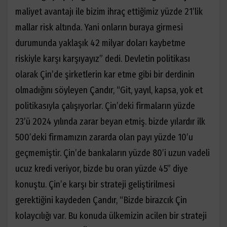
maliyet avantajı ile bizim ihraç ettiğimiz yüzde 21’lik
mallar risk altında. Yani onların buraya girmesi
durumunda yaklaşık 42 milyar doları kaybetme
riskiyle karşı karşıyayız” dedi. Devletin politikası
olarak Çin’de şirketlerin kar etme gibi bir derdinin
olmadığını söyleyen Çandır, “Git, yayıl, kapsa, yok et
politikasıyla çalışıyorlar. Çin’deki firmaların yüzde
23’ü 2024 yılında zarar beyan etmiş. bizde yılardır ilk
500’deki firmamızın zararda olan payı yüzde 10’u
geçmemiştir. Çin’de bankaların yüzde 80’i uzun vadeli
ucuz kredi veriyor, bizde bu oran yüzde 45” diye
konuştu. Çin’e karşı bir strateji geliştirilmesi
gerektiğini kaydeden Çandır, “Bizde birazcık Çin
kolaycılığı var. Bu konuda ülkemizin acilen bir strateji