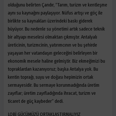
olduğunu belirten Çandır, “Tarım, turizm ve kentleşme
aynı su kaynağını paylaşıyor. Nüfus artışı ve göç ile
birlikte su kaynakları üzerindeki baskı giderek
büyüyor. Bu nedenle su yönetimi artık sadece teknik
bir altyapı meselesi olmaktan çıkmıştır. Antalyalı
üreticinin, turizmcinin, yatırımcının ve bu şehirde
yaşayan her vatandaşın geleceğini belirleyen bir
ekonomik mesele haline gelmiştir. Biz ekmeğimizi bu
topraklardan kazanıyoruz; başka Antalya yok. Bu
kentin toprağı, suyu ve doğası hepimizin ortak
sermayesidir. Bu sermaye korunmadığında üretim
zayıflar; üretim zayıfladığında ihracat, turizm ve
ticaret de güç kaybeder” dedi.
LOBİ GÜCÜMÜZÜ ORTAKLAŞTIRMALIYIZ