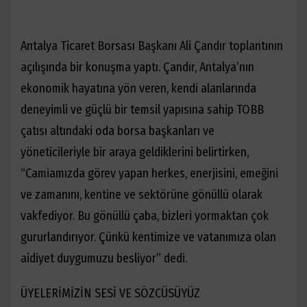
Antalya Ticaret Borsası Başkanı Ali Çandır toplantının
açılışında bir konuşma yaptı. Çandır, Antalya’nın
ekonomik hayatına yön veren, kendi alanlarında
deneyimli ve güçlü bir temsil yapısına sahip TOBB
çatısı altındaki oda borsa başkanları ve
yöneticileriyle bir araya geldiklerini belirtirken,
“Camiamızda görev yapan herkes, enerjisini, emeğini
ve zamanını, kentine ve sektörüne gönüllü olarak
vakfediyor. Bu gönüllü çaba, bizleri yormaktan çok
gururlandırıyor. Çünkü kentimize ve vatanımıza olan
aidiyet duygumuzu besliyor” dedi.
ÜYELERİMİZİN SESİ VE SÖZCÜSÜYÜZ