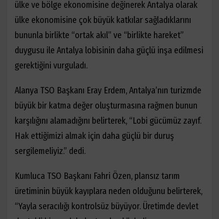
ülke ve bölge ekonomisine değinerek Antalya olarak
ülke ekonomisine çok büyük katkılar sağladıklarını
bununla birlikte “ortak akıl” ve “birlikte hareket”
duygusu ile Antalya lobisinin daha güçlü inşa edilmesi
gerektiğini vurguladı.
Alanya TSO Başkanı Eray Erdem, Antalya’nın turizmde
büyük bir katma değer oluşturmasına rağmen bunun
karşılığını alamadığını belirterek, “Lobi gücümüz zayıf.
Hak ettiğimizi almak için daha güçlü bir duruş
sergilemeliyiz.” dedi.
Kumluca TSO Başkanı Fahri Özen, plansız tarım
üretiminin büyük kayıplara neden olduğunu belirterek,
“Yayla seracılığı kontrolsüz büyüyor. Üretimde devlet