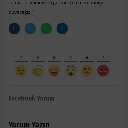
camiasını yanımızda görmekten memnuniyet
duyacağız.”
0
0
0
0
0
0
Facebook Yorum
Yorum Yazın