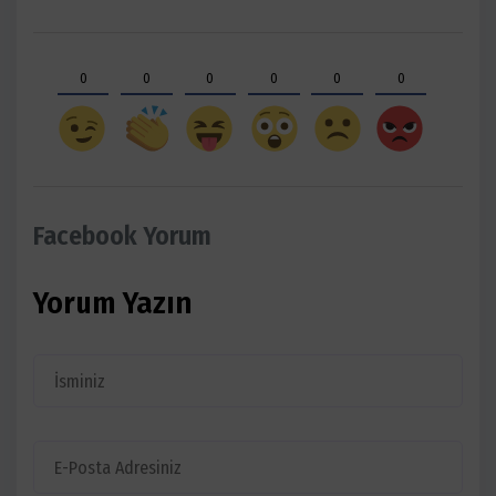
0
0
0
0
0
0
Facebook Yorum
Yorum Yazın