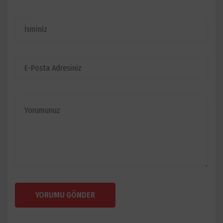
YORUMU GÖNDER