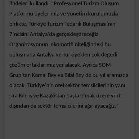
ifadeleri kullandı: “Profesyonel Turizm Oluşum
Platformu üyelerimiz ve yönetim kurulumuzla
birlikte, Türkiye Turizm Tedarik Buluşması’nın
7’ncisini Antalya’da gerçekleştireceğiz.
Organizasyonun lokomotifi niteliğindeki bu
buluşmada Antalya ve Türkiye’den çok değerli
çözüm ortaklarımız yer alacak. Ayrıca SOM
Grup’tan Kemal Bey ve Bilal Bey de bu yıl aramızda
olacak. Türkiye’nin otel sektör temsilcilerinin yanı
sıra Kıbrıs ve Kazakistan başta olmak üzere yurt
dışından da sektör temsilcilerini ağırlayacağız.”