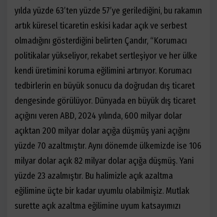
yılda yüzde 63’ten yüzde 57’ye gerilediğini, bu rakamın
artık küresel ticaretin eskisi kadar açık ve serbest
olmadığını gösterdiğini belirten Çandır, “Korumacı
politikalar yükseliyor, rekabet sertleşiyor ve her ülke
kendi üretimini koruma eğilimini artırıyor. Korumacı
tedbirlerin en büyük sonucu da doğrudan dış ticaret
dengesinde görülüyor. Dünyada en büyük dış ticaret
açığını veren ABD, 2024 yılında, 600 milyar dolar
açıktan 200 milyar dolar açığa düşmüş yani açığını
yüzde 70 azaltmıştır. Aynı dönemde ülkemizde ise 106
milyar dolar açık 82 milyar dolar açığa düşmüş. Yani
yüzde 23 azalmıştır. Bu halimizle açık azaltma
eğilimine üçte bir kadar uyumlu olabilmişiz. Mutlak
surette açık azaltma eğilimine uyum katsayımızı