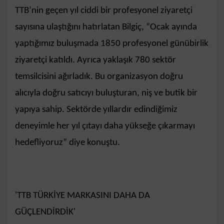
TTB’nin geçen yıl ciddi bir profesyonel ziyaretçi
sayısına ulaştığını hatırlatan Bilgiç, “Ocak ayında
yaptığımız buluşmada 1850 profesyonel günübirlik
ziyaretçi katıldı. Ayrıca yaklaşık 780 sektör
temsilcisini ağırladık. Bu organizasyon doğru
alıcıyla doğru satıcıyı buluşturan, niş ve butik bir
yapıya sahip. Sektörde yıllardır edindiğimiz
deneyimle her yıl çıtayı daha yükseğe çıkarmayı
hedefliyoruz” diye konuştu.
'TTB TÜRKİYE MARKASINI DAHA DA
GÜÇLENDİRDİK'