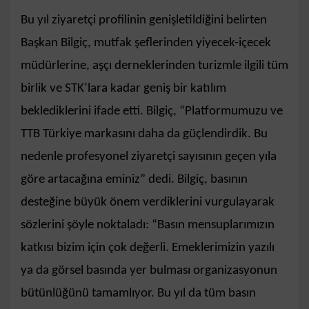
Bu yıl ziyaretçi profilinin genişletildiğini belirten
Başkan Bilgiç, mutfak şeflerinden yiyecek-içecek
müdürlerine, aşçı derneklerinden turizmle ilgili tüm
birlik ve STK’lara kadar geniş bir katılım
beklediklerini ifade etti. Bilgiç, “Platformumuzu ve
TTB Türkiye markasını daha da güçlendirdik. Bu
nedenle profesyonel ziyaretçi sayısının geçen yıla
göre artacağına eminiz” dedi. Bilgiç, basının
desteğine büyük önem verdiklerini vurgulayarak
sözlerini şöyle noktaladı: “Basın mensuplarımızın
katkısı bizim için çok değerli. Emeklerimizin yazılı
ya da görsel basında yer bulması organizasyonun
bütünlüğünü tamamlıyor. Bu yıl da tüm basın