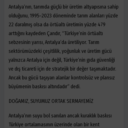
Antalya’nın, tarımda güçlü bir üretim altyapısına sahip
olduğunu, 1995–2023 döneminde tarım alanları yüzde
22 daralmış olsa da örtüaltı üretimin yüzde 479
arttığını kaydeden Çandır, “Türkiye’nin örtüaltı
sebzesinin yarısı, Antalya’da üretiliyor. Tarım
sektörümüzdeki çeşitlilik, yoğunluk ve üretim gücü
yalnızca Antalya için değil, Türkiye’nin gıda güvenliği
ve dış ticareti için de stratejik bir değer taşımaktadır.
Ancak bu gücü taşıyan alanlar kontrolsüz ve plansız
büyümenin baskısı altındadır” dedi.
DOĞAMIZ, SUYUMUZ ORTAK SERMAYEMİZ
Antalya’nın suyu bol sanılan ancak kuraklık baskısı
Türkiye ortalamasının üzerinde olan bir kent