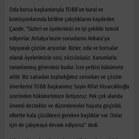
Oda borsa başkanlarıyla TOBB’un kurul ve
komisyonlarında birlikte çalıştıklarını kaydeden
Çandır, “Sizleri ve üyelerimizi en iyi şekilde temsil
ediyorlar. Antalya’mızın sorunlarını Ankara’ya
taşıyarak çözüm arıyorlar. Bizler, oda ve borsalar
olarak üyelerimizin sesi, sözcüsüyüz. Kanunlarla
tanımlanmış görevimiz budur. İcra yetkisi hükümete
aittir. Biz sahadan topladığımız sorunları ve çözüm
önerilerini TOBB Başkanımız Sayın Rifat Hisarcıklıoğlu
üzerinden hükümetimize iletiyoruz. Pek çok alanda
önemli destekler ve düzenlemeler hayata geçirildi,
elbette hala çözülmesi gereken başlıklar var. Onlar
için de çalışmaya devam ediyoruz” dedi.