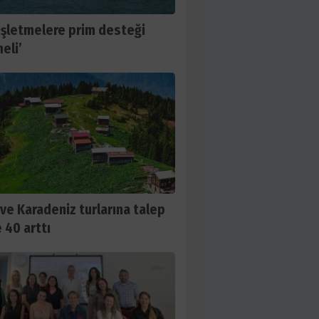
işletmelere prim desteği
eli’
 ve Karadeniz turlarına talep
 40 arttı