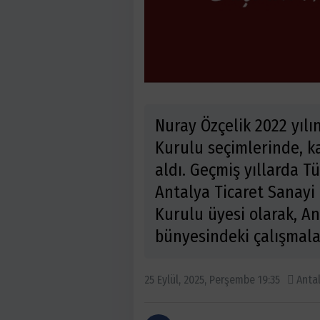
Nuray Özçelik 2022 yıl
Kurulu seçimlerinde, k
aldı. Geçmiş yıllarda Tü
Antalya Ticaret Sanayi 
Kurulu üyesi olarak, An
bünyesindeki çalışmalar
25 Eylül, 2025, Perşembe 19:35
Anta