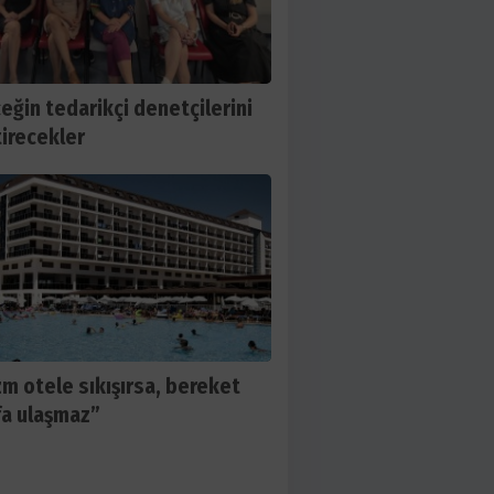
eğin tedarikçi denetçilerini
tirecekler
zm otele sıkışırsa, bereket
a ulaşmaz”