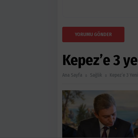
YORUMU GÖNDER
Kepez’e 3 ye
Ana Sayfa
Sağlik
Kepez’e 3 Yen