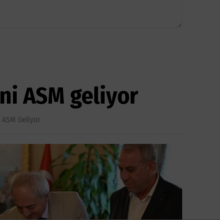
ni ASM geliyor
i ASM Geliyor