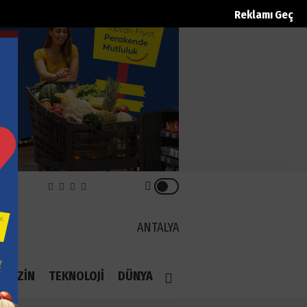
Reklamı Geç
REK
ANTALYA
1.1
AGAZİN
TEKNOLOJİ
DÜNYA