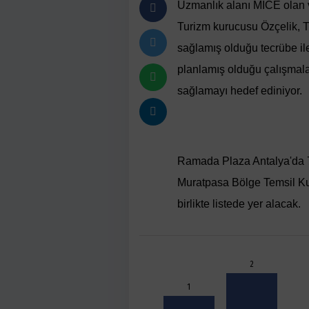
Uzmanlık alanı MICE olan v
Turizm kurucusu Özçelik, Tu
sağlamış olduğu tecrübe 
planlamış olduğu çalışmalar
sağlamayı hedef ediniyor.
Ramada Plaza Antalya'da 
Muratpasa Bölge Temsil Kur
birlikte listede yer alacak.
2
1