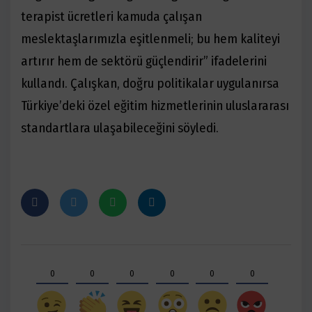
terapist ücretleri kamuda çalışan
meslektaşlarımızla eşitlenmeli; bu hem kaliteyi
artırır hem de sektörü güçlendirir” ifadelerini
kullandı. Çalışkan, doğru politikalar uygulanırsa
Türkiye’deki özel eğitim hizmetlerinin uluslararası
standartlara ulaşabileceğini söyledi.
0
0
0
0
0
0