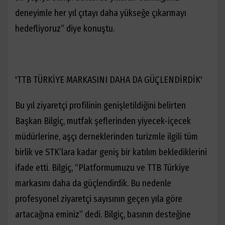
deneyimle her yıl çıtayı daha yükseğe çıkarmayı
hedefliyoruz” diye konuştu.
'TTB TÜRKİYE MARKASINI DAHA DA GÜÇLENDİRDİK'
Bu yıl ziyaretçi profilinin genişletildiğini belirten
Başkan Bilgiç, mutfak şeflerinden yiyecek-içecek
müdürlerine, aşçı derneklerinden turizmle ilgili tüm
birlik ve STK’lara kadar geniş bir katılım beklediklerini
ifade etti. Bilgiç, “Platformumuzu ve TTB Türkiye
markasını daha da güçlendirdik. Bu nedenle
profesyonel ziyaretçi sayısının geçen yıla göre
artacağına eminiz” dedi. Bilgiç, basının desteğine