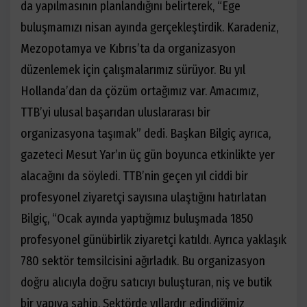
da yapılmasının planlandığını belirterek, “Ege
buluşmamızı nisan ayında gerçekleştirdik. Karadeniz,
Mezopotamya ve Kıbrıs’ta da organizasyon
düzenlemek için çalışmalarımız sürüyor. Bu yıl
Hollanda’dan da çözüm ortağımız var. Amacımız,
TTB’yi ulusal başarıdan uluslararası bir
organizasyona taşımak” dedi. Başkan Bilgiç ayrıca,
gazeteci Mesut Yar’ın üç gün boyunca etkinlikte yer
alacağını da söyledi. TTB’nin geçen yıl ciddi bir
profesyonel ziyaretçi sayısına ulaştığını hatırlatan
Bilgiç, “Ocak ayında yaptığımız buluşmada 1850
profesyonel günübirlik ziyaretçi katıldı. Ayrıca yaklaşık
780 sektör temsilcisini ağırladık. Bu organizasyon
doğru alıcıyla doğru satıcıyı buluşturan, niş ve butik
bir yapıya sahip. Sektörde yıllardır edindiğimiz