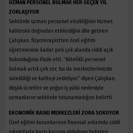
UZMAN PERSONEL BULMAK HER GEÇEN YIL
ZORLAŞIYOR
Sektörde uzman personel eksikliğinin hizmet
kalitesini doğrudan etkilediğini dile getiren
Çalışkan, fizyoterapistten özel eğitim
öğretmenine kadar pek çok alanda ciddi açık
bulunduğunu ifade etti. “Nitelikli personel
bulmak artık çok zor, bu da merkezlerimizde
sürekliliği ve kaliteyi zedeliyor” diyen Çalışkan,
düşük ücretler ve yoğun iş yükü nedeniyle
uzmanların sektörde tutunamadığını belirtti.
EKONOMİK BASKI MERKEZLERİ ZORA SOKUYOR
Özel eğitim kurumlarının finansal anlamda ciddi
sıkıntılarla karşı karşıya olduğunu belirten