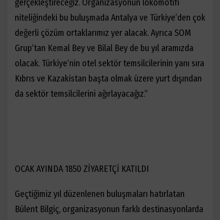
gerçekleştireceğiz. Organizasyonun lokomotifi
niteliğindeki bu buluşmada Antalya ve Türkiye’den çok
değerli çözüm ortaklarımız yer alacak. Ayrıca SOM
Grup’tan Kemal Bey ve Bilal Bey de bu yıl aramızda
olacak. Türkiye’nin otel sektör temsilcilerinin yanı sıra
Kıbrıs ve Kazakistan başta olmak üzere yurt dışından
da sektör temsilcilerini ağırlayacağız.”
OCAK AYINDA 1850 ZİYARETÇİ KATILDI
Geçtiğimiz yıl düzenlenen buluşmaları hatırlatan
Bülent Bilgiç, organizasyonun farklı destinasyonlarda