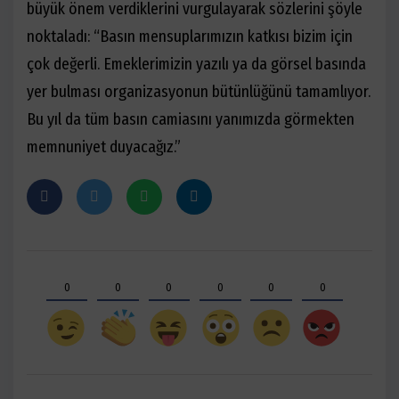
büyük önem verdiklerini vurgulayarak sözlerini şöyle
noktaladı: “Basın mensuplarımızın katkısı bizim için
çok değerli. Emeklerimizin yazılı ya da görsel basında
yer bulması organizasyonun bütünlüğünü tamamlıyor.
Bu yıl da tüm basın camiasını yanımızda görmekten
memnuniyet duyacağız.”
0
0
0
0
0
0