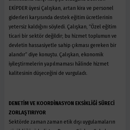
EKİPDER üyesi Çalışkan, artan kira ve personel
giderleri karşısında destek eğitim ücretlerinin
yetersiz kaldığını söyledi. Çalışkan, “Özel eğitim
ticari bir sektör değildir; bu hizmet toplumun ve
devletin hassasiyetle sahip çıkması gereken bir
alandır” diye konuştu. Çalışkan, ekonomik
iyileştirmelerin yapılmaması hâlinde hizmet
kalitesinin düşeceğini de vurguladı.
DENETİM VE KOORDİNASYON EKSİKLİĞİ SÜRECİ
ZORLAŞTIRIYOR
Sektörde zaman zaman etik dışı uygulamaların