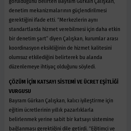
görüldüğünü belirten Bayram Gürkan Çalışkan,
denetim mekanizmalarının güçlendirilmesi
gerektiğini ifade etti. “Merkezlerin aynı
standartlarda hizmet verebilmesi için daha etkin
bir denetim şart” diyen Çalışkan, kurumlar arası
koordinasyon eksikliğinin de hizmet kalitesini
olumsuz etkilediğini belirterek bu alanda
düzenlemeye ihtiyaç olduğunu söyledi.
ÇÖZÜM İÇİN KATSAYI SİSTEMİ VE ÜCRET EŞİTLİĞİ
VURGUSU
Bayram Gürkan Çalışkan, kalıcı iyileştirme için
eğitim ücretlerinin yıllık pazarlıklarla
belirlenmek yerine sabit bir katsayı sistemine
bağlanması gerektiğini dile getirdi. “Eğitimci ve