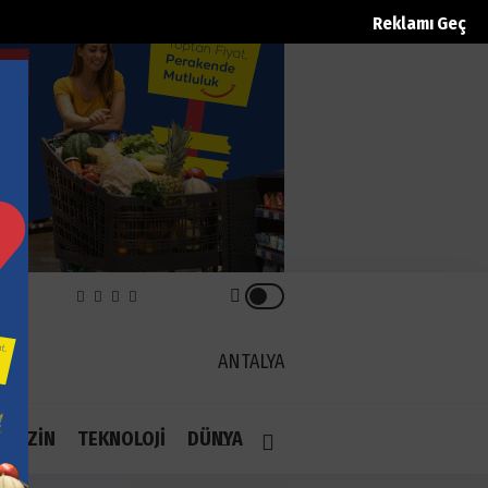
Reklamı Geç
REK
ANTALYA
1.1
AGAZİN
TEKNOLOJİ
DÜNYA