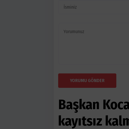
YORUMU GÖNDER
Başkan Koca
kayıtsız kal