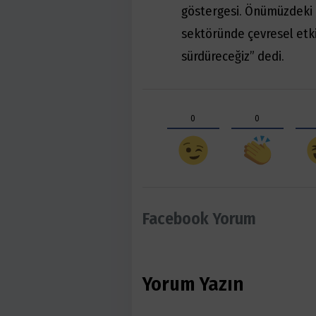
göstergesi. Önümüzdeki 
sektöründe çevresel etki
sürdüreceğiz” dedi.
0
0
Facebook Yorum
Yorum Yazın