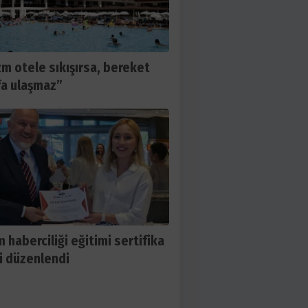
zm otele sıkışırsa, bereket
a ulaşmaz”
m haberciliği eğitimi sertifika
i düzenlendi