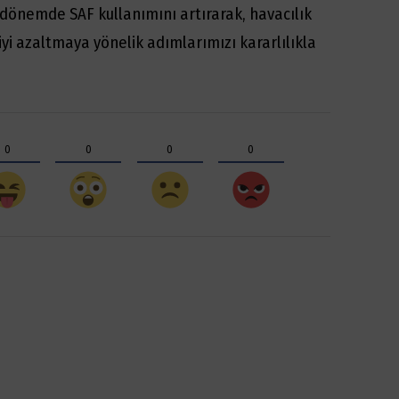
dönemde SAF kullanımını artırarak, havacılık
yi azaltmaya yönelik adımlarımızı kararlılıkla
0
0
0
0