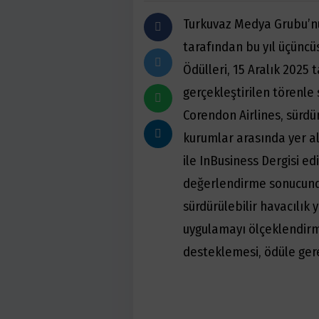
Turkuvaz Medya Grubu’nu
tarafından bu yıl üçüncü
Ödülleri, 15 Aralık 2025
gerçekleştirilen törenle 
Corendon Airlines, sürdü
kurumlar arasında yer ald
ile InBusiness Dergisi ed
değerlendirme sonucunda
sürdürülebilir havacılık 
uygulamayı ölçeklendirm
desteklemesi, ödüle gere