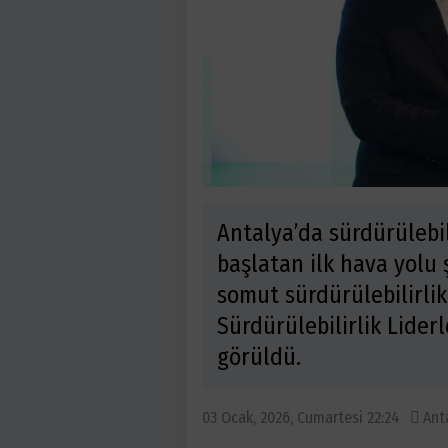
Antalya’da sürdürülebil
başlatan ilk hava yolu 
somut sürdürülebilirli
Sürdürülebilirlik Lider
görüldü.
03 Ocak, 2026, Cumartesi 22:24
Ant