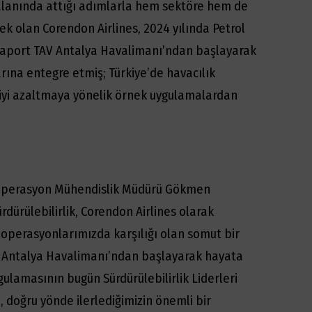
 alanında attığı adımlarla hem sektöre hem de
k olan Corendon Airlines, 2024 yılında Petrol
e Fraport TAV Antalya Havalimanı’ndan başlayarak
rına entegre etmiş; Türkiye’de havacılık
iyi azaltmaya yönelik örnek uygulamalardan
 Operasyon Mühendislik Müdürü Gökmen
ürdürülebilirlik, Corendon Airlines olarak
l, operasyonlarımızda karşılığı olan somut bir
a Antalya Havalimanı’ndan başlayarak hayata
gulamasının bugün Sürdürülebilirlik Liderleri
, doğru yönde ilerlediğimizin önemli bir