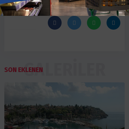
GALERILER
SON EKLENEN