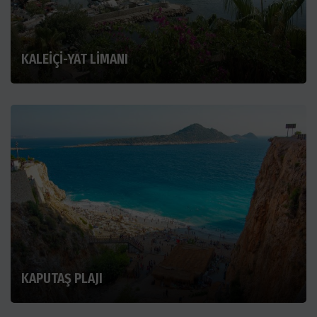
KALEİÇİ-YAT LİMANI
KAPUTAŞ PLAJI