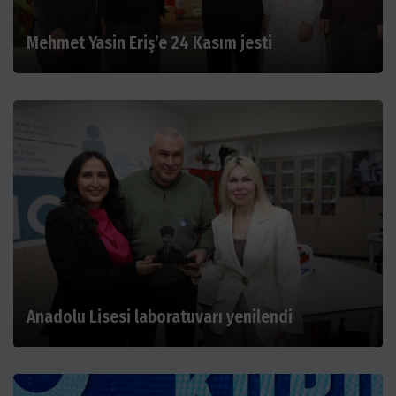
Mehmet Yasin Eriş’e 24 Kasım jesti
Anadolu Lisesi laboratuvarı yenilendi