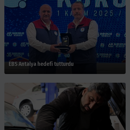
EBS Antalya hedefi tutturdu