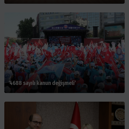
‘4688 sayılı kanun değişmeli’