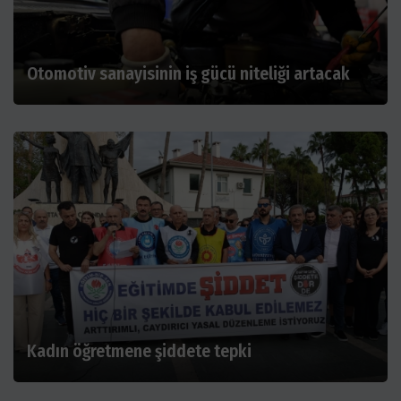
Otomotiv sanayisinin iş gücü niteliği artacak
Kadın öğretmene şiddete tepki