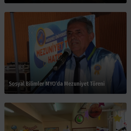
Sosyal Bilimler MYO’da Mezuniyet Töreni