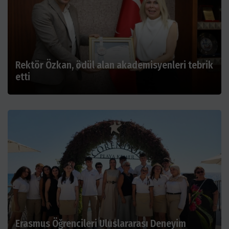
Rektör Özkan, ödül alan akademisyenleri tebrik
etti
Erasmus Öğrencileri Uluslararası Deneyim