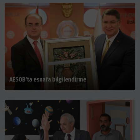
AESOB’ta esnafa bilgilendirme