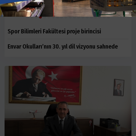
destek
y
Spor Bilimleri Fakültesi proje birincisi
Envar Okulları’nın 30. yıl dil vizyonu sahnede