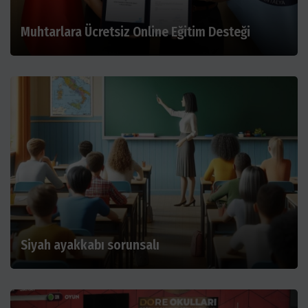
Muhtarlara Ücretsiz Online Eğitim Desteği
Siyah ayakkabı sorunsalı