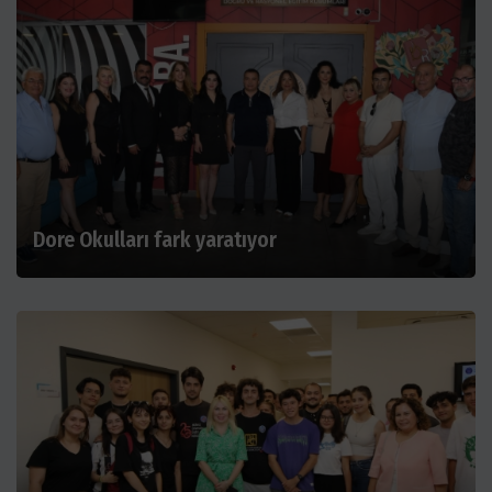
Dore Okulları fark yaratıyor