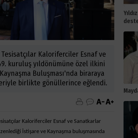
Yıldız
deste
Tesisatçılar Kaloriferciler Esnaf ve
9. kuruluş yıldönümüne özel ilkini
e Kaynaşma Buluşması'nda biraraya
leriyle birlikte gönüllerince eğlendi.
Mayda
isatçılar Kaloriferciler Esnaf ve Sanatkarlar
düzenlediği İstişare ve Kaynaşma buluşmasında