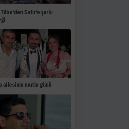
 Tilbe'den Safir'e şarkı
ği
 ailesinin mutlu günü