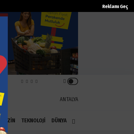
Reklamı Geç
EK
ANTALYA
1.1
AGAZİN
TEKNOLOJİ
DÜNYA