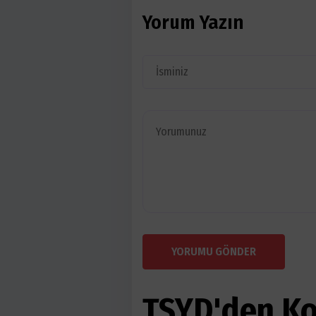
Yorum Yazın
YORUMU GÖNDER
TSYD'den Ko