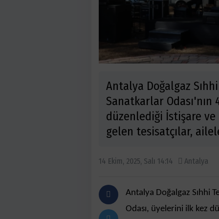
Antalya Doğalgaz Sıhhi 
Sanatkarlar Odası'nın 4
düzenlediği İstişare v
gelen tesisatçılar, aile
14 Ekim, 2025, Salı 14:14
Antalya
Antalya Doğalgaz Sıhhi Tes
Odası, üyelerini ilk kez 