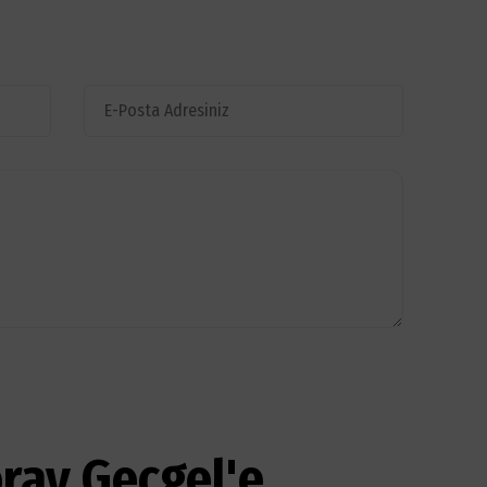
ray Geçgel'e