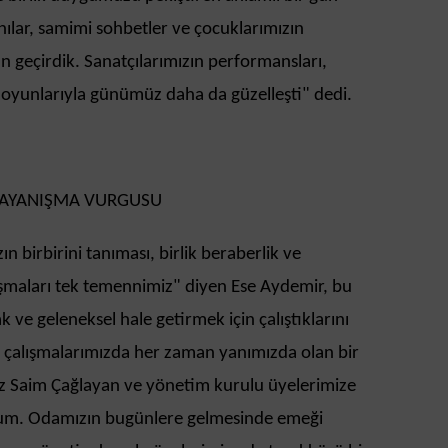
anılar, samimi sohbetler ve çocuklarımızın
ün geçirdik. Sanatçılarımızın performansları,
e oyunlarıyla günümüz daha da güzelleşti" dedi.
 DAYANIŞMA VURGUSU
 birbirini tanıması, birlik beraberlik ve
ışmaları tek temennimiz" diyen Ese Aydemir, bu
k ve geleneksel hale getirmek için çalıştıklarını
u çalışmalarımızda her zaman yanımızda olan bir
 Saim Çağlayan ve yönetim kurulu üyelerimize
orum. Odamızın bugünlere gelmesinde emeği