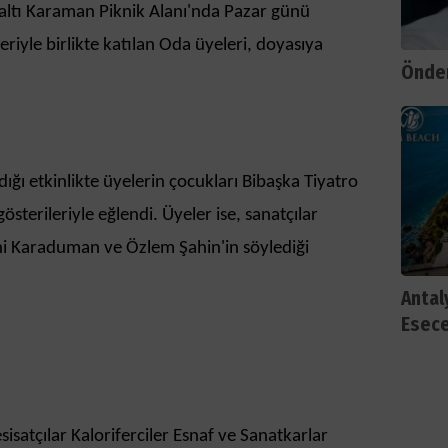
altı Karaman Piknik Alanı'nda Pazar günü
eriyle birlikte katılan Oda üyeleri, doyasıya
Önder
ldığı etkinlikte üyelerin çocukları Bibaşka Tiyatro
österileriyle eğlendi. Üyeler ise, sanatçılar
 Karaduman ve Özlem Şahin'in söylediği
Antal
Esec
isatçılar Kaloriferciler Esnaf ve Sanatkarlar