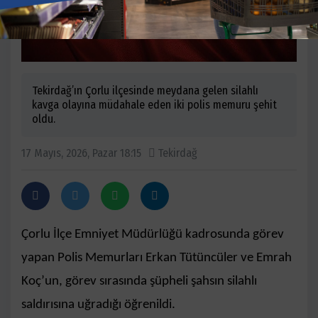
Tekirdağ’ın Çorlu ilçesinde meydana gelen silahlı
kavga olayına müdahale eden iki polis memuru şehit
oldu.
17 Mayıs, 2026, Pazar 18:15
Tekirdağ
Çorlu İlçe Emniyet Müdürlüğü kadrosunda görev
yapan Polis Memurları Erkan Tütüncüler ve Emrah
Koç’un, görev sırasında şüpheli şahsın silahlı
saldırısına uğradığı öğrenildi.