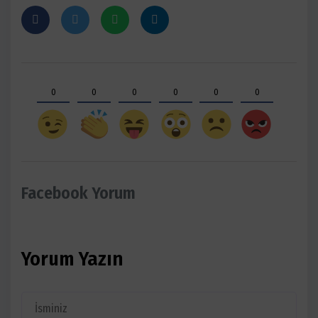
0
0
0
0
0
0
Facebook Yorum
Yorum Yazın