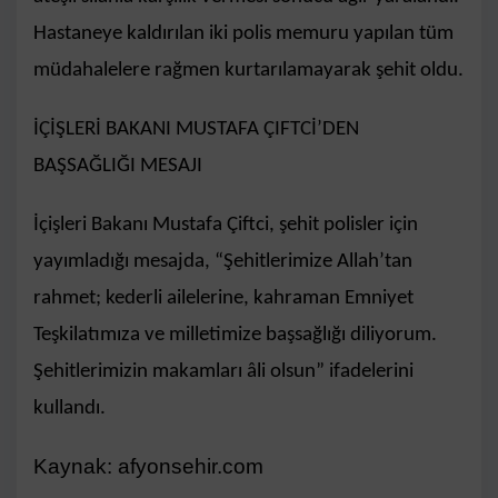
Hastaneye kaldırılan iki polis memuru yapılan tüm
müdahalelere rağmen kurtarılamayarak şehit oldu.
İÇİŞLERİ BAKANI MUSTAFA ÇIFTCİ’DEN
BAŞSAĞLIĞI MESAJI
İçişleri Bakanı Mustafa Çiftci, şehit polisler için
yayımladığı mesajda, “Şehitlerimize Allah’tan
rahmet; kederli ailelerine, kahraman Emniyet
Teşkilatımıza ve milletimize başsağlığı diliyorum.
Şehitlerimizin makamları âli olsun” ifadelerini
kullandı.
Kaynak: afyonsehir.com