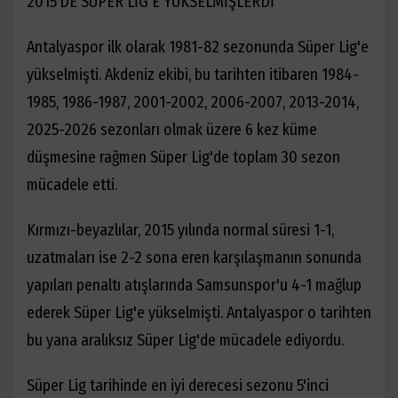
2015'DE SÜPER LİG'E YÜKSELMİŞLERDİ
Antalyaspor ilk olarak 1981-82 sezonunda Süper Lig'e
yükselmişti. Akdeniz ekibi, bu tarihten itibaren 1984-
1985, 1986-1987, 2001-2002, 2006-2007, 2013-2014,
2025-2026 sezonları olmak üzere 6 kez küme
düşmesine rağmen Süper Lig'de toplam 30 sezon
mücadele etti.
Kırmızı-beyazlılar, 2015 yılında normal süresi 1-1,
uzatmaları ise 2-2 sona eren karşılaşmanın sonunda
yapılan penaltı atışlarında Samsunspor'u 4-1 mağlup
ederek Süper Lig'e yükselmişti. Antalyaspor o tarihten
bu yana aralıksız Süper Lig'de mücadele ediyordu.
Süper Lig tarihinde en iyi derecesi sezonu 5'inci