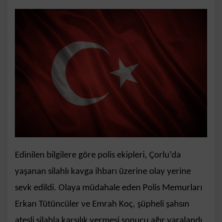
Edinilen bilgilere göre polis ekipleri, Çorlu’da
yaşanan silahlı kavga ihbarı üzerine olay yerine
sevk edildi. Olaya müdahale eden Polis Memurları
Erkan Tütüncüler ve Emrah Koç, şüpheli şahsın
ateşli silahla karşılık vermesi sonucu ağır yaralandı.