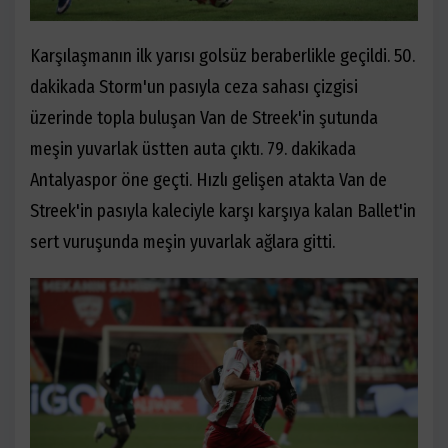
Karşılaşmanın ilk yarısı golsüz beraberlikle geçildi. 50.
dakikada Storm'un pasıyla ceza sahası çizgisi
üzerinde topla buluşan Van de Streek'in şutunda
meşin yuvarlak üstten auta çıktı. 79. dakikada
Antalyaspor öne geçti. Hızlı gelişen atakta Van de
Streek'in pasıyla kaleciyle karşı karşıya kalan Ballet'in
sert vuruşunda meşin yuvarlak ağlara gitti.