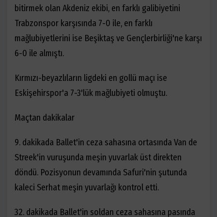
bitirmek olan Akdeniz ekibi, en farklı galibiyetini
Trabzonspor karşısında 7-0 ile, en farklı
mağlubiyetlerini ise Beşiktaş ve Gençlerbirliği'ne karşı
6-0 ile almıştı.
Kırmızı-beyazlıların ligdeki en gollü maçı ise
Eskişehirspor'a 7-3'lük mağlubiyeti olmuştu.
Maçtan dakikalar
9. dakikada Ballet'in ceza sahasına ortasında Van de
Streek'in vuruşunda meşin yuvarlak üst direkten
döndü. Pozisyonun devamında Safuri'nin şutunda
kaleci Serhat meşin yuvarlağı kontrol etti.
32. dakikada Ballet'in soldan ceza sahasına pasında