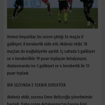
Kırmızı beyazlılar, bu sezon çıktığı 34 maçta 8
galibiyet, 8 beraberlik elde etti. Akdeniz ekibi, 18
maçtan da mağlubiyetle ayrıldı. İç sahada 5 galibiyet
ve 4 beraberlikle 19 puan toplayan Antalyaspor,
deplasmanda ise 3 galibiyet ve 4 beraberlik ile 13
puan topladı.
BİR SEZONDA 3 TEKNİK DİREKTÖR
Akdeniz ekibi, sezona Emre Belözoğlu yönetiminde
başladı. Daha sonra Antalyaspor'un başına Erol