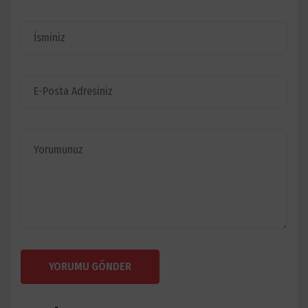
YORUMU GÖNDER