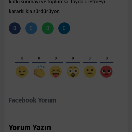
katkı sunmayı ve toplumsal fayda üretmeyi
kararlılıkla sürdürüyor.
0
0
0
0
0
0
Facebook Yorum
Yorum Yazın