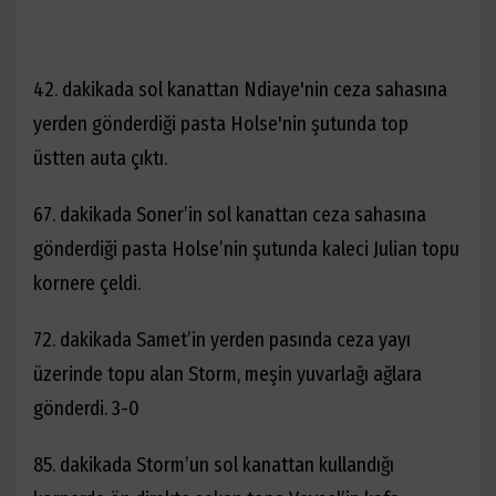
42. dakikada sol kanattan Ndiaye'nin ceza sahasına
yerden gönderdiği pasta Holse'nin şutunda top
üstten auta çıktı.
67. dakikada Soner’in sol kanattan ceza sahasına
gönderdiği pasta Holse’nin şutunda kaleci Julian topu
kornere çeldi.
72. dakikada Samet’in yerden pasında ceza yayı
üzerinde topu alan Storm, meşin yuvarlağı ağlara
gönderdi. 3-0
85. dakikada Storm’un sol kanattan kullandığı