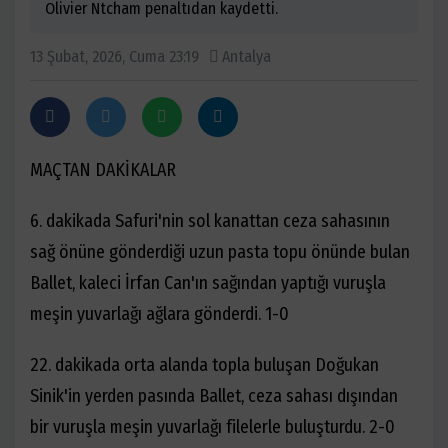
Olivier Ntcham penaltıdan kaydetti.
13 Şubat, 2026, Cuma 23:19
Antalya
MAÇTAN DAKİKALAR
6. dakikada Safuri'nin sol kanattan ceza sahasının
sağ önüne gönderdiği uzun pasta topu önünde bulan
Ballet, kaleci İrfan Can'ın sağından yaptığı vuruşla
meşin yuvarlağı ağlara gönderdi. 1-0
22. dakikada orta alanda topla buluşan Doğukan
Sinik'in yerden pasında Ballet, ceza sahası dışından
bir vuruşla meşin yuvarlağı filelerle buluşturdu. 2-0