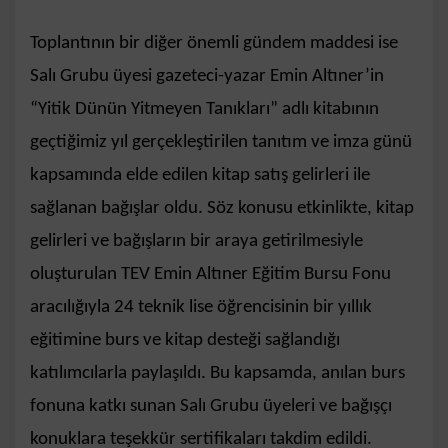
Toplantının bir diğer önemli gündem maddesi ise
Salı Grubu üyesi gazeteci-yazar Emin Altıner’in
“Yitik Dünün Yitmeyen Tanıkları” adlı kitabının
geçtiğimiz yıl gerçekleştirilen tanıtım ve imza günü
kapsamında elde edilen kitap satış gelirleri ile
sağlanan bağışlar oldu. Söz konusu etkinlikte, kitap
gelirleri ve bağışların bir araya getirilmesiyle
oluşturulan TEV Emin Altıner Eğitim Bursu Fonu
aracılığıyla 24 teknik lise öğrencisinin bir yıllık
eğitimine burs ve kitap desteği sağlandığı
katılımcılarla paylaşıldı. Bu kapsamda, anılan burs
fonuna katkı sunan Salı Grubu üyeleri ve bağışçı
konuklara teşekkür sertifikaları takdim edildi.