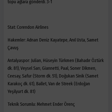
topu ağlara gönderdi. 3-1
Stat: Corendon Airlines
Hakemler: Adnan Deniz Kayatepe, Anıl Usta, Samet
Çavuş
Antalyaspor: Julian, Hüseyin Türkmen (Bahadır Öztürk
dk. 81), Veysel Sarı, Giannetti, Paal, Soner Dikmen,
Ceesay, Safur (Storm dk. 51), Doğukan Sinik (Samet
Karakoç dk. 61), Ballet, Van de Streek (Erdoğan
Yeşilyurt dk. 81)
Teknik Sorumlu: Mehmet Ender Örenç