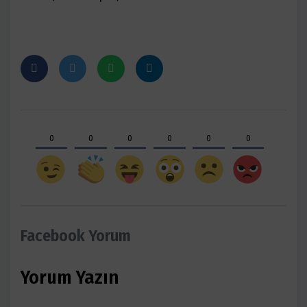
0
0
0
0
0
0
Facebook Yorum
Yorum Yazın