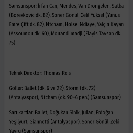
Samsunspor: İrfan Can, Mendes, Van Drongelen, Satka
(Borevkovic dk. 82), Soner Gönül, Celil Yüksel (Yunus
Emre Çift dk. 82), Ntcham, Holse, Ndiaye, Yalçın Kayan
(Assoumou dk. 60), Mouandilmadji (Elayis Tavsan dk.
75)
Teknik Direktör: Thomas Reis
Goller: Ballet (dk. 6 ve 22), Storm (dk. 72)
(Antalyaspor), Ntcham (dk. 90+6 pen.) (Samsunspor)
Sarı kartlar: Ballet, Doğukan Sinik, Julian, Erdoğan
Yeşilyurt, Giannetti (Antalyaspor), Soner Gönül, Zeki
Yavru (Samsunspor)