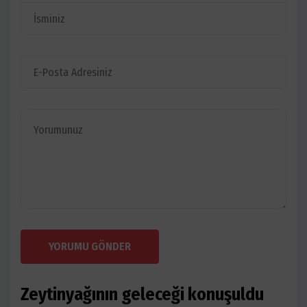
YORUMU GÖNDER
Zeytinyağının geleceği konuşuldu