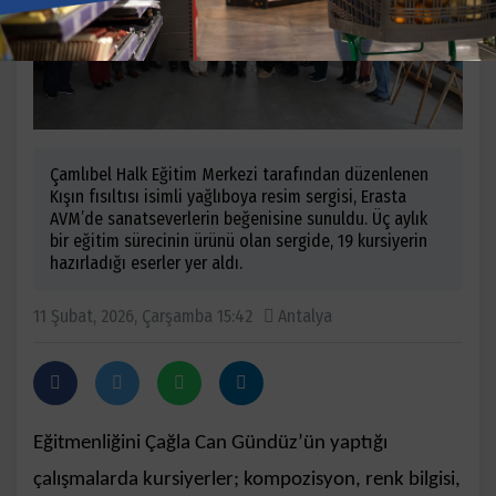
Çamlıbel Halk Eğitim Merkezi tarafından düzenlenen
Kışın fısıltısı isimli yağlıboya resim sergisi, Erasta
AVM’de sanatseverlerin beğenisine sunuldu. Üç aylık
bir eğitim sürecinin ürünü olan sergide, 19 kursiyerin
hazırladığı eserler yer aldı.
11 Şubat, 2026, Çarşamba 15:42
Antalya
Eğitmenliğini Çağla Can Gündüz’ün yaptığı
çalışmalarda kursiyerler; kompozisyon, renk bilgisi,