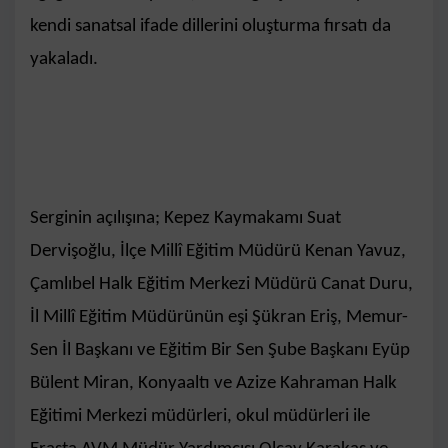
kendi sanatsal ifade dillerini oluşturma fırsatı da
yakaladı.
Serginin açılışına; Kepez Kaymakamı Suat
Dervişoğlu, İlçe Millî Eğitim Müdürü Kenan Yavuz,
Çamlıbel Halk Eğitim Merkezi Müdürü Canat Duru,
İl Millî Eğitim Müdürünün eşi Şükran Eriş, Memur-
Sen İl Başkanı ve Eğitim Bir Sen Şube Başkanı Eyüp
Bülent Miran, Konyaaltı ve Azize Kahraman Halk
Eğitimi Merkezi müdürleri, okul müdürleri ile