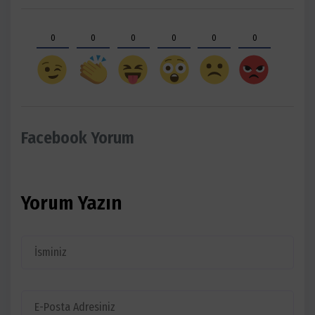
0
0
0
0
0
0
Facebook Yorum
Yorum Yazın