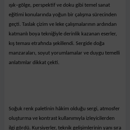
ışık–gölge, perspektif ve doku gibi temel sanat
eğitimi konularında yoğun bir çalışma sürecinden
geçti. Taslak çizim ve leke çalışmalarının ardından
katmanlı boya tekniğiyle derinlik kazanan eserler,
kış teması etrafında şekillendi. Sergide doğa
manzaraları, soyut yorumlamalar ve duygu temelli
anlatımlar dikkat çekti.
Soğuk renk paletinin hâkim olduğu sergi, atmosfer
oluşturma ve kontrast kullanımıyla izleyicilerden
ilgi gördü. Kursiyerler, teknik gelişimlerinin yanı sıra