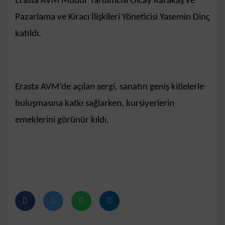
Erasta AVM Müdür Yardımcısı Olcay Karakaş ve
Pazarlama ve Kiracı İlişkileri Yöneticisi Yasemin Dinç
katıldı.
Erasta AVM’de açılan sergi, sanatın geniş kitlelerle
buluşmasına katkı sağlarken, kursiyerlerin
emeklerini görünür kıldı.