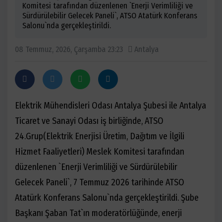
Komitesi tarafından düzenlenen `Enerji Verimliliği ve
Sürdürülebilir Gelecek Paneli`, ATSO Atatürk Konferans
Salonu`nda gerçekleştirildi.
08 Temmuz, 2026, Çarşamba 23:23
Antalya
Elektrik Mühendisleri Odası Antalya Şubesi ile Antalya
Ticaret ve Sanayi Odası iş birliğinde, ATSO
24.Grup(Elektrik Enerjisi Üretim, Dağıtım ve İlgili
Hizmet Faaliyetleri) Meslek Komitesi tarafından
düzenlenen `Enerji Verimliliği ve Sürdürülebilir
Gelecek Paneli`, 7 Temmuz 2026 tarihinde ATSO
Atatürk Konferans Salonu`nda gerçekleştirildi. Şube
Başkanı Şaban Tat`ın moderatörlüğünde, enerji