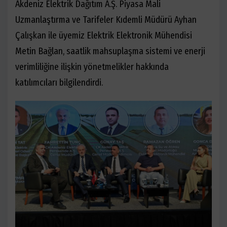
Akdeniz Elektrik Dağıtım A.Ş. Piyasa Mali
Uzmanlaştırma ve Tarifeler Kıdemli Müdürü Ayhan
Çalışkan ile üyemiz Elektrik Elektronik Mühendisi
Metin Bağlan, saatlik mahsuplaşma sistemi ve enerji
verimliliğine ilişkin yönetmelikler hakkında
katılımcıları bilgilendirdi.