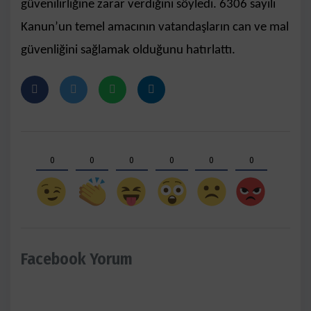
güvenilirliğine zarar verdiğini söyledi. 6306 sayılı
Kanun’un temel amacının vatandaşların can ve mal
güvenliğini sağlamak olduğunu hatırlattı.
0
0
0
0
0
0
Facebook Yorum