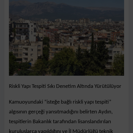
Riskli Yapı Tespiti Sıkı Denetim Altında Yürütülüyor
Kamuoyundaki “isteğe bağlı riskli yapı tespiti”
algısının gerçeği yansıtmadığını belirten Aydın,
tespitlerin Bakanlık tarafından lisanslandırılan
kuruluşlarca yapıldığını ve İl Müdürlüğü teknik