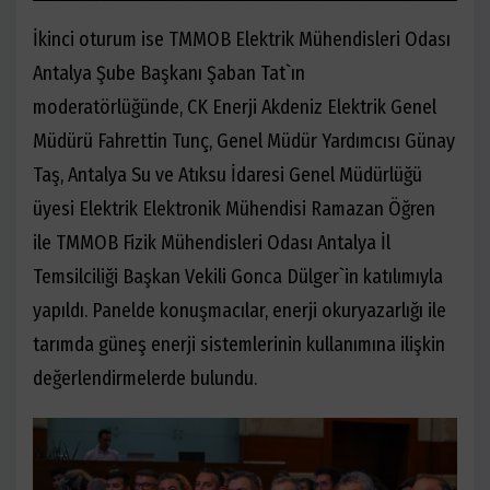
İkinci oturum ise TMMOB Elektrik Mühendisleri Odası
Antalya Şube Başkanı Şaban Tat`ın
moderatörlüğünde, CK Enerji Akdeniz Elektrik Genel
Müdürü Fahrettin Tunç, Genel Müdür Yardımcısı Günay
Taş, Antalya Su ve Atıksu İdaresi Genel Müdürlüğü
üyesi Elektrik Elektronik Mühendisi Ramazan Öğren
ile TMMOB Fizik Mühendisleri Odası Antalya İl
Temsilciliği Başkan Vekili Gonca Dülger`in katılımıyla
yapıldı. Panelde konuşmacılar, enerji okuryazarlığı ile
tarımda güneş enerji sistemlerinin kullanımına ilişkin
değerlendirmelerde bulundu.