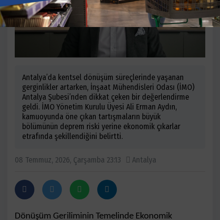
Antalya’da kentsel dönüşüm süreçlerinde yaşanan
gerginlikler artarken, İnşaat Mühendisleri Odası (İMO)
Antalya Şubesi’nden dikkat çeken bir değerlendirme
geldi. İMO Yönetim Kurulu Üyesi Ali Erman Aydın,
kamuoyunda öne çıkan tartışmaların büyük
bölümünün deprem riski yerine ekonomik çıkarlar
etrafında şekillendiğini belirtti.
08 Temmuz, 2026, Çarşamba 23:13
Antalya
Dönüşüm Geriliminin Temelinde Ekonomik