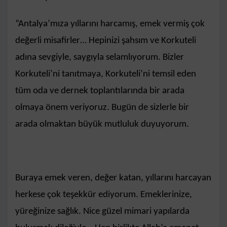
“Antalya’mıza yıllarını harcamış, emek vermiş çok
değerli misafirler… Hepinizi şahsım ve Korkuteli
adına sevgiyle, saygıyla selamlıyorum. Bizler
Korkuteli’ni tanıtmaya, Korkuteli’ni temsil eden
tüm oda ve dernek toplantılarında bir arada
olmaya önem veriyoruz. Bugün de sizlerle bir
arada olmaktan büyük mutluluk duyuyorum.
Buraya emek veren, değer katan, yıllarını harcayan
herkese çok teşekkür ediyorum. Emeklerinize,
yüreğinize sağlık. Nice güzel mimari yapılarda