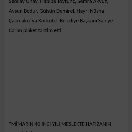
Sebilay Unay, Habibe Toytunç, Semra Akyüz,
Aysun Bedur, Gülsün Demirel, Hayri Nüsha
Çakmakçı’ya Korkuteli Belediye Başkanı Saniye
Caran plaket taktim etti.
“MİMARIN 40'INCI YILI MESLEKTE HAFIZANIN