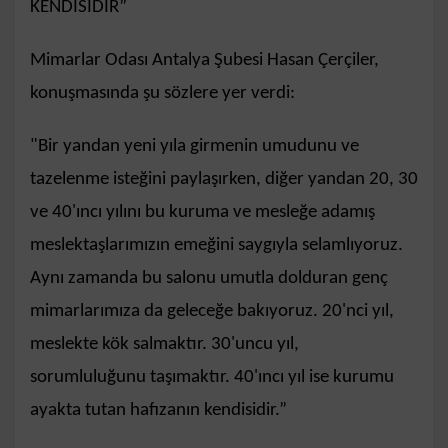
KENDİSİDİR”
Mimarlar Odası Antalya Şubesi Hasan Çerçiler,
konuşmasında şu sözlere yer verdi:
"Bir yandan yeni yıla girmenin umudunu ve
tazelenme isteğini paylaşırken, diğer yandan 20, 30
ve 40'ıncı yılını bu kuruma ve mesleğe adamış
meslektaşlarımızın emeğini saygıyla selamlıyoruz.
Aynı zamanda bu salonu umutla dolduran genç
mimarlarımıza da geleceğe bakıyoruz. 20'nci yıl,
meslekte kök salmaktır. 30'uncu yıl,
sorumluluğunu taşımaktır. 40'ıncı yıl ise kurumu
ayakta tutan hafızanın kendisidir.”