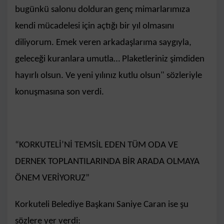
bugünkü salonu dolduran genç mimarlarımıza
kendi mücadelesi için açtığı bir yıl olmasını
diliyorum. Emek veren arkadaşlarıma saygıyla,
geleceği kuranlara umutla… Plaketleriniz şimdiden
hayırlı olsun. Ve yeni yılınız kutlu olsun" sözleriyle
konuşmasına son verdi.
“KORKUTELİ’Nİ TEMSİL EDEN TÜM ODA VE
DERNEK TOPLANTILARINDA BİR ARADA OLMAYA
ÖNEM VERİYORUZ”
Korkuteli Belediye Başkanı Saniye Caran ise şu
sözlere yer verdi: