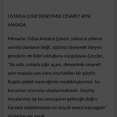
USTAYLA ÇIĞIR DENEYİMLE CESARET AYNI
MASADA
Mimarlar Odası Antalya Şubesi, yalnızca yıllarını
vermiş olanların değil, sözünü söylemek isteyen
gençlerin de lideri olduğunu vurgulayan Çerçiler,
"Bu oda, ustayla çığır açanı, deneyimle cesareti
aynı masada yan yana oturtabilen bir güçtür.
Bugün plaket vereceğimiz meslektaşlarımız, bu
kurumun onurunu oluşturmaktadır. Geçmiş
imzalarımız ise bu omurganın geleceğe doğru
hareket edebilmesinin en büyük enerji kaynağıdır"
sözlerine yer verdi.