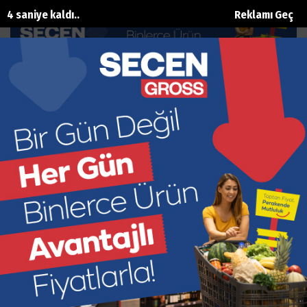
3 saniye kaldı..
Reklamı Geç
Mimarlar Odası’ndan muhteşem
gece
Ana Sayfa
Magazin