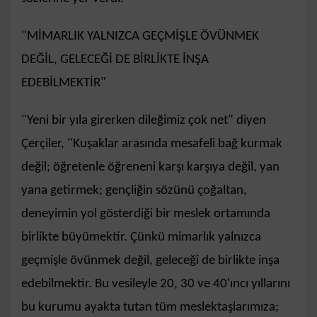
"MİMARLIK YALNIZCA GEÇMİŞLE ÖVÜNMEK
DEĞİL, GELECEĞİ DE BİRLİKTE İNŞA
EDEBİLMEKTİR"
"Yeni bir yıla girerken dileğimiz çok net" diyen
Çerçiler, "Kuşaklar arasında mesafeli bağ kurmak
değil; öğretenle öğreneni karşı karşıya değil, yan
yana getirmek; gençliğin sözünü çoğaltan,
deneyimin yol gösterdiği bir meslek ortamında
birlikte büyümektir. Çünkü mimarlık yalnızca
geçmişle övünmek değil, geleceği de birlikte inşa
edebilmektir. Bu vesileyle 20, 30 ve 40'ıncı yıllarını
bu kurumu ayakta tutan tüm meslektaşlarımıza;