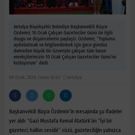
Antalya Büyükşehir Belediye Başkanvekili Büşra
Özdemir, 10 Ocak Çalışan Gazeteciler Günü ile ilgili
duygu ve düşüncelerini paylaştı. Özdemir, “Toplumu
aydınlatmak ve bilgilendirmek için gece gündüz
demeden büyük bir özveriyle çalışan tüm basın
emekçilerimizin 10 Ocak Çalışan Gazeteciler Günü’nü
kutluyorum” dedi.
09 Ocak, 2026, Cuma 16:43
Antalya
Başkanvekili Büşra Özdemir’in mesajında şu ifadeler
yer aldı: “Gazi Mustafa Kemal Atatürk’ün “İyi bir
gazeteci, halkın sesidir” sözü, gazeteciliğin yalnızca