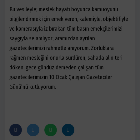
Bu vesileyle; meslek hayatı boyunca kamuoyunu
bilgilendirmek için emek veren, kalemiyle, objektifiyle
ve kamerasıyla iz bırakan tüm basın emekçilerimizi
saygıyla selamlıyor; aramızdan ayrılan
gazetecilerimizi rahmetle anıyorum. Zorluklara
rağmen mesleğini onurla sürdüren, sahada alın teri
döken, gece gündüz demeden çalışan tüm
gazetecilerimizin 10 Ocak Çalışan Gazeteciler
Günü’nü kutluyorum.