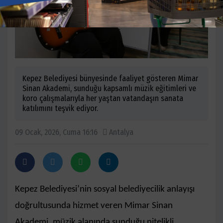
Kepez Belediyesi bünyesinde faaliyet gösteren Mimar
Sinan Akademi, sunduğu kapsamlı müzik eğitimleri ve
koro çalışmalarıyla her yaştan vatandaşın sanata
katılımını teşvik ediyor.
09 Ocak, 2026, Cuma 16:16
Antalya
Kepez Belediyesi’nin sosyal belediyecilik anlayışı
doğrultusunda hizmet veren Mimar Sinan
Akademi, müzik alanında sunduğu nitelikli