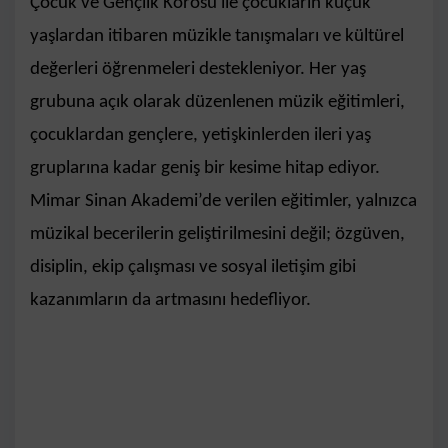
Çocuk ve Gençlik Korosu ile çocukların küçük
yaşlardan itibaren müzikle tanışmaları ve kültürel
değerleri öğrenmeleri destekleniyor. Her yaş
grubuna açık olarak düzenlenen müzik eğitimleri,
çocuklardan gençlere, yetişkinlerden ileri yaş
gruplarına kadar geniş bir kesime hitap ediyor.
Mimar Sinan Akademi’de verilen eğitimler, yalnızca
müzikal becerilerin geliştirilmesini değil; özgüven,
disiplin, ekip çalışması ve sosyal iletişim gibi
kazanımların da artmasını hedefliyor.