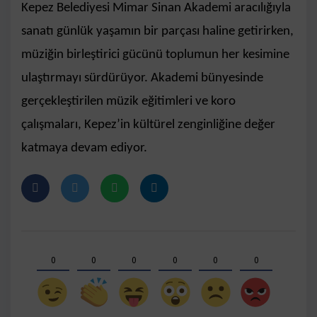
Kepez Belediyesi Mimar Sinan Akademi aracılığıyla
sanatı günlük yaşamın bir parçası haline getirirken,
müziğin birleştirici gücünü toplumun her kesimine
ulaştırmayı sürdürüyor. Akademi bünyesinde
gerçekleştirilen müzik eğitimleri ve koro
çalışmaları, Kepez’in kültürel zenginliğine değer
katmaya devam ediyor.
0
0
0
0
0
0