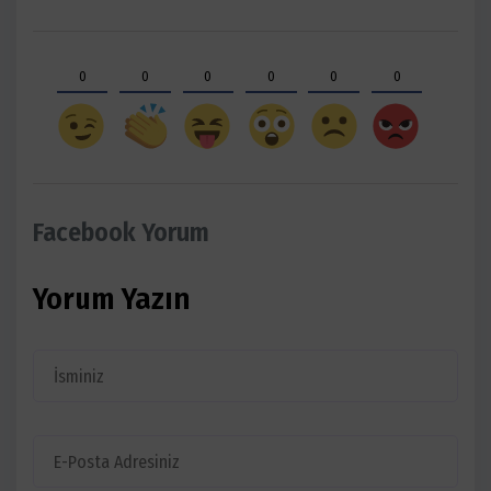
0
0
0
0
0
0
Facebook Yorum
Yorum Yazın