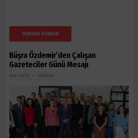
YORUMU GÖNDER
Büşra Özdemir’den Çalışan
Gazeteciler Günü Mesajı
Ana Sayfa
Gündem