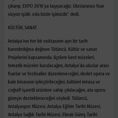
çıkarıp, EXPO 2016’ya taşıyacağız. Uluslararası Fuar
vizyon işidir, oda bizim işimizdir.” dedi.
KÜLTÜR, SANAT
Antalya’nın her bir noktasının ayrı bir tarih
barındırdığına değinen Tütüncü, Kültür ve sanat
Projelerini kapsamında; ilçelere kent müzeleri,
tematik müzeler kurulacağını, Antalya’da uluslar arası
fuarlar ve festivaller düzenleneceğini, devlet opera ve
bale binasının iyileştirileceğini, kültürel mirasa ve
coğrafi işaretli ürünlere sahip çıkılacağını, ata sporu
güreşin destekleneceğini söyledi. Tütüncü,
Antalyaspor Müzesi, Antalya Eğitim Tarihi Müzesi,
Antalya Sağlık Tarihi Müzesi, Elmalı Güreş Tarihi