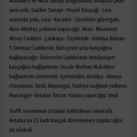
Mahallesi ve Aksu Sanayi bölgesinden anayola çıkan
yeni yolu, Gaziler Sanayi- Pınarlı Kavşağı- Lara
arasında yolu, Lara- Kırcamii- Güzeloba güzergahı,
Aksu Altıntaş yollarını yapacağız. Aksu- Muammer
Aksoy Caddesi- Çankaya- Zeytindalı- Antalya Bulvarı-
5 Temmuz Caddesini, Batı çevre yolu kavşağına
bağlayacağız. Üniversite Caddesinin Antalyaspor
kavşağına bağlantısını, Uncalı-Meltem Mahallesi
bağlantısını üniversite içerisinden, Antalya- Alanya
Otoyolunu, Serik, Manavgat, Kadriye bağlantı yollarını,
Manavgat- Antalya Turizm Yolunu yapacağız.”dedi.
Trafik sorununun ortadan kaldırılması amacıyla
Antalya’ya 22 katlı kavşak düzenlemesi yapılacağını
da söyledi.