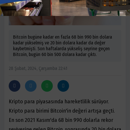
Bitcoin bugüne kadar en fazla 68 bin 990 bin dolara
kadar yükselmiş ve 20 bin dolara kadar da değer
kaybetmişti. Son haftalarda yükseliş seyrine geçen
Bitcoin, bugün 60 bin 500 dolara kadar çıktı.
28 Şubat, 2024, Çarşamba 22:41
Kripto para piyasasında hareketlilik sürüyor.
Kripto para birimi Bitcoin'in değeri artışa geçti.
En son 2021 Kasım'da 68 bin 990 dolarla rekor
seviyesine gelen Bitcoin, sonrasında 20 bin dolara