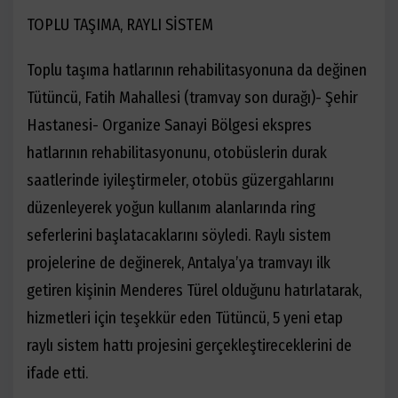
TOPLU TAŞIMA, RAYLI SİSTEM
Toplu taşıma hatlarının rehabilitasyonuna da değinen
Tütüncü,
Fatih Mahallesi (tramvay son durağı)- Şehir
Hastanesi- Organize Sanayi Bölgesi ekspres
hatlarının rehabilitasyonunu, otobüslerin durak
saatlerinde iyileştirmeler, otobüs güzergahlarını
düzenleyerek yoğun kullanım alanlarında ring
seferlerini başlatacaklarını söyledi. Raylı sistem
projelerine de değinerek, Antalya’ya tramvayı ilk
getiren kişinin Menderes Türel olduğunu hatırlatarak,
hizmetleri için teşekkür eden Tütüncü, 5 yeni etap
raylı sistem hattı projesini gerçekleştireceklerini de
ifade etti.