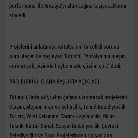
performansı ile Antalya’yı altın çağına taşıyacaklarını
söyledi.
Projelerini anlatmaya Antalya’nın öncelikli sorunu
olan ulaşım ile başlayan Tütüncü, “Antalya’nın ulaşım
sorunu çok, bizimde heybemizde çözüm çok.” dedi.
PROJELERİNİ 12 ANA BAŞLIKTA AÇIKLADI
Tütüncü, Antalya’yı altın çağına ulaştıracak projelerini
Ulaşım, Altyapı, İmar ve Şehircilik, Temel Belediyecilik,
Turizm, Yerel Kalkınma, Tarım-Hayvancılık, Bilim-
Teknik, Kültür-Sanat, Sosyal Belediyecilik, Çevreci
Belediyecilik ve Spor Projelerinden oluşan ana