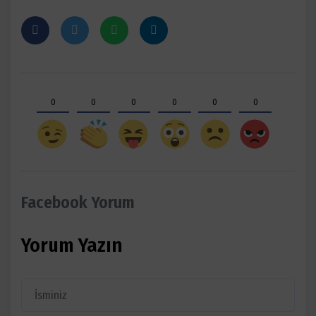
0
0
0
0
0
0
Facebook Yorum
Yorum Yazın