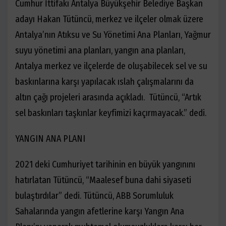
Cumhur İttifakı Antalya Büyükşehir Belediye Başkan
adayı Hakan Tütüncü, merkez ve ilçeler olmak üzere
Antalya’nın Atıksu ve Su Yönetimi Ana Planları, Yağmur
suyu yönetimi ana planları, yangın ana planları,
Antalya merkez ve ilçelerde de oluşabilecek sel ve su
baskınlarına karşı yapılacak ıslah çalışmalarını da
altın çağı projeleri arasında açıkladı. Tütüncü, “Artık
sel baskınları taşkınlar keyfimizi kaçırmayacak.” dedi.
YANGIN ANA PLANI
2021 deki Cumhuriyet tarihinin en büyük yangınını
hatırlatan Tütüncü, “Maalesef buna dahi siyaseti
bulaştırdılar” dedi. Tütüncü, ABB Sorumluluk
Sahalarında yangın afetlerine karşı Yangın Ana