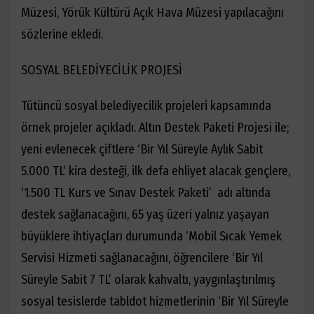
Müzesi, Yörük Kültürü Açık Hava Müzesi yapılacağını
sözlerine ekledi.
SOSYAL BELEDİYECİLİK PROJESİ
Tütüncü sosyal belediyecilik projeleri kapsamında
örnek projeler açıkladı. Altın Destek Paketi Projesi ile;
yeni evlenecek çiftlere ‘Bir Yıl Süreyle Aylık Sabit
5.000 TL’ kira desteği, ilk defa ehliyet alacak gençlere,
‘1.500 TL Kurs ve Sınav Destek Paketi’ adı altında
destek sağlanacağını, 65 yaş üzeri yalnız yaşayan
büyüklere ihtiyaçları durumunda ‘Mobil Sıcak Yemek
Servisi Hizmeti sağlanacağını, öğrencilere ‘Bir Yıl
Süreyle Sabit 7 TL’ olarak kahvaltı, yaygınlaştırılmış
sosyal tesislerde tabldot hizmetlerinin ‘Bir Yıl Süreyle