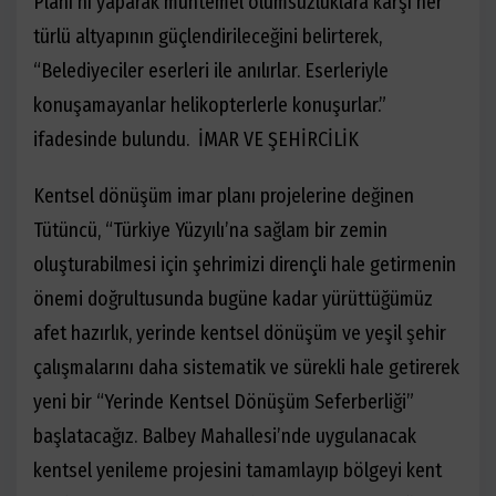
Planı’nı yaparak muhtemel olumsuzluklara karşı her
türlü altyapının güçlendirileceğini belirterek,
“
Belediyeciler eserleri ile anılırlar. Eserleriyle
konuşamayanlar helikopterlerle konuşurlar.”
ifadesinde bulundu.
İMAR VE ŞEHİRCİLİK
Kentsel dönüşüm imar planı projelerine değinen
Tütüncü, “Türkiye Yüzyılı’na sağlam bir zemin
oluşturabilmesi için şehrimizi dirençli hale getirmenin
önemi doğrultusunda bugüne kadar yürüttüğümüz
afet hazırlık, yerinde kentsel dönüşüm ve yeşil şehir
çalışmalarını daha sistematik ve sürekli hale getirerek
yeni bir “Yerinde Kentsel Dönüşüm Seferberliği”
başlatacağız. Balbey Mahallesi’nde uygulanacak
kentsel yenileme projesini tamamlayıp bölgeyi kent