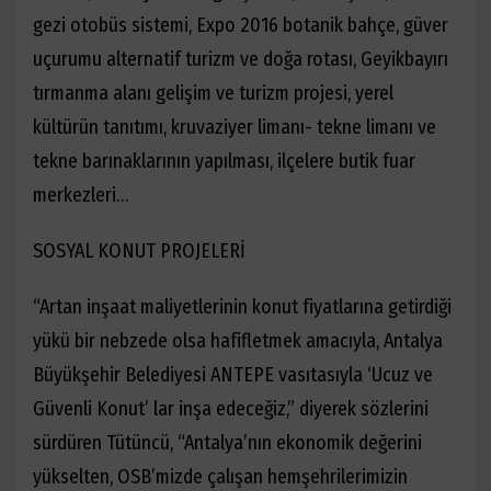
gezi otobüs sistemi, Expo 2016 botanik bahçe, güver
uçurumu alternatif turizm ve doğa rotası, Geyikbayırı
tırmanma alanı gelişim ve turizm projesi, yerel
kültürün tanıtımı,
kruvaziyer limanı- tekne limanı ve
tekne barınaklarının yapılması,
ilçelere butik fuar
merkezleri…
SOSYAL KONUT PROJELERİ
“Artan inşaat maliyetlerinin konut fiyatlarına getirdiği
yükü bir nebzede olsa hafifletmek amacıyla, Antalya
Büyükşehir Belediyesi ANTEPE vasıtasıyla ‘Ucuz ve
Güvenli Konut’ lar inşa edeceğiz,” diyerek sözlerini
sürdüren Tütüncü, “Antalya’nın ekonomik değerini
yükselten, OSB’mizde çalışan hemşehrilerimizin