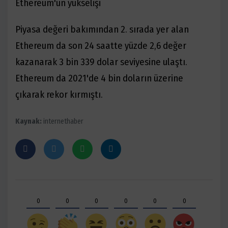
Ethereum'un yükselişi
Piyasa değeri bakımından 2. sırada yer alan
Ethereum da son 24 saatte yüzde 2,6 değer
kazanarak 3 bin 339 dolar seviyesine ulaştı.
Ethereum da 2021'de 4 bin doların üzerine
çıkarak rekor kırmıştı.
Kaynak:
internethaber
0
0
0
0
0
0