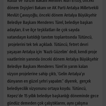
Kültür ve Turizm Bakanı Mehmet Nuri Ersoy, önceki
dönem Dışişleri Bakanı ve AK Parti Antalya Milletvekili
Mevlüt Çavuşoğlu, önceki dönem Antalya Büyükşehir
Belediye Başkanı Menderes Türel, belediye başkan
adayları, il ve ilçe teşkilatları ile çok sayıda
vatandaşın katıldığı tanıtım toplantısında Tütüncü,
projelerini tek tek açıkladı. Tütüncü, fetret devri
yaşayan Antalya için ‘Nazlı Güzelim’ dedi, kendi proje
vaatlerinin yanında önceki dönem Antalya Büyükşehir
Belediye Başkanı Menderes Türel’in yarım kalan
vizyon projelerine sahip çıktı, ‘Gelin Antalya’yı
dünyanın en güzel şehri yapalım.” diyerek,
gerçek
belediyecilik vizyonunu ortaya koydu. Tütüncü,
Kepez’de 15 yıllık belediye başkanlığı döneminde gece
gündüz demeden çok çalıştıklarını, aynı çalışma