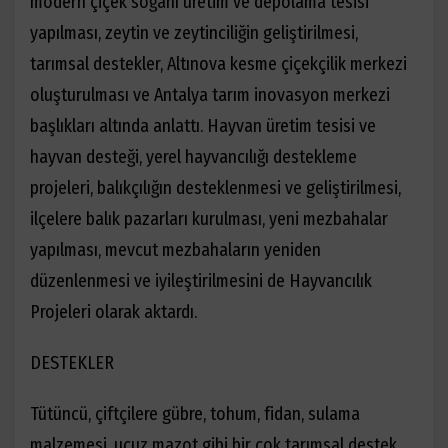
modern çiçek soğanı üretim ve depolama tesisi
yapılması, zeytin ve zeytinciliğin geliştirilmesi,
tarımsal destekler,
Altınova kesme çiçekçilik merkezi
oluşturulması ve
Antalya tarım inovasyon merkezi
başlıkları altında anlattı. Hayvan üretim tesisi ve
hayvan desteği, yerel hayvancılığı destekleme
projeleri, balıkçılığın desteklenmesi ve geliştirilmesi,
ilçelere balık pazarları kurulması, yeni mezbahalar
yapılması, mevcut mezbahaların yeniden
düzenlenmesi ve iyileştirilmesini de Hayvancılık
Projeleri olarak aktardı.
DESTEKLER
Tütüncü, çiftçilere gübre, tohum, fidan, sulama
malzemesi, ucuz mazot gibi bir çok tarımsal destek,