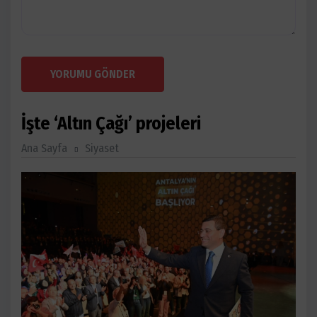
YORUMU GÖNDER
İşte ‘Altın Çağı’ projeleri
Ana Sayfa
Siyaset