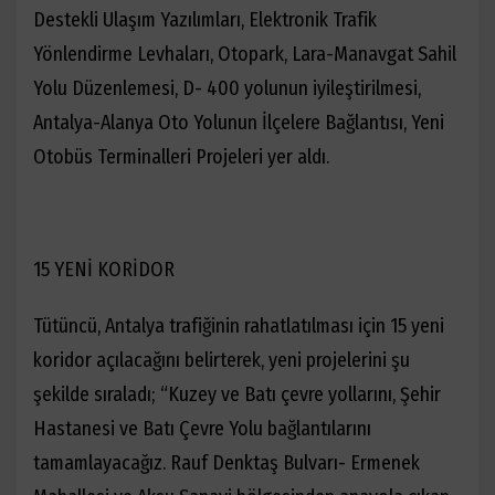
Destekli Ulaşım Yazılımları, Elektronik Trafik
Yönlendirme Levhaları, Otopark, Lara-Manavgat Sahil
Yolu Düzenlemesi, D- 400 yolunun iyileştirilmesi,
Antalya-Alanya Oto Yolunun İlçelere Bağlantısı, Yeni
Otobüs Terminalleri Projeleri yer aldı.
15 YENİ KORİDOR
Tütüncü, Antalya trafiğinin rahatlatılması için 15 yeni
koridor açılacağını belirterek, yeni projelerini şu
şekilde sıraladı; “
Kuzey ve Batı çevre yollarını, Şehir
Hastanesi ve Batı Çevre Yolu bağlantılarını
tamamlayacağız. Rauf Denktaş Bulvarı- Ermenek