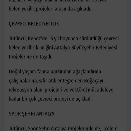
belediyecilik projeleri arasında açıkladı.
ÇEVRECİ BELEDİYECİLİK
Tütüncü, Kepez’de 15 yıl boyunca sürdürdüğü çevreci
belediyecilik kimliğini Antalya Büyükşehir Belediyesi
Projelerine de taşıdı.
Doğal yaşam fauna parkından ağaçlandırma
çalışmalarına, sıfır atık entegre den
Boğaçayı
rekreasyon alanı projeleri ve vektörel mücadeleye
kadar bir çok çevreci projeyi de açıkladı.
SPOR ŞEHRİ ANTALYA
Tütüncü, Spor Şehri Antalya Projelerinde de;
ilçelere