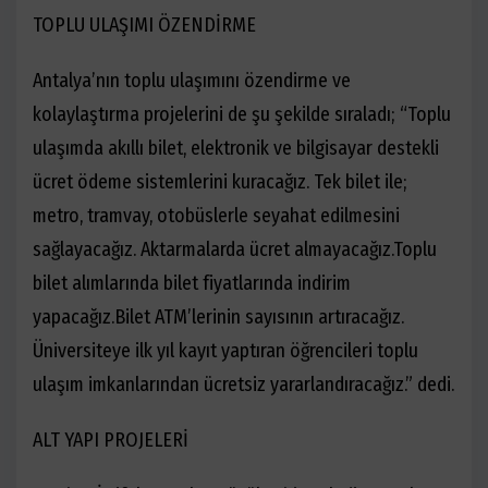
TOPLU ULAŞIMI ÖZENDİRME
Antalya’nın toplu ulaşımını özendirme ve
kolaylaştırma projelerini de şu şekilde sıraladı; “
Toplu
ulaşımda akıllı bilet, elektronik ve bilgisayar destekli
ücret ödeme sistemlerini kuracağız. Tek bilet ile;
metro, tramvay, otobüslerle seyahat edilmesini
sağlayacağız. Aktarmalarda ücret almayacağız.
Toplu
bilet alımlarında bilet fiyatlarında indirim
yapacağız.
Bilet ATM’lerinin sayısının artıracağız.
Üniversiteye ilk yıl kayıt yaptıran öğrencileri toplu
ulaşım imkanlarından ücretsiz yararlandıracağız.” dedi.
ALT YAPI PROJELERİ