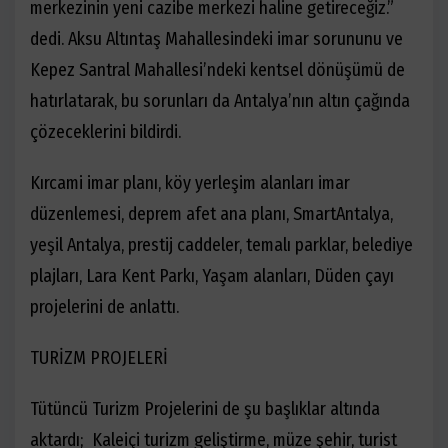
merkezinin yeni cazibe merkezi haline getireceğiz.”
dedi. Aksu Altıntaş Mahallesindeki imar sorununu ve
Kepez Santral Mahallesi’ndeki kentsel dönüşümü de
hatırlatarak, bu sorunları da Antalya’nın altın çağında
çözeceklerini bildirdi.
Kırcami imar planı, köy yerleşim alanları imar
düzenlemesi, deprem afet ana planı, SmartAntalya,
yeşil Antalya, prestij caddeler, temalı parklar, belediye
plajları, Lara Kent Parkı, Yaşam alanları, Düden çayı
projelerini de anlattı.
TURİZM PROJELERİ
T
ütüncü Turizm Projelerini de şu başlıklar altında
aktardı; Kaleiçi turizm geliştirme, müze şehir, turist