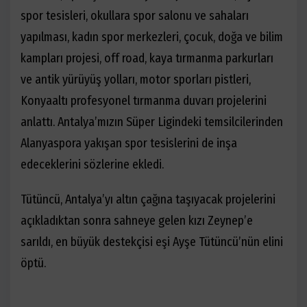
spor tesisleri, okullara spor salonu ve sahaları
yapılması, kadın spor merkezleri, çocuk, doğa ve bilim
kampları projesi, off road, kaya tırmanma parkurları
ve antik yürüyüş yolları, motor sporları pistleri,
Konyaaltı profesyonel tırmanma duvarı projelerini
anlattı. Antalya’mızın Süper Ligindeki temsilcilerinden
Alanyaspora yakışan spor tesislerini de inşa
edeceklerini sözlerine ekledi.
Tütüncü, Antalya’yı altın çağına taşıyacak projelerini
açıkladıktan sonra sahneye gelen kızı Zeynep’e
sarıldı, en büyük destekçisi eşi Ayşe Tütüncü’nün elini
öptü.