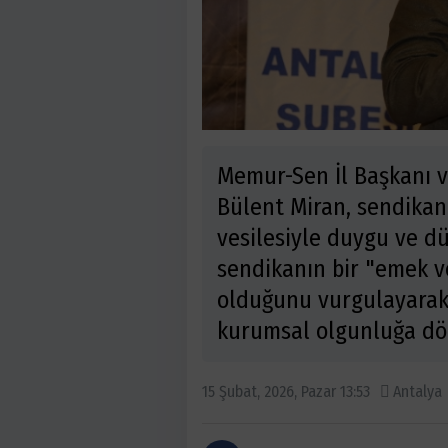
Memur-Sen İl Başkanı v
Bülent Miran, sendikan
vesilesiyle duygu ve dü
sendikanın bir "emek v
olduğunu vurgulayarak, 
kurumsal olgunluğa dön
15 Şubat, 2026, Pazar 13:53
Antalya