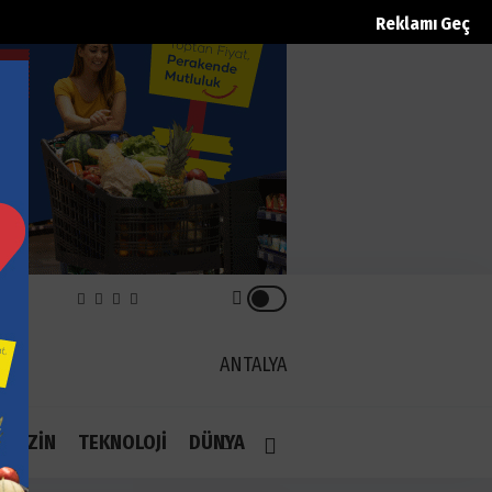
Reklamı Geç
REK
ANTALYA
1.1
AGAZİN
TEKNOLOJİ
DÜNYA