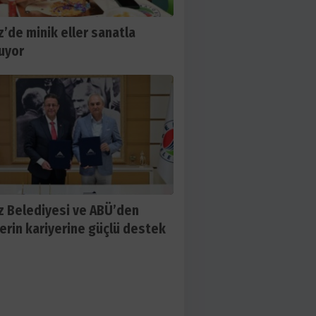
’de minik eller sanatla
uyor
 Belediyesi ve ABÜ’den
erin kariyerine güçlü destek