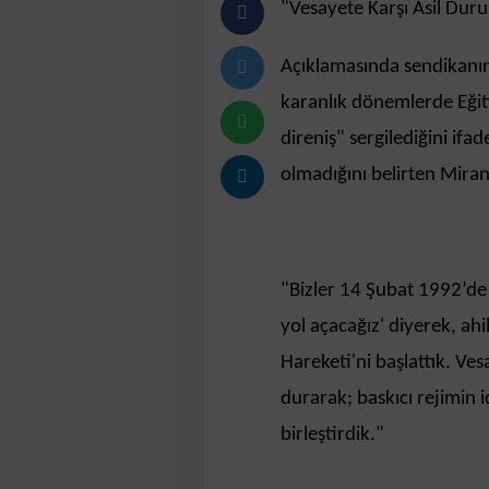
​"Vesayete Karşı Asil Duru
Açıklamasında sendikanın
karanlık dönemlerde Eğitim
direniş" sergilediğini ifa
olmadığını belirten Miran,
​"Bizler 14 Şubat 1992’de 
yol açacağız' diyerek, ah
Hareketi'ni başlattık. Ves
durarak; baskıcı rejimin i
birleştirdik."