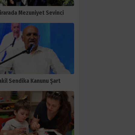
irarada Mezuniyet Sevinci
kil Sendika Kanunu Şart