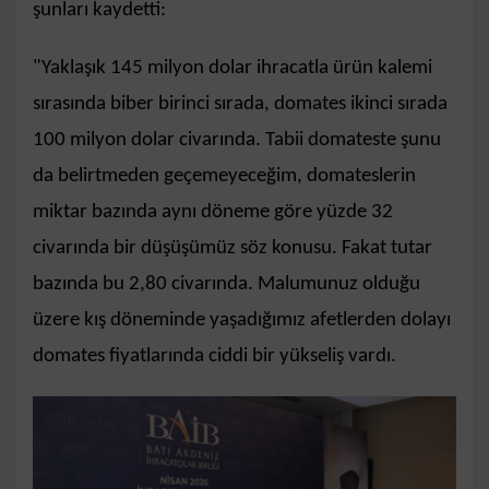
şunları kaydetti:
"Yaklaşık 145 milyon dolar ihracatla ürün kalemi
sırasında biber birinci sırada, domates ikinci sırada
100 milyon dolar civarında. Tabii domateste şunu
da belirtmeden geçemeyeceğim, domateslerin
miktar bazında aynı döneme göre yüzde 32
civarında bir düşüşümüz söz konusu. Fakat tutar
bazında bu 2,80 civarında. Malumunuz olduğu
üzere kış döneminde yaşadığımız afetlerden dolayı
domates fiyatlarında ciddi bir yükseliş vardı.