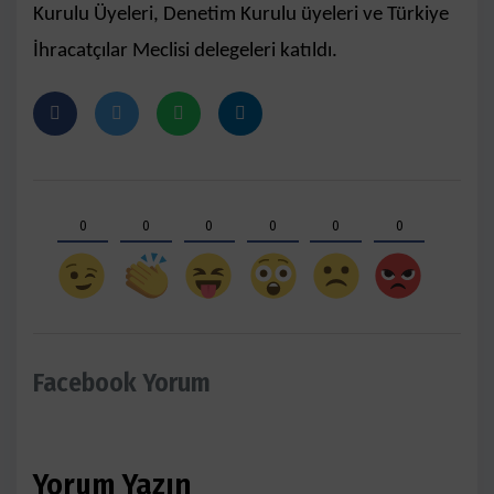
Kurulu Üyeleri, Denetim Kurulu üyeleri ve Türkiye
İhracatçılar Meclisi delegeleri katıldı.
0
0
0
0
0
0
Facebook Yorum
Yorum Yazın