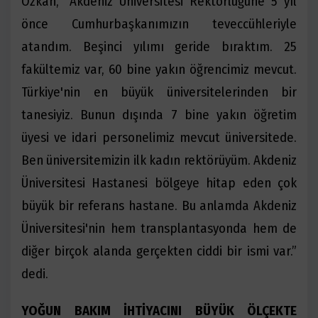
Özkan, “Akdeniz Üniversitesi Rektörlüğüne 5 yıl
önce Cumhurbaşkanımızın teveccühleriyle
atandım. Beşinci yılımı geride bıraktım. 25
fakültemiz var, 60 bine yakın öğrencimiz mevcut.
Türkiye'nin en büyük üniversitelerinden bir
tanesiyiz. Bunun dışında 7 bine yakın öğretim
üyesi ve idari personelimiz mevcut üniversitede.
Ben üniversitemizin ilk kadın rektörüyüm. Akdeniz
Üniversitesi Hastanesi bölgeye hitap eden çok
büyük bir referans hastane. Bu anlamda Akdeniz
Üniversitesi'nin hem transplantasyonda hem de
diğer birçok alanda gerçekten ciddi bir ismi var.”
dedi.
YOĞUN BAKIM İHTİYACINI BÜYÜK ÖLÇEKTE