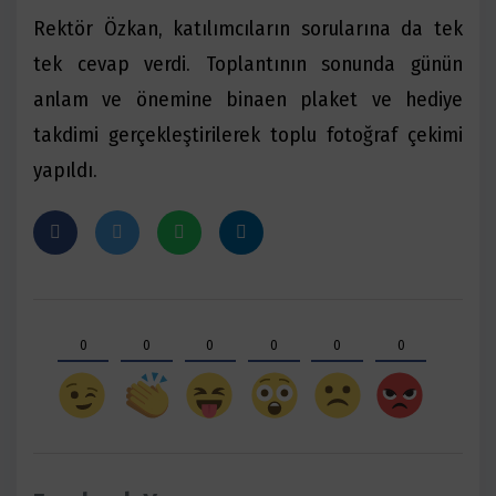
Rektör Özkan, katılımcıların sorularına da tek
tek cevap verdi. Toplantının sonunda günün
anlam ve önemine binaen plaket ve hediye
takdimi gerçekleştirilerek toplu fotoğraf çekimi
yapıldı.
0
0
0
0
0
0