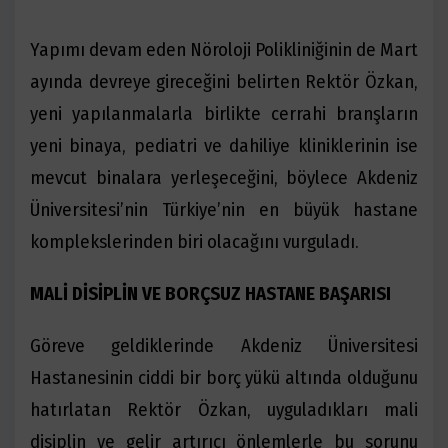
Yapımı devam eden Nöroloji Polikliniğinin de Mart
ayında devreye gireceğini belirten Rektör Özkan,
yeni yapılanmalarla birlikte cerrahi branşların
yeni binaya, pediatri ve dahiliye kliniklerinin ise
mevcut binalara yerleşeceğini, böylece Akdeniz
Üniversitesi’nin Türkiye’nin en büyük hastane
komplekslerinden biri olacağını vurguladı.
MALİ DİSİPLİN VE BORÇSUZ HASTANE BAŞARISI
Göreve geldiklerinde Akdeniz Üniversitesi
Hastanesinin ciddi bir borç yükü altında olduğunu
hatırlatan Rektör Özkan, uyguladıkları mali
disiplin ve gelir artırıcı önlemlerle bu sorunu