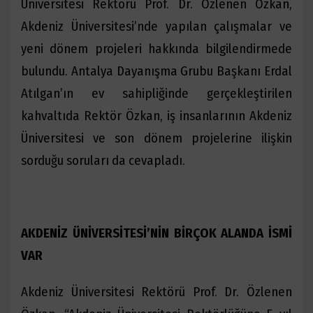
Üniversitesi Rektörü Prof. Dr. Özlenen Özkan,
Akdeniz Üniversitesi’nde yapılan çalışmalar ve
yeni dönem projeleri hakkında bilgilendirmede
bulundu. Antalya Dayanışma Grubu Başkanı Erdal
Atılgan’ın ev sahipliğinde gerçekleştirilen
kahvaltıda Rektör Özkan, iş insanlarının Akdeniz
Üniversitesi ve son dönem projelerine ilişkin
sorduğu soruları da cevapladı.
AKDENİZ ÜNİVERSİTESİ’NİN BİRÇOK ALANDA İSMİ
VAR
Akdeniz Üniversitesi Rektörü Prof. Dr. Özlenen