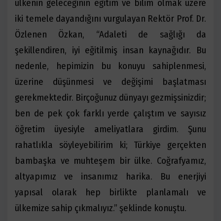
ülkenin geleceğinin eğitim ve bilim olmak üzere
iki temele dayandığını vurgulayan Rektör Prof. Dr.
Özlenen Özkan, “Adaleti de sağlığı da
şekillendiren, iyi eğitilmiş insan kaynağıdır. Bu
nedenle, hepimizin bu konuyu sahiplenmesi,
üzerine düşünmesi ve değişimi başlatması
gerekmektedir. Birçoğunuz dünyayı gezmişsinizdir;
ben de pek çok farklı yerde çalıştım ve sayısız
öğretim üyesiyle ameliyatlara girdim. Şunu
rahatlıkla söyleyebilirim ki; Türkiye gerçekten
bambaşka ve muhteşem bir ülke. Coğrafyamız,
altyapımız ve insanımız harika. Bu enerjiyi
yapısal olarak hep birlikte planlamalı ve
ülkemize sahip çıkmalıyız.” şeklinde konuştu.