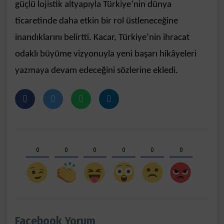
güçlü lojistik altyapıyla Türkiye’nin dünya
ticaretinde daha etkin bir rol üstleneceğine
inandıklarını belirtti. Kacar, Türkiye’nin ihracat
odaklı büyüme vizyonuyla yeni başarı hikâyeleri
yazmaya devam edeceğini sözlerine ekledi.
0
0
0
0
0
0
Facebook Yorum