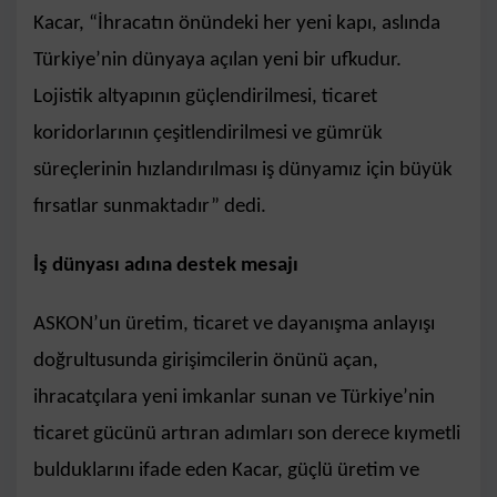
Kacar, “İhracatın önündeki her yeni kapı, aslında
Türkiye’nin dünyaya açılan yeni bir ufkudur.
Lojistik altyapının güçlendirilmesi, ticaret
koridorlarının çeşitlendirilmesi ve gümrük
süreçlerinin hızlandırılması iş dünyamız için büyük
fırsatlar sunmaktadır” dedi.
İş dünyası adına destek mesajı
ASKON’un üretim, ticaret ve dayanışma anlayışı
doğrultusunda girişimcilerin önünü açan,
ihracatçılara yeni imkanlar sunan ve Türkiye’nin
ticaret gücünü artıran adımları son derece kıymetli
bulduklarını ifade eden Kacar, güçlü üretim ve