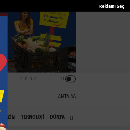
Reklamı Geç
REK
ANTALYA
1.1
AGAZİN
TEKNOLOJİ
DÜNYA