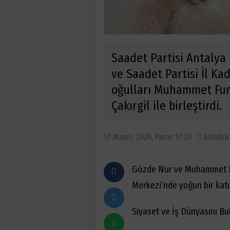
Saadet Partisi Antalya
ve Saadet Partisi İl Ka
oğulları Muhammet Fur
Çakırgil ile birleştirdi.
17 Mayıs, 2026, Pazar 17:20
Antalya
Gözde Nur ve Muhammet Fu
Merkezi
’
nde yoğun bir katıl
​Siyaset ve İş Dünyasını B