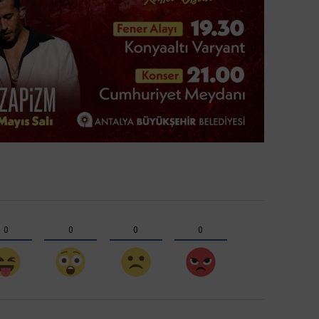
0
0
0
0