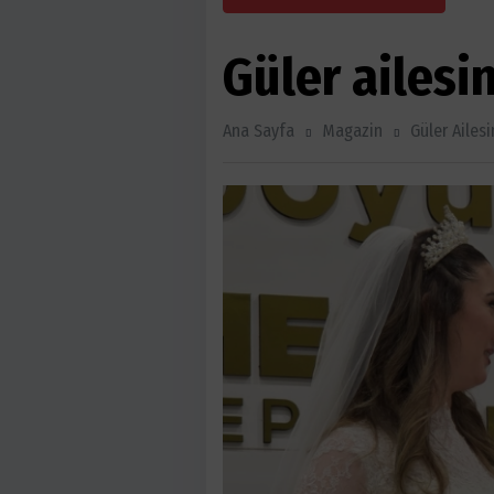
Güler ailesi
Ana Sayfa
Magazin
Güler Ailes