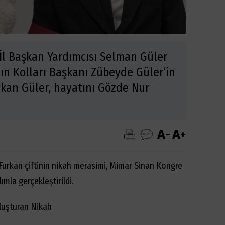
 İl Başkan Yardımcısı Selman Güler
dın Kolları Başkanı Zübeyde Güler’in
kan Güler, hayatını Gözde Nur
rkan çiftinin nikah merasimi, Mimar Sinan Kongre
ımla gerçekleştirildi.
uluşturan Nikah