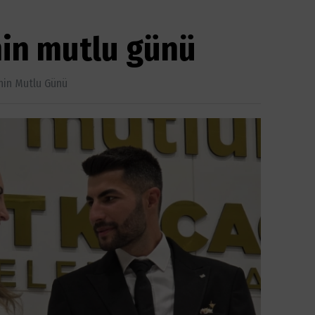
nin mutlu günü
inin Mutlu Günü