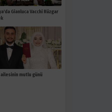
ya'da Gianluca Vacchi Rüzgar
ek
 ailesinin mutlu günü