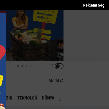
Reklamı Geç
REK
ANTALYA
1.1
AGAZİN
TEKNOLOJİ
DÜNYA