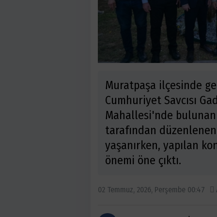
Muratpaşa ilçesinde ge
Cumhuriyet Savcısı Gad
Mahallesi'nde bulunan 
tarafından düzenlenen
yaşanırken, yapılan ko
önemi öne çıktı.
02 Temmuz, 2026, Perşembe 00:47