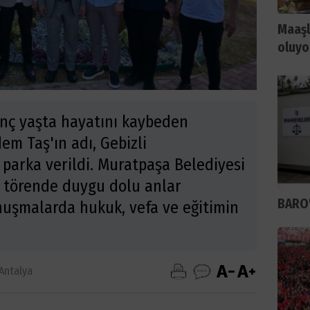
Maaşl
oluyo
nç yaşta hayatını kaybeden
em Taş'ın adı, Gebizli
parka verildi. Muratpaşa Belediyesi
 törende duygu dolu anlar
BARO'
nuşmalarda hukuk, vefa ve eğitimin
Antalya