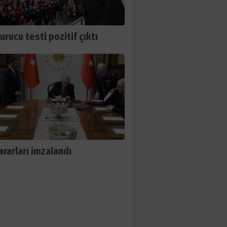
urucu testi pozitif çıktı
ararları imzalandı