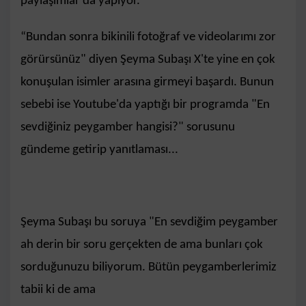
paylaşımlar da yapıyor.
“Bundan sonra bikinili fotoğraf ve videolarımı zor
görürsünüz" diyen Şeyma Subaşı X'te yine en çok
konuşulan isimler arasına girmeyi başardı. Bunun
sebebi ise Youtube'da yaptığı bir programda "En
sevdiğiniz peygamber hangisi?" sorusunu
gündeme getirip yanıtlaması...
Şeyma Subaşı bu soruya "En sevdiğim peygamber
ah derin bir soru gerçekten de ama bunları çok
sorduğunuzu biliyorum. Bütün peygamberlerimiz
tabii ki de ama