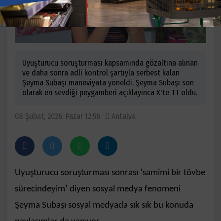
Uyuşturucu soruşturması kapsamında gözaltına alınan
ve daha sonra adli kontrol şartıyla serbest kalan
Şeyma Subaşı maneviyata yöneldi. Şeyma Subaşı son
olarak en sevdiği peygamberi açıklayınca X'te TT oldu.
08 Şubat, 2026, Pazar 12:56
Antalya
Uyuşturucu soruşturması sonrası ‘samimi bir tövbe
sürecindeyim’ diyen sosyal medya fenomeni
Şeyma Subaşı sosyal medyada sık sık bu konuda