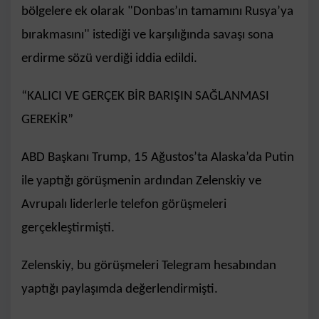
bölgelere ek olarak "Donbas’ın tamamını Rusya’ya
bırakmasını" istediği ve karşılığında savaşı sona
erdirme sözü verdiği iddia edildi.
“KALICI VE GERÇEK BİR BARIŞIN SAĞLANMASI
GEREKİR”
ABD Başkanı Trump, 15 Ağustos’ta Alaska’da Putin
ile yaptığı görüşmenin ardından Zelenskiy ve
Avrupalı liderlerle telefon görüşmeleri
gerçekleştirmişti.
Zelenskiy, bu görüşmeleri Telegram hesabından
yaptığı paylaşımda değerlendirmişti.