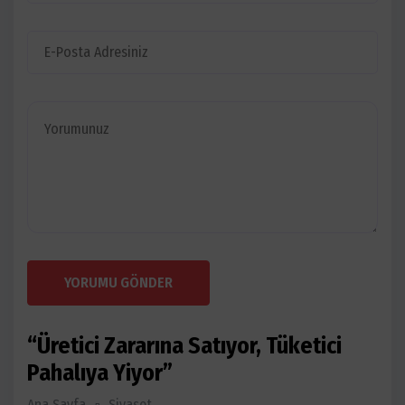
YORUMU GÖNDER
“Üretici Zararına Satıyor, Tüketici
Pahalıya Yiyor”
Ana Sayfa
Siyaset