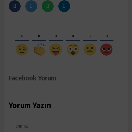
0
0
0
0
0
0
Facebook Yorum
Yorum Yazın