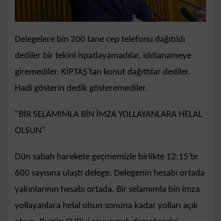
Delegelere bin 200 tane cep telefonu dağıtıldı
dediler bir tekini ispatlayamadılar, iddianameye
giremediler. KİPTAŞ'tan konut dağıttılar dediler.
Hadi gösterin dedik gösteremediler.
"BİR SELAMIMLA BİN İMZA YOLLAYANLARA HELAL
OLSUN"
Dün sabah harekete geçmemizle birlikte 12:15'te
600 sayısına ulaştı delege. Delegenin hesabı ortada
yakınlarının hesabı ortada. Bir selamımla bin imza
yollayanlara helal olsun sonuna kadar yolları açık