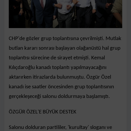
CHP'de gözler grup toplantısına çevrilmişti. Mutlak
butlan kararı sonrası başlayan olağanüstü hal grup
toplantısı sürecine de sirayet etmişti. Kemal
Kılıçdaroğlu kanadı toplantı yapılmayacağını
aktarırken itirazlarda bulunmuştu. Özgür Özel
kanadı ise saatler öncesinden grup toplantısının
gerçekleşeceği salonu doldurmaya başlamıştı.
ÖZGÜR ÖZEL'E BÜYÜK DESTEK
Salonu dolduran partililer, 'kurultay' sloganı ve