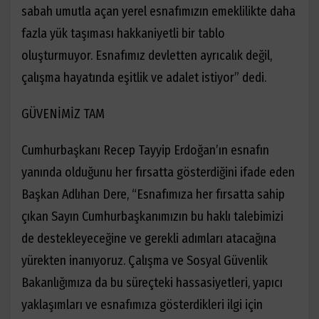
sabah umutla açan yerel esnafımızın emeklilikte daha
fazla yük taşıması hakkaniyetli bir tablo
oluşturmuyor. Esnafımız devletten ayrıcalık değil,
çalışma hayatında eşitlik ve adalet istiyor
”
dedi.
GÜVENİMİZ TAM
Cumhurbaşkanı Recep Tayyip Erdoğan
’
ın esnafın
yanında olduğunu her fırsatta gösterdiğini ifade eden
Başkan Adlıhan Dere,
“
Esnafımıza her fırsatta sahip
çıkan Sayın Cumhurbaşkanımızın bu haklı talebimizi
de destekleyeceğine ve gerekli adımları atacağına
yürekten inanıyoruz. Çalışma ve Sosyal Güvenlik
Bakanlığımıza da bu süreçteki hassasiyetleri, yapıcı
yaklaşımları ve esnafımıza gösterdikleri ilgi için