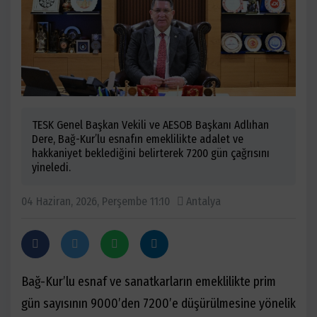
TESK Genel Başkan Vekili ve AESOB Başkanı Adlıhan
Dere, Bağ-Kur’lu esnafın emeklilikte adalet ve
hakkaniyet beklediğini belirterek 7200 gün çağrısını
yineledi.
04 Haziran, 2026, Perşembe 11:10
Antalya
Bağ-Kur
’
lu esnaf ve sanatkarların emeklilikte prim
gün sayısının 9000
’
den 7200
’
e düşürülmesine yönelik