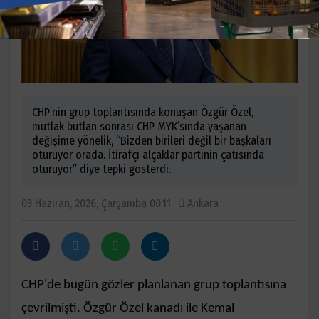
CHP’nin grup toplantısında konuşan Özgür Özel,
mutlak butlan sonrası CHP MYK’sında yaşanan
değişime yönelik, “Bizden birileri değil bir başkaları
oturuyor orada. İtirafçı alçaklar partinin çatısında
oturuyor” diye tepki gösterdi.
03 Haziran, 2026, Çarşamba 00:11
Ankara
CHP'de bugün gözler planlanan grup toplantısına
çevrilmişti. Özgür Özel kanadı ile Kemal