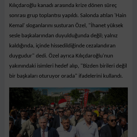
Kılıçdaroğlu kanadı arasında krize dönen süreç
sonrası grup toplantısı yapıldı. Salonda atılan 'Hain
Kemal' sloganlarını susturan Özel, "İhanet yüksek
sesle başkalarından duyulduğunda değil; yalnız
kaldığında, içinde hissedildiğinde cezalandıran
duygudur" dedi. Özel ayrıca Kılıçdaroğlu'nun
yakınındaki isimleri hedef alıp, "Bizden birileri değil
bir başkaları oturuyor orada" ifadelerini kullandı.