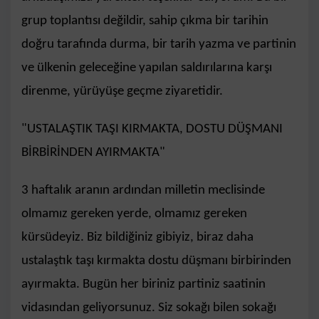
grup toplantısı değildir, sahip çıkma bir tarihin
doğru tarafında durma, bir tarih yazma ve partinin
ve ülkenin geleceğine yapılan saldırılarına karşı
direnme, yürüyüşe geçme ziyaretidir.
"USTALAŞTIK TAŞI KIRMAKTA, DOSTU DÜŞMANI
BİRBİRİNDEN AYIRMAKTA"
3 haftalık aranın ardından milletin meclisinde
olmamız gereken yerde, olmamız gereken
kürsüdeyiz. Biz bildiğiniz gibiyiz, biraz daha
ustalaştık taşı kırmakta dostu düşmanı birbirinden
ayırmakta. Bugün her biriniz partiniz saatinin
vidasından geliyorsunuz. Siz sokağı bilen sokağı