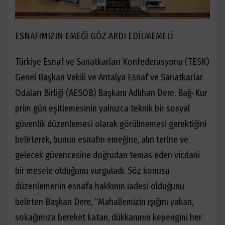
ESNAFIMIZIN EMEĞİ GÖZ ARDI EDİLMEMELİ
Türkiye Esnaf ve Sanatkarları Konfederasyonu (TESK)
Genel Başkan Vekili ve Antalya Esnaf ve Sanatkarlar
Odaları Birliği (AESOB) Başkanı Adlıhan Dere, Bağ-Kur
prim gün eşitlemesinin yalnızca teknik bir sosyal
güvenlik düzenlemesi olarak görülmemesi gerektiğini
belirterek, bunun esnafın emeğine, alın terine ve
gelecek güvencesine doğrudan temas eden vicdani
bir mesele olduğunu vurguladı. Söz konusu
düzenlemenin esnafa hakkının iadesi olduğunu
belirten Başkan Dere,
“
Mahallemizin ışığını yakan,
sokağımıza bereket katan, dükkanının kepengini her