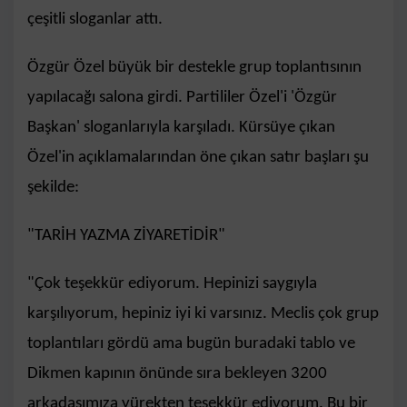
çeşitli sloganlar attı.
Özgür Özel büyük bir destekle grup toplantısının
yapılacağı salona girdi. Partililer Özel'i 'Özgür
Başkan' sloganlarıyla karşıladı. Kürsüye çıkan
Özel'in açıklamalarından öne çıkan satır başları şu
şekilde:
"TARİH YAZMA ZİYARETİDİR"
"Çok teşekkür ediyorum. Hepinizi saygıyla
karşılıyorum, hepiniz iyi ki varsınız. Meclis çok grup
toplantıları gördü ama bugün buradaki tablo ve
Dikmen kapının önünde sıra bekleyen 3200
arkadaşımıza yürekten teşekkür ediyorum. Bu bir