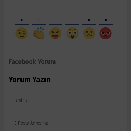
0
0
0
0
0
0
Facebook Yorum
Yorum Yazın