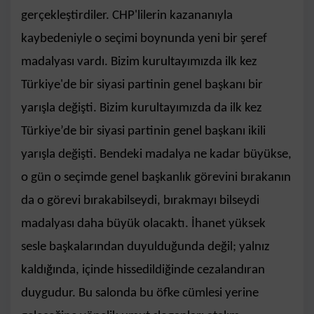
gerçekleştirdiler. CHP'lilerin kazananıyla
kaybedeniyle o seçimi boynunda yeni bir şeref
madalyası vardı. Bizim kurultayımızda ilk kez
Türkiye'de bir siyasi partinin genel başkanı bir
yarışla değişti. Bizim kurultayımızda da ilk kez
Türkiye’de bir siyasi partinin genel başkanı ikili
yarışla değişti. Bendeki madalya ne kadar büyükse,
o gün o seçimde genel başkanlık görevini bırakanın
da o görevi bırakabilseydi, bırakmayı bilseydi
madalyası daha büyük olacaktı. İhanet yüksek
sesle başkalarından duyulduğunda değil; yalnız
kaldığında, içinde hissedildiğinde cezalandıran
duygudur. Bu salonda bu öfke cümlesi yerine