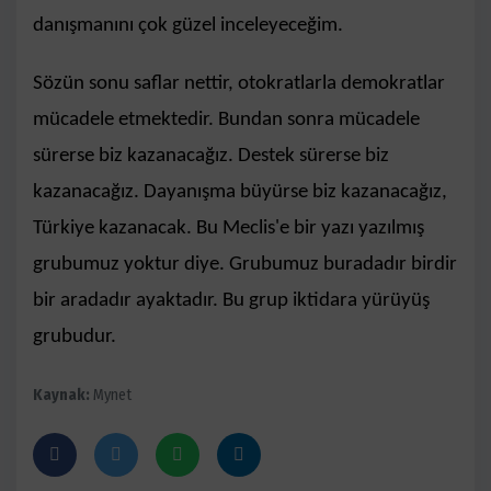
danışmanını çok güzel inceleyeceğim.
Sözün sonu saflar nettir, otokratlarla demokratlar
mücadele etmektedir. Bundan sonra mücadele
sürerse biz kazanacağız. Destek sürerse biz
kazanacağız. Dayanışma büyürse biz kazanacağız,
Türkiye kazanacak. Bu Meclis'e bir yazı yazılmış
grubumuz yoktur diye. Grubumuz buradadır birdir
bir aradadır ayaktadır. Bu grup iktidara yürüyüş
grubudur.
Kaynak:
Mynet