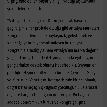
Siğinç, elde edilen başarıyla ilgili yaptığı açıklamada
şu ifadeleri kullandı:
“Antalya Halkla İlişkiler Derneği olarak hayata
geçirdiğimiz her projede olduğu gibi Antalya Markaları
Kongresi’nin temelinde paylaşmak, geliştirmek ve
geleceğe yatırım yapmak anlayışı bulunuyor.
Kongremiz aracılığıyla hem Antalya’nın marka değerini
güçlendirmeyi hem de iletişim alanında eğitim gören
gençlerimize destek olmayı hedefledik. Dünyanın en
prestijli iletişim ödüllerinden birinde ‘Çevresel, Sosyal
ve Kurum İçi Yönetişim’ kategorisinde birinci olmak,
doğru bir amaç için çıktığımız yolculuğun uluslararası
ölçekte karşılık bulduğunu gösteriyor. Bu başarı,
sadece yönetim kurulumuz ve kongre çalışma