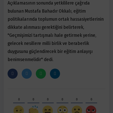
Açıklamasının sonunda yetkililere çağrıda
bulunan Mustafa Bahadır Okkalı, eğitim
politikalarında toplumun ortak hassasiyetlerinin
dikkate alınması gerektiğini belirterek,
"Geçmişimizi tartışmalı hale getirmek yerine,
gelecek nesillere milli birlik ve beraberlik
duygusunu güçlendirecek bir eğitim anlayışı
benimsenmelidir" dedi.
0
0
0
0
0
0