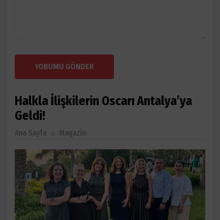
YORUMU GÖNDER
Halkla İlişkilerin Oscarı Antalya’ya
Geldi!
Ana Sayfa
Magazin