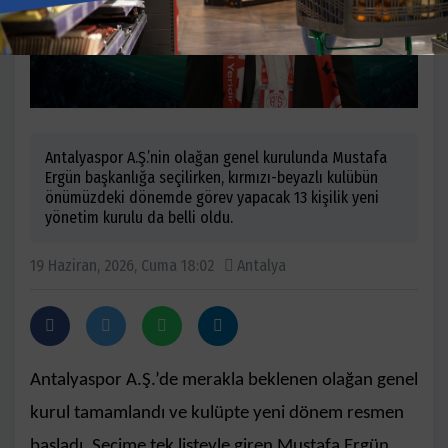
Antalyaspor A.Ş.’nin olağan genel kurulunda Mustafa
Ergün başkanlığa seçilirken, kırmızı-beyazlı kulübün
önümüzdeki dönemde görev yapacak 13 kişilik yeni
yönetim kurulu da belli oldu.
19 Haziran, 2026, Cuma 18:02
Antalya
Antalyaspor A.Ş.’de merakla beklenen olağan genel
kurul tamamlandı ve kulüpte yeni dönem resmen
başladı. Seçime tek listeyle giren Mustafa Ergün,