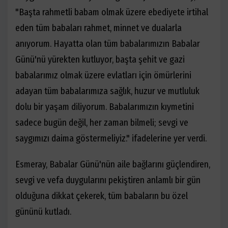
"Başta rahmetli babam olmak üzere ebediyete irtihal
eden tüm babaları rahmet, minnet ve dualarla
anıyorum. Hayatta olan tüm babalarımızın Babalar
Günü'nü yürekten kutluyor, başta şehit ve gazi
babalarımız olmak üzere evlatları için ömürlerini
adayan tüm babalarımıza sağlık, huzur ve mutluluk
dolu bir yaşam diliyorum. Babalarımızın kıymetini
sadece bugün değil, her zaman bilmeli; sevgi ve
saygımızı daima göstermeliyiz." ifadelerine yer verdi.
Esmeray, Babalar Günü'nün aile bağlarını güçlendiren,
sevgi ve vefa duygularını pekiştiren anlamlı bir gün
olduğuna dikkat çekerek, tüm babaların bu özel
gününü kutladı.