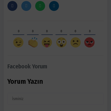
0
0
0
0
0
0
Facebook Yorum
Yorum Yazın