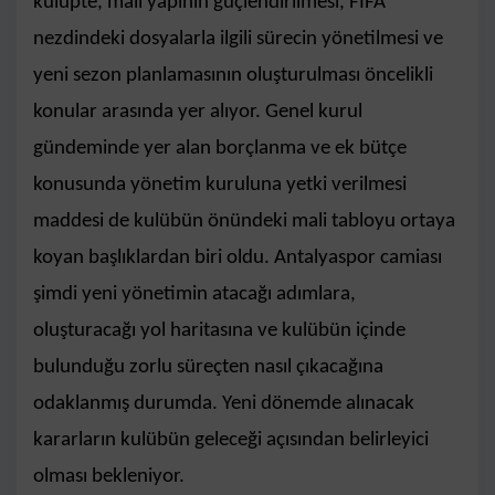
kulüpte, mali yapının güçlendirilmesi, FIFA
nezdindeki dosyalarla ilgili sürecin yönetilmesi ve
yeni sezon planlamasının oluşturulması öncelikli
konular arasında yer alıyor. Genel kurul
gündeminde yer alan borçlanma ve ek bütçe
konusunda yönetim kuruluna yetki verilmesi
maddesi de kulübün önündeki mali tabloyu ortaya
koyan başlıklardan biri oldu. Antalyaspor camiası
şimdi yeni yönetimin atacağı adımlara,
oluşturacağı yol haritasına ve kulübün içinde
bulunduğu zorlu süreçten nasıl çıkacağına
odaklanmış durumda. Yeni dönemde alınacak
kararların kulübün geleceği açısından belirleyici
olması bekleniyor.