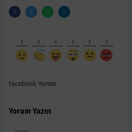
0
0
0
0
0
0
Facebook Yorum
Yorum Yazın