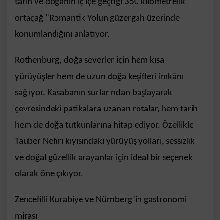
tarih ve doğanın iç içe geçtiği 350 kilometrelik
ortaçağ "Romantik Yolun güzergah üzerinde
konumlandığını anlatıyor.
Rothenburg, doğa severler için hem kısa
yürüyüşler hem de uzun doğa keşifleri imkânı
sağlıyor. Kasabanın surlarından başlayarak
çevresindeki patikalara uzanan rotalar, hem tarih
hem de doğa tutkunlarına hitap ediyor. Özellikle
Tauber Nehri kıyısındaki yürüyüş yolları, sessizlik
ve doğal güzellik arayanlar için ideal bir seçenek
olarak öne çıkıyor.
Zencefilli Kurabiye ve Nürnberg’in gastronomi
mirası