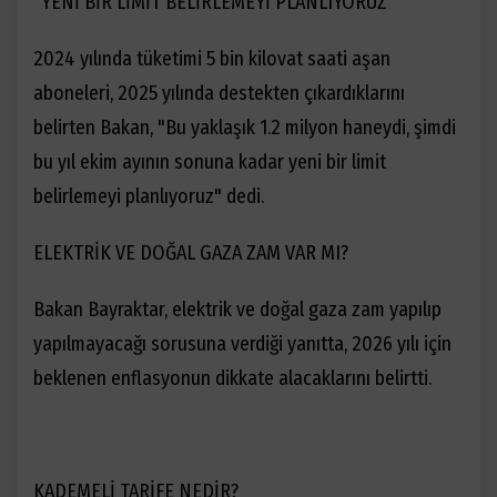
"YENİ BİR LİMİT BELİRLEMEYİ PLANLIYORUZ"
2024 yılında tüketimi 5 bin kilovat saati aşan
aboneleri, 2025 yılında destekten çıkardıklarını
belirten Bakan, "Bu yaklaşık 1.2 milyon haneydi, şimdi
bu yıl ekim ayının sonuna kadar yeni bir limit
belirlemeyi planlıyoruz" dedi.
ELEKTRİK VE DOĞAL GAZA ZAM VAR MI?
Bakan Bayraktar, elektrik ve doğal gaza zam yapılıp
yapılmayacağı sorusuna verdiği yanıtta, 2026 yılı için
beklenen enflasyonun dikkate alacaklarını belirtti.
KADEMELİ TARİFE NEDİR?