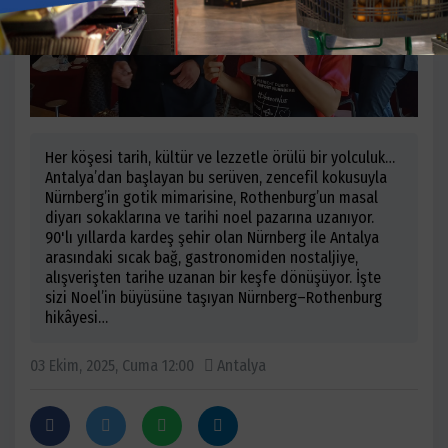
Her köşesi tarih, kültür ve lezzetle örülü bir yolculuk…
Antalya’dan başlayan bu serüven, zencefil kokusuyla
Nürnberg’in gotik mimarisine, Rothenburg’un masal
diyarı sokaklarına ve tarihi noel pazarına uzanıyor.
90'lı yıllarda kardeş şehir olan Nürnberg ile Antalya
arasındaki sıcak bağ, gastronomiden nostaljiye,
alışverişten tarihe uzanan bir keşfe dönüşüyor. İşte
sizi Noel’in büyüsüne taşıyan Nürnberg–Rothenburg
hikâyesi…
03 Ekim, 2025, Cuma 12:00
Antalya