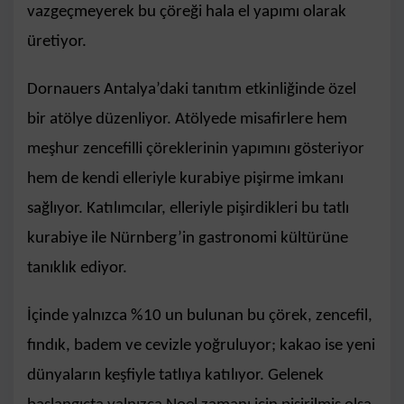
vazgeçmeyerek bu çöreği hala el yapımı olarak
üretiyor.
Dornauers Antalya’daki tanıtım etkinliğinde özel
bir atölye düzenliyor. Atölyede misafirlere hem
meşhur zencefilli çöreklerinin yapımını gösteriyor
hem de kendi elleriyle kurabiye pişirme imkanı
sağlıyor. Katılımcılar, elleriyle pişirdikleri bu tatlı
kurabiye ile Nürnberg’in gastronomi kültürüne
tanıklık ediyor.
İçinde yalnızca %10 un bulunan bu çörek, zencefil,
fındık, badem ve cevizle yoğruluyor; kakao ise yeni
dünyaların keşfiyle tatlıya katılıyor. Gelenek