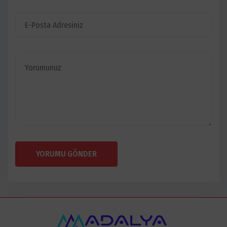
YORUMU GÖNDER