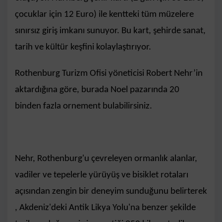
çocuklar için 12 Euro) ile kentteki tüm müzelere
sınırsız giriş imkanı sunuyor. Bu kart, şehirde sanat,
tarih ve kültür keşfini kolaylaştırıyor.
Rothenburg Turizm Ofisi yöneticisi Robert Nehr’in
aktardığına göre, burada Noel pazarında 20
binden fazla ornement bulabilirsiniz.
Nehr, Rothenburg'u çevreleyen ormanlık alanlar,
vadiler ve tepelerle yürüyüş ve bisiklet rotaları
açısından zengin bir deneyim sunduğunu belirterek
, Akdeniz'deki Antik Likya Yolu'na benzer şekilde