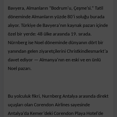
Bavyera, Almanların “Bodrum’u, Çeşme’si.” Tatil
döneminde Almanların yüzde 80’i soluğu burada
alıyor. Türkiye de Bavyera’nın kaynak pazarı içinde
özel bir yerde: 48 ülke arasında 19. sırada.
Nürnberg ise Noel döneminde dünyanın dört bir
yanından gelen ziyaretçilerini Christkindlesmarkt’a
davet ediyor — Almanya’nın en eski ve en ünlü
Noel pazarı.
Bu yolculuk fikri, Nurnberg Antalya arasında direkt
uçuşları olan Corendon Airlines sayesinde
Antalya’da Kemer’deki Corendon Playa Hotel’de