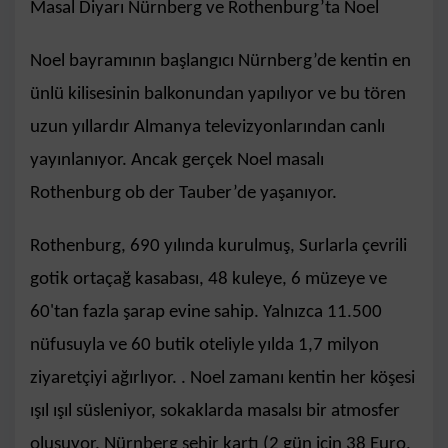
Masal Diyarı Nürnberg ve Rothenburg’ta Noel
Noel bayramının başlangıcı Nürnberg’de kentin en
ünlü kilisesinin balkonundan yapılıyor ve bu tören
uzun yıllardır Almanya televizyonlarından canlı
yayınlanıyor. Ancak gerçek Noel masalı
Rothenburg ob der Tauber’de yaşanıyor.
Rothenburg, 690 yılında kurulmuş, Surlarla çevrili
gotik ortaçağ kasabası, 48 kuleye, 6 müzeye ve
60'tan fazla şarap evine sahip. Yalnızca 11.500
nüfusuyla ve 60 butik oteliyle yılda 1,7 milyon
ziyaretçiyi ağırlıyor. . Noel zamanı kentin her köşesi
ışıl ışıl süsleniyor, sokaklarda masalsı bir atmosfer
oluşuyor. Nürnberg şehir kartı (2 gün için 38 Euro,