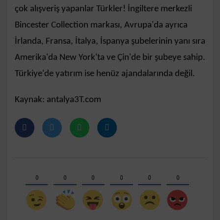
çok alışveriş yapanlar Türkler! İngiltere merkezli
Bincester Collection markası, Avrupa'da ayrıca
İrlanda, Fransa, İtalya, İspanya şubelerinin yanı sıra
Amerika'da New York'ta ve Çin'de bir şubeye sahip.
Türkiye'de yatırım ise henüz ajandalarında değil.
Kaynak: antalya3T.com
0
0
0
0
0
0