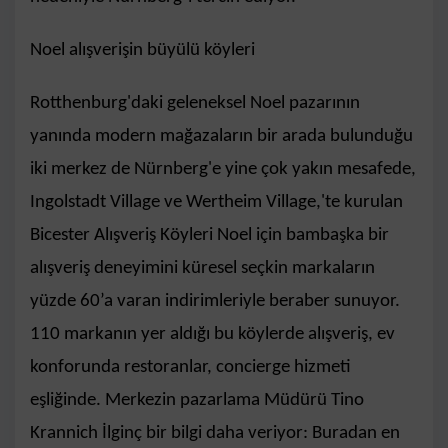
Noel alışverişin büyülü köyleri
Rotthenburg'daki geleneksel Noel pazarının
yanında modern mağazaların bir arada bulunduğu
iki merkez de Nürnberg'e yine çok yakın mesafede,
Ingolstadt Village ve Wertheim Village,'te kurulan
Bicester Alışveriş Köyleri Noel için bambaşka bir
alışveriş deneyimini küresel seçkin markaların
yüzde 60’a varan indirimleriyle beraber sunuyor.
110 markanın yer aldığı bu köylerde alışveriş, ev
konforunda restoranlar, concierge hizmeti
eşliğinde. Merkezin pazarlama Müdürü Tino
Krannich İlginç bir bilgi daha veriyor: Buradan en