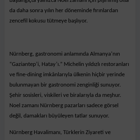
başlangıçta yalnızca Noel zamanı için pişirilmiş olsa
da daha sonra yılın her döneminde fırınlardan
zencefil kokusu tütmeye başlıyor.
Nürnberg, gastronomi anlamında Almanya’nın
“Gaziantep’i, Hatay’ı.” Michelin yıldızlı restoranları
ve fine-dining imkânlarıyla ülkenin hiçbir yerinde
bulunmayan bir gastronomi zenginliği sunuyor.
Şehir sosisleri, viskileri ve biralarıyla da meşhur.
Noel zamanı Nürnberg pazarları sadece görsel
değil, damakları büyüleyen tatlar sunuyor.
Nürnberg Havalimanı, Türklerin Ziyareti ve