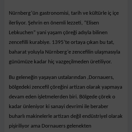
Nürnberg’ün gastronomisi, tarih ve kültürle iç içe
ilerliyor. Şehrin en önemli lezzeti, “Elisen
Lebkuchen” yani yaşam çöreği adıyla bilinen
zencefilli kurabiye. 1395’te ortaya çıkan bu tat,
baharat yoluyla Nürnberg’e zencefilin ulaşmasıyla
günümüze kadar hiç vazgeçilmeden üretiliyor.
Bu geleneğin yaşayan ustalarından ,Dornauers,
bölgedeki zencefil çöreğini artizan olarak yapmaya
devam eden işletmelerden biri. Bölgede çörek o
kadar ünleniyor ki sanayi devrimi ile beraber
buharlı makinelerle artizan değil endüstriyel olarak
pişiriliyor ama Dornauers gelenekten