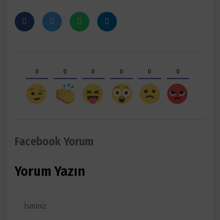
0
0
0
0
0
0
Facebook Yorum
Yorum Yazın