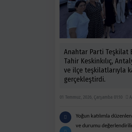
Anahtar Parti Teşkilat
Tahir Keskinkılıç, Antal
ve ilçe teşkilatlarıyla 
gerçekleştirdi.
01 Temmuz, 2026, Çarşamba 01:10
A
Yoğun katılımla düzenlene
ve durumu değerlendirili