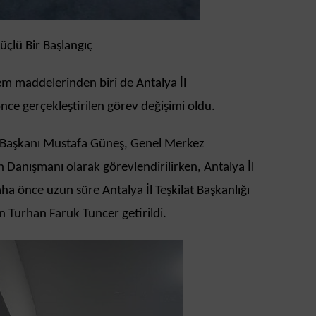
üçlü Bir Başlangıç
m maddelerinden biri de Antalya İl
önce gerçekleştirilen görev değişimi oldu.
 Başkanı Mustafa Güneş, Genel Merkez
n Danışmanı olarak görevlendirilirken, Antalya İl
aha önce uzun süre Antalya İl Teşkilat Başkanlığı
n Turhan Faruk Tuncer getirildi.