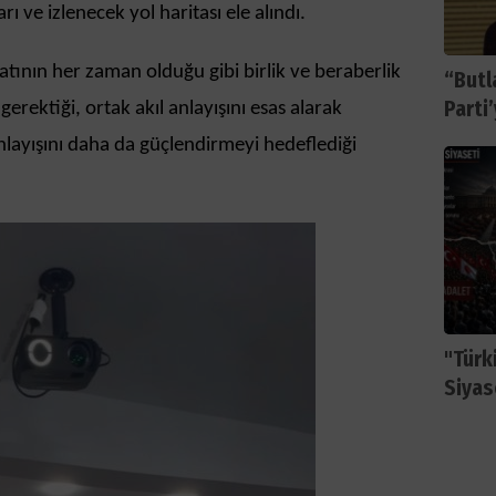
arı ve izlenecek yol haritası ele alındı.
latının her zaman olduğu gibi birlik ve beraberlik
“Butl
Parti
gerektiği, ortak akıl anlayışını esas alarak
nlayışını daha da güçlendirmeyi hedeflediği
"Türki
Siyas