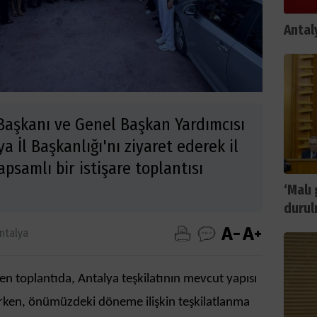
Antal
 Başkanı ve Genel Başkan Yardımcısı
ya İl Başkanlığı'nı ziyaret ederek il
kapsamlı bir istişare toplantısı
‘Malı
durul
ntalya
n toplantıda, Antalya teşkilatının mevcut yapısı
rken, önümüzdeki döneme ilişkin teşkilatlanma