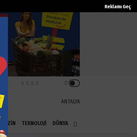
Reklamı Geç
REK
ANTALYA
1.1
AGAZİN
TEKNOLOJİ
DÜNYA