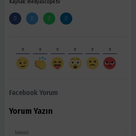
Kaynak: medyascope.tv
0
0
0
0
0
0
Facebook Yorum
Yorum Yazın