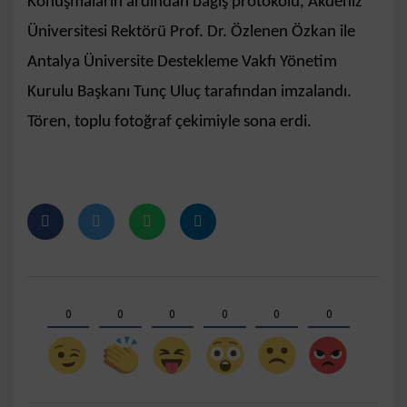
Konuşmaların ardından bağış protokolü, Akdeniz
Üniversitesi Rektörü Prof. Dr. Özlenen Özkan ile
Antalya Üniversite Destekleme Vakfı Yönetim
Kurulu Başkanı Tunç Uluç tarafından imzalandı.
Tören, toplu fotoğraf çekimiyle sona erdi.
0
0
0
0
0
0