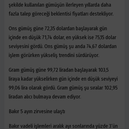
şekilde kullanılan gümüşün ilerleyen yıllarda daha
fazla talep göreceği beklentisi fiyatları destekliyor.
Ons gümüş güne 72,35 dolardan başlayarak gün
içinde en düşük 71,74 dolar, en yüksek ise 75,15 dolar
seviyesini gördü. Ons gümüş şu anda 74,67 dolardan
işlem görürken yükseliş trendini sürdürüyor.
Gram gümüş güne 99,72 liradan başlayarak 103,5
liraya kadar yükselirken gün içinde en düşük seviyeyi
99,06 lira olarak gördü. Gram gümüş şu sıralar 102,95
liradan alıcı bulmaya devam ediyor.
Bakır 5 ayın zirvesine ulaştı
Bakır vadeli işlemleri aralık ayı sonlarında yüzde 3’ün