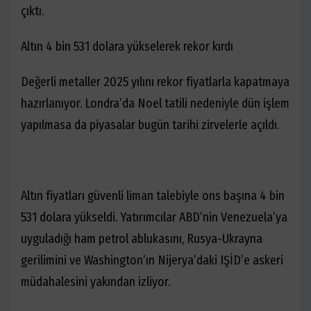
çıktı.
Altın 4 bin 531 dolara yükselerek rekor kırdı
Değerli metaller 2025 yılını rekor fiyatlarla kapatmaya
hazırlanıyor. Londra’da Noel tatili nedeniyle dün işlem
yapılmasa da piyasalar bugün tarihi zirvelerle açıldı.
Altın fiyatları güvenli liman talebiyle ons başına 4 bin
531 dolara yükseldi. Yatırımcılar ABD’nin Venezuela’ya
uyguladığı ham petrol ablukasını, Rusya-Ukrayna
gerilimini ve Washington’ın Nijerya’daki IŞİD’e askeri
müdahalesini yakından izliyor.