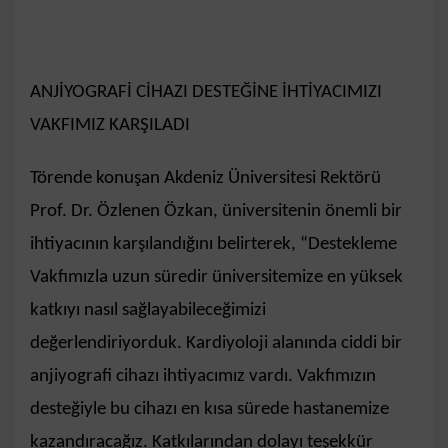
ANJİYOGRAFİ CİHAZI DESTEĞİNE İHTİYACIMIZI
VAKFIMIZ KARŞILADI
Törende konuşan Akdeniz Üniversitesi Rektörü
Prof. Dr. Özlenen Özkan, üniversitenin önemli bir
ihtiyacının karşılandığını belirterek, “Destekleme
Vakfımızla uzun süredir üniversitemize en yüksek
katkıyı nasıl sağlayabileceğimizi
değerlendiriyorduk. Kardiyoloji alanında ciddi bir
anjiyografi cihazı ihtiyacımız vardı. Vakfımızın
desteğiyle bu cihazı en kısa sürede hastanemize
kazandıracağız. Katkılarından dolayı teşekkür