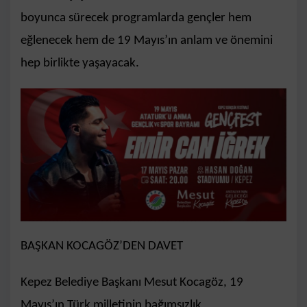
boyunca sürecek programlarda gençler hem
eğlenecek hem de 19 Mayıs’ın anlam ve önemini
hep birlikte yaşayacak.
BAŞKAN KOCAGÖZ’DEN DAVET
Kepez Belediye Başkanı Mesut Kocagöz, 19
Mayıs’ın Türk milletinin bağımsızlık