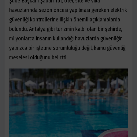
Şube Başkanı Şaban Tat, otel, site ve villa
havuzlarında sezon öncesi yapılması gereken elektrik
güvenliği kontrollerine ilişkin önemli açıklamalarda
bulundu. Antalya gibi turizmin kalbi olan bir şehirde,
milyonlarca insanın kullandığı havuzlarda güvenliğin
yalnızca bir işletme sorumluluğu değil, kamu güvenliği
meselesi olduğunu belirtti.