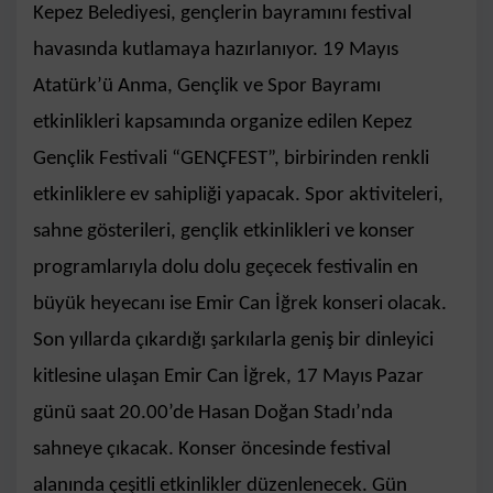
Kepez Belediyesi, gençlerin bayramını festival
havasında kutlamaya hazırlanıyor. 19 Mayıs
Atatürk’ü Anma, Gençlik ve Spor Bayramı
etkinlikleri kapsamında organize edilen Kepez
Gençlik Festivali “GENÇFEST”, birbirinden renkli
etkinliklere ev sahipliği yapacak. Spor aktiviteleri,
sahne gösterileri, gençlik etkinlikleri ve konser
programlarıyla dolu dolu geçecek festivalin en
büyük heyecanı ise Emir Can İğrek konseri olacak.
Son yıllarda çıkardığı şarkılarla geniş bir dinleyici
kitlesine ulaşan Emir Can İğrek, 17 Mayıs Pazar
günü saat 20.00’de Hasan Doğan Stadı’nda
sahneye çıkacak. Konser öncesinde festival
alanında çeşitli etkinlikler düzenlenecek. Gün