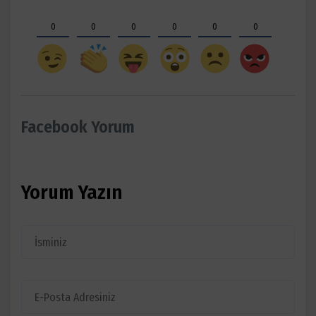
0
0
0
0
0
0
Facebook Yorum
Yorum Yazın