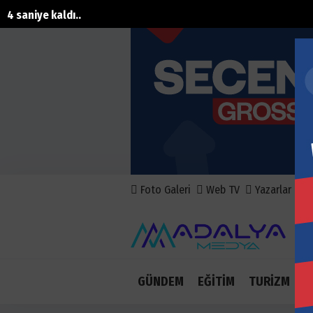
4 saniye kaldı..
Foto Galeri
Web TV
Yazarlar
A
GÜNDEM
EĞİTİM
TURİZM
E