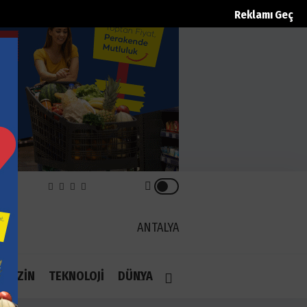
Reklamı Geç
REK
ANTALYA
1.1
AGAZİN
TEKNOLOJİ
DÜNYA