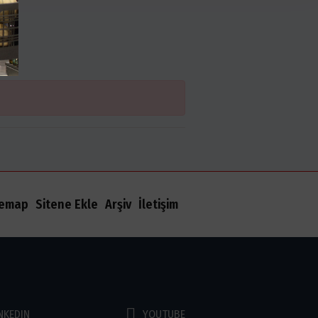
temap
Sitene Ekle
Arşiv
İletişim
NKEDIN
YOUTUBE