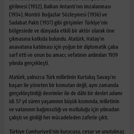
girilmesi (1932), Balkan Antantı’nın imzalanması
(1934), Montrö Boğazlar Sözleşmesi (1936) ve
Sadabat Paktı (1937) gibi girişimler Türkiye’nin
bölgesinde ve dünyada etkili bir aktör olarak öne
çıkmasına katkıda bulundu. Atatürk, Hatay’ın
anavatana katılması için yoğun bir diplomatik çaba
sarf etti ve onun bu amacı, vefatının ardından 1939
yılında gerçekleşti.
Atatürk, yalnızca Türk milletinin Kurtuluş Savaşı’nı
başarı ile yöneten bir komutan değil, aynı zamanda
gerçekleştirdiği devrimler ile de dâhi bir devlet adamı
idi. 57 yıl süren yaşamının büyük kısmında, milletinin
ve vatanının bağımsızlığı ve mutluluğu için yılmadan
çalıştı ve girdiği her mücadeleden zaferle çıktı.
Türkiye Cumhuriyeti’nin kurucusu, cesur ve unutulmaz