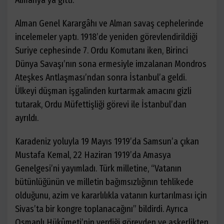
Alman Genel Karargâhı ve Alman savaş cephelerinde
incelemeler yaptı. 1918’de yeniden görevlendirildiği
Suriye cephesinde 7. Ordu Komutanı iken, Birinci
Dünya Savaşı’nın sona ermesiyle imzalanan Mondros
Ateşkes Antlaşması’ndan sonra İstanbul’a geldi.
Ülkeyi düşman işgalinden kurtarmak amacını gizli
tutarak, Ordu Müfettişliği görevi ile İstanbul’dan
ayrıldı.
Karadeniz yoluyla 19 Mayıs 1919’da Samsun’a çıkan
Mustafa Kemal, 22 Haziran 1919’da Amasya
Genelgesi’ni yayımladı. Türk milletine, “Vatanın
bütünlüğünün ve milletin bağımsızlığının tehlikede
olduğunu, azim ve kararlılıkla vatanın kurtarılması için
Sivas’ta bir kongre toplanacağını” bildirdi. Ayrıca
Osmanlı Hükûmeti’nin verdiği görevden ve askerlikten