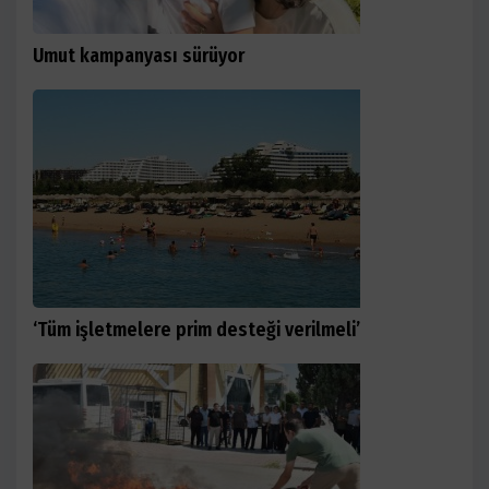
Umut kampanyası sürüyor
‘Tüm işletmelere prim desteği verilmeli’