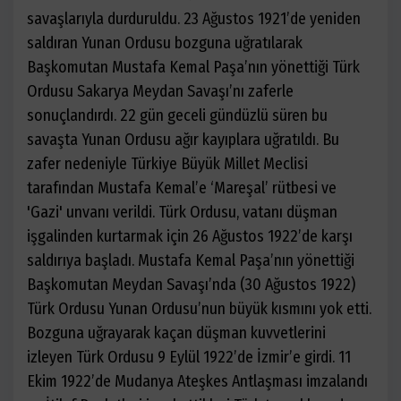
savaşlarıyla durduruldu. 23 Ağustos 1921’de yeniden
saldıran Yunan Ordusu bozguna uğratılarak
Başkomutan Mustafa Kemal Paşa’nın yönettiği Türk
Ordusu Sakarya Meydan Savaşı’nı zaferle
sonuçlandırdı. 22 gün geceli gündüzlü süren bu
savaşta Yunan Ordusu ağır kayıplara uğratıldı. Bu
zafer nedeniyle Türkiye Büyük Millet Meclisi
tarafından Mustafa Kemal’e ‘Mareşal’ rütbesi ve
'Gazi' unvanı verildi. Türk Ordusu, vatanı düşman
işgalinden kurtarmak için 26 Ağustos 1922’de karşı
saldırıya başladı. Mustafa Kemal Paşa’nın yönettiği
Başkomutan Meydan Savaşı’nda (30 Ağustos 1922)
Türk Ordusu Yunan Ordusu’nun büyük kısmını yok etti.
Bozguna uğrayarak kaçan düşman kuvvetlerini
izleyen Türk Ordusu 9 Eylül 1922’de İzmir’e girdi. 11
Ekim 1922’de Mudanya Ateşkes Antlaşması imzalandı