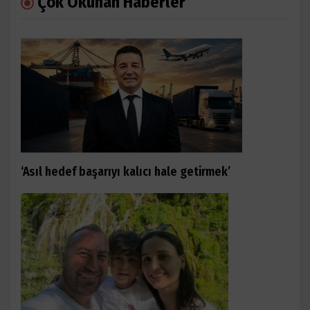
Çok Okunan Haberler
‘Asıl hedef başarıyı kalıcı hale getirmek’