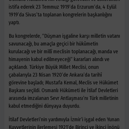
istifa ederek 23 Temmuz 1919’da Erzurum’da, 4 Eylül
1919’da Sivas’ta toplanan kongrelerin başkanlığını
yaptı.
Bu kongrelerde, “Düşman işgaline karşı milletin vatanı
savunacağı, bu amaçla geçici bir hükûmetin
kurulacağı ve bir millî meclisin toplanacağı, manda ve
himayenin kabul edilmeyeceği” kararları alındı ve
açıklandı. Türkiye Büyük Millet Meclisi, onun
çabalarıyla 23 Nisan 1920’de Ankara’da tarihî
görevine başladı; Mustafa Kemal, Meclis ve Hükümet
Başkanı seçildi. Osmanlı Hükümeti ile İtilaf Devletleri
arasında imzalanan Sevr Antlaşması’nı Türk milletinin
kabul etmediğini dünyaya duyurdu.
İtilaf Devletleri’nin yardımıyla İzmir’i işgal eden Yunan
Kuvvetlerinin ilerlemesi 1921’de Birinci ve İkinci İnönü