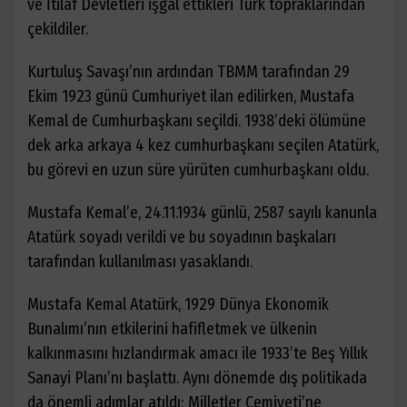
ve İtilaf Devletleri işgal ettikleri Türk topraklarından
çekildiler.
Kurtuluş Savaşı’nın ardından TBMM tarafından 29
Ekim 1923 günü Cumhuriyet ilan edilirken, Mustafa
Kemal de Cumhurbaşkanı seçildi. 1938’deki ölümüne
dek arka arkaya 4 kez cumhurbaşkanı seçilen Atatürk,
bu görevi en uzun süre yürüten cumhurbaşkanı oldu.
Mustafa Kemal’e, 24.11.1934 günlü, 2587 sayılı kanunla
Atatürk soyadı verildi ve bu soyadının başkaları
tarafından kullanılması yasaklandı.
Mustafa Kemal Atatürk, 1929 Dünya Ekonomik
Bunalımı’nın etkilerini hafifletmek ve ülkenin
kalkınmasını hızlandırmak amacı ile 1933’te Beş Yıllık
Sanayi Planı’nı başlattı. Aynı dönemde dış politikada
da önemli adımlar atıldı; Milletler Cemiyeti’ne