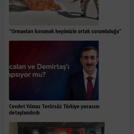
“Ormanları korumak hepimizin ortak sorumluluğu”
Cevdet Yılmaz Terörsüz Türkiye yasasını
detaylandırdı