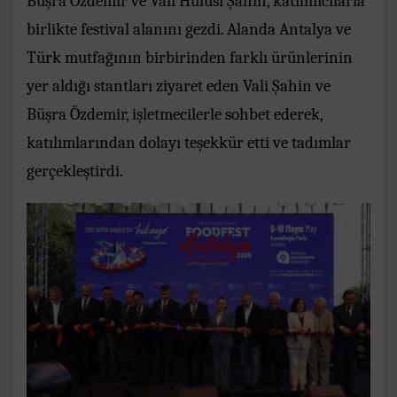
Büşra Özdemir ve Vali Hulusi Şahin, katılımcılarla
birlikte festival alanını gezdi. Alanda Antalya ve
Türk mutfağının birbirinden farklı ürünlerinin
yer aldığı stantları ziyaret eden Vali Şahin ve
Büşra Özdemir, işletmecilerle sohbet ederek,
katılımlarından dolayı teşekkür etti ve tadımlar
gerçekleştirdi.