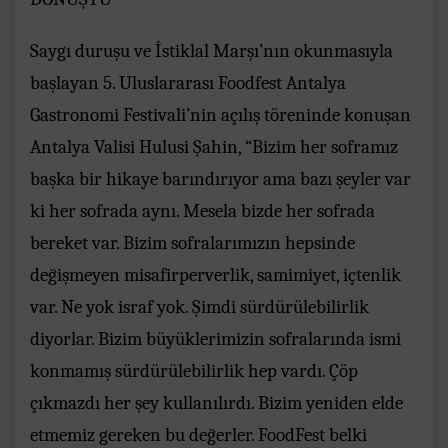
Saygı duruşu ve İstiklal Marşı’nın okunmasıyla
başlayan 5. Uluslararası Foodfest Antalya
Gastronomi Festivali’nin açılış töreninde konuşan
Antalya Valisi Hulusi Şahin, “Bizim her soframız
başka bir hikaye barındırıyor ama bazı şeyler var
ki her sofrada aynı. Mesela bizde her sofrada
bereket var. Bizim sofralarımızın hepsinde
değişmeyen misafirperverlik, samimiyet, içtenlik
var. Ne yok israf yok. Şimdi sürdürülebilirlik
diyorlar. Bizim büyüklerimizin sofralarında ismi
konmamış sürdürülebilirlik hep vardı. Çöp
çıkmazdı her şey kullanılırdı. Bizim yeniden elde
etmemiz gereken bu değerler. FoodFest belki