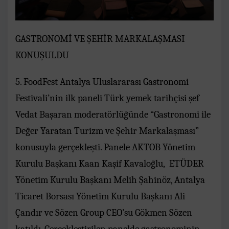
GASTRONOMİ VE ŞEHİR MARKALAŞMASI
KONUŞULDU
5. FoodFest Antalya Uluslararası Gastronomi
Festivali’nin ilk paneli Türk yemek tarihçisi şef
Vedat Başaran moderatörlüğünde “Gastronomi ile
Değer Yaratan Turizm ve Şehir Markalaşması”
konusuyla gerçekleşti. Panele AKTOB Yönetim
Kurulu Başkanı Kaan Kaşif Kavaloğlu, ETÜDER
Yönetim Kurulu Başkanı Melih Şahinöz, Antalya
Ticaret Borsası Yönetim Kurulu Başkanı Ali
Çandır ve Sözen Group CEO’su Gökmen Sözen
katıldı. Gerçekleştirilen panelde gastronominin