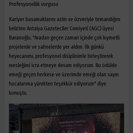
Profesyonellik vurgusu
Kariyer basamaklarını azim ve özveriyle tırmandığını
belirten Antalya Gazeteciler Cemiyeti (AGC) üyesi
Baranoğlu, "Aradan geçen zaman içinde çok kıymetli
projelerde ve sahnelerde yer aldım. İlk günkü
heyecanımı, profesyonel disiplinimle birleştirerek
mesleğimi icra etmeye devam ediyorum. Bu ödülde
emeği geçen herkese ve üzerimde emeği olan sayın
hocalarıma yürekten teşekkür ediyorum" diye
konuştu.