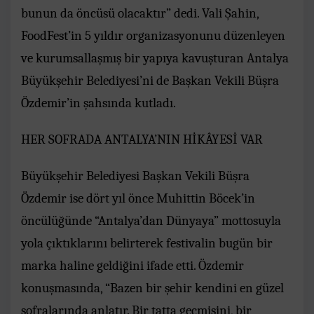
bunun da öncüsü olacaktır” dedi. Vali Şahin,
FoodFest’in 5 yıldır organizasyonunu düzenleyen
ve kurumsallaşmış bir yapıya kavuşturan Antalya
Büyükşehir Belediyesi’ni de Başkan Vekili Büşra
Özdemir’in şahsında kutladı.
HER SOFRADA ANTALYA’NIN HİKÂYESİ VAR
Büyükşehir Belediyesi Başkan Vekili Büşra
Özdemir ise dört yıl önce Muhittin Böcek’in
öncülüğünde “Antalya’dan Dünyaya” mottosuyla
yola çıktıklarını belirterek festivalin bugün bir
marka haline geldiğini ifade etti. Özdemir
konuşmasında, “Bazen bir şehir kendini en güzel
sofralarında anlatır. Bir tatta geçmişini, bir