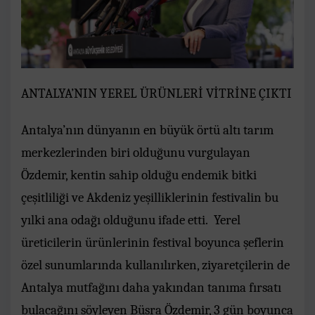
ANTALYA’NIN YEREL ÜRÜNLERİ VİTRİNE ÇIKTI
Antalya’nın dünyanın en büyük örtü altı tarım
merkezlerinden biri olduğunu vurgulayan
Özdemir, kentin sahip olduğu endemik bitki
çeşitliliği ve Akdeniz yeşilliklerinin festivalin bu
yılki ana odağı olduğunu ifade etti. Yerel
üreticilerin ürünlerinin festival boyunca şeflerin
özel sunumlarında kullanılırken, ziyaretçilerin de
Antalya mutfağını daha yakından tanıma fırsatı
bulacağını söyleyen Büşra Özdemir, 3 gün boyunca