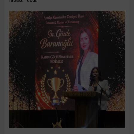
fırsattı" dedi.