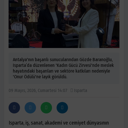
Antalya'nın başarılı sunucularından Gözde Baranoğlu,
Isparta’da düzenlenen 'Kadın Gücü Zirvesi'nde meslek
hayatındaki başarıları ve sektöre katkıları nedeniyle
'Onur Ödülü'ne layık görüldü.
09 Mayıs, 2026, Cumartesi 14:07
Isparta
Isparta, iş, sanat, akademi ve cemiyet dünyasının