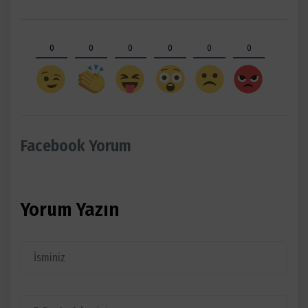
0
0
0
0
0
0
Facebook Yorum
Yorum Yazın