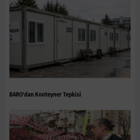
BARO'dan Konteyner Tepkisi