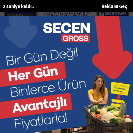
0 saniye kaldı..
Reklamı Geç