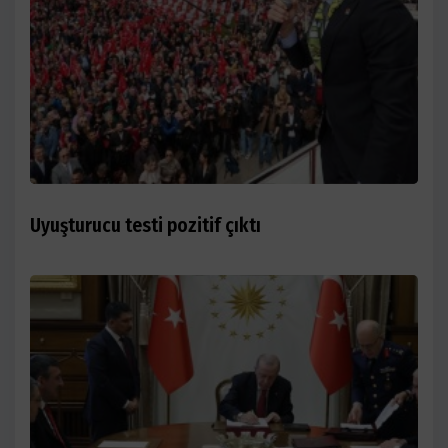
Uyuşturucu testi pozitif çıktı