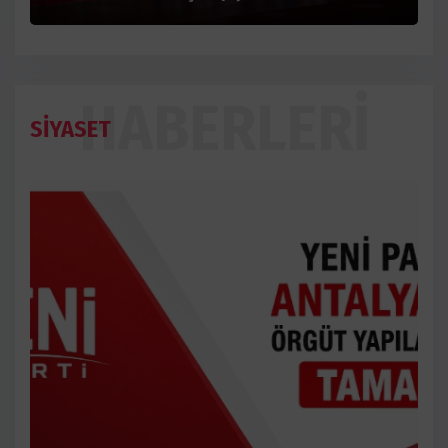
HABERLERI
SİYASET