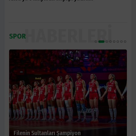
HABERLERI
SPOR
Antalyaspor’a 52 milyon TL’lik dest