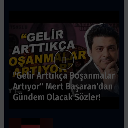
"Gelir Arttıkça Boşanmalar
Artıyor" Mert Başaran'dan
Gündem Olacak Sözler!