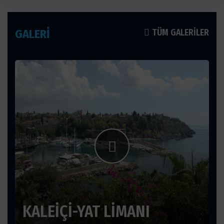
GALERİ
TÜM GALERILER
KALEİÇİ-YAT LİMANI