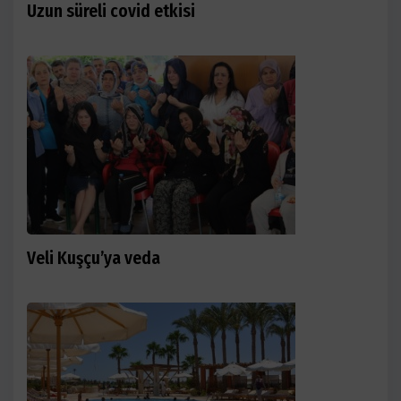
Uzun süreli covid etkisi
Veli Kuşçu’ya veda