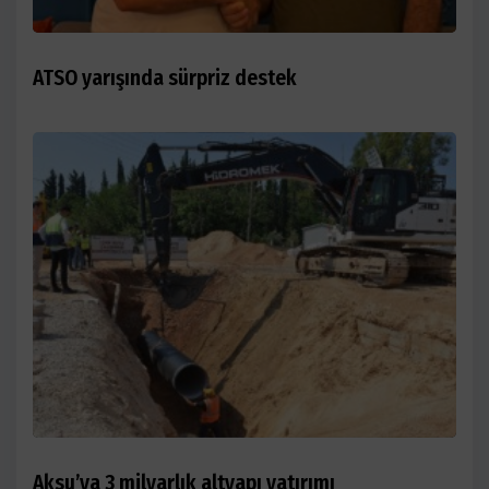
ATSO yarışında sürpriz destek
Aksu’ya 3 milyarlık altyapı yatırımı